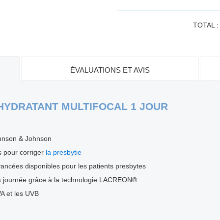
TOTAL 
ÉVALUATIONS ET AVIS
® HYDRATANT MULTIFOCAL 1 JOUR
ohnson & Johnson
es pour corriger
la presbytie
avancées disponibles pour les patients presbytes
 la journée grâce à la technologie LACREON®
VA et les UVB