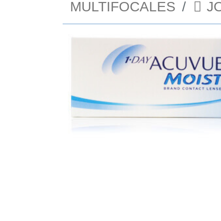
MULTIFOCALES
J