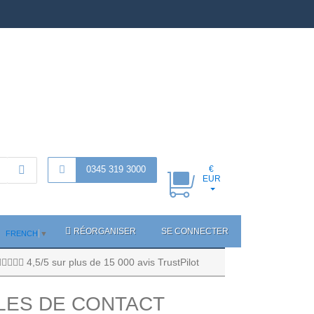
0345 319 3000
€
EUR
RÉORGANISER
SE CONNECTER
FRENCH
▼
4,5/5 sur plus de 15 000 avis TrustPilot
LES DE CONTACT