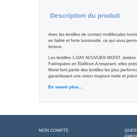
Description du produit
Avec les lentilles de contact multifocales hu
en faible et forte luminosité, ce qui vous per
lecture.
Les lentilles 1-DAY ACUVUE® MOIST, dotées d
Fabriquées en Etafilcon A respirant, elles pré
Moist font partie des lentilles les plus perfo
garantissant une vision toujours nette et préci
En savoir plus...
MON COMPTE
QUES
FRÉQ