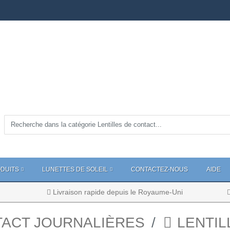
DUITS
LUNETTES DE SOLEIL
CONTACTEZ-NOUS
AIDE
Livraison rapide depuis le Royaume-Uni
TACT JOURNALIÈRES
LENTIL