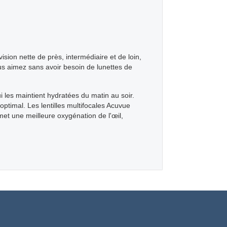
ion nette de près, intermédiaire et de loin,
vous aimez sans avoir besoin de lunettes de
es maintient hydratées du matin au soir.
optimal. Les lentilles multifocales Acuvue
met une meilleure oxygénation de l'œil,