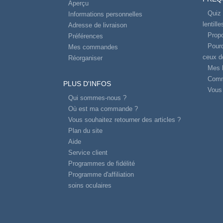
Aperçu
Quiz 
Informations personnelles
lentill
Adresse de livraison
Propo
Préférences
Pourq
Mes commandes
ceux d
Réorganiser
Mes l
Comm
PLUS D'INFOS
Vous 
Qui sommes-nous ?
Où est ma commande ?
Vous souhaitez retourner des articles ?
Plan du site
Aide
Service client
Programmes de fidélité
Programme d'affiliation
soins oculaires