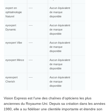
expert en
----
Aucun équivalent
ophtalmologie
de marque
Naturel
disponible
eyexpert
----
Aucun équivalent
Dynamic
de marque
disponible
eyexpert Vibe
----
Aucun équivalent
de marque
disponible
eyexpert Mince
----
Aucun équivalent
de marque
disponible
eyeexpert
----
Aucun équivalent
Cherish
de marque
disponible
Vision Express est l'une des chaînes d'opticiens les plus
anciennes du Royaume-Uni. Depuis sa création dans les années
1980, elle a su fidéliser une clientèle importante et étendre son