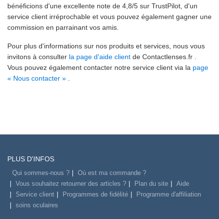
bénéficions d'une excellente note de 4,8/5 sur TrustPilot, d'un
service client irréprochable et vous pouvez également gagner une
commission en parrainant vos amis.
Pour plus d'informations sur nos produits et services, nous vous
invitons à consulter
la page d'aide client
de Contactlenses.fr .
Vous pouvez également contacter notre service client via la
page
« Nous contacter »
.
PLUS D'INFOS
Qui sommes-nous ?
Où est ma commande ?
Vous souhaitez retourner des articles ?
Plan du site
Aide
Service client
Programmes de fidélité
Programme d'affiliation
soins oculaires