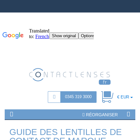
0345 319 3000
€ EUR
RÉORGANISER
GUIDE DES LENTILLES DE