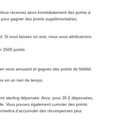
r. Vous recevrez alors immédiatement des points à
s pour gagner des points supplémentaires,
 Si vous laissez un avis, nous vous attribuerons
r 2500 points
en vous amusant et gagnez des points de fidélité.
es en un rien de temps.
re sterling dépensée. Ainsi, pour 35 £ dépensées,
de. Vous pouvez également cumuler des points
permettra d’accumuler des récompenses plus