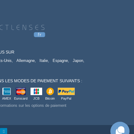
US SUR
ts-Unis,
Allemagne,
Italie,
Espagne,
Japon,
S LES MODES DE PAIEMENT SUIVANTS :
AMEX
Eurocard
JCB
Bitcoin
PayPal
formations sur les options de paiement