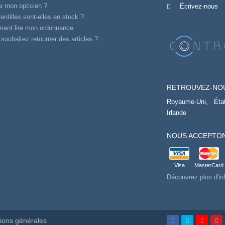
e mon opticien ?
Écrivez-nous
entilles sont-elles en stock ?
ent lire mon ordonnance
souhaitez retourner des articles ?
RETROUVEZ-NO
Royaume-Uni,
Éta
Irlande
NOUS ACCEPTON
Visa
MasterCard
Découvrez plus d'in
ions générales