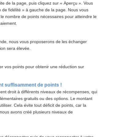
te de la page, puis cliquez sur « Aperçu ». Vous
 de fidélité » à gauche de la page. Nous vous
le nombre de points nécessaires pour atteindre le
paiement.
ande, nous vous proposerons de les échanger
ion sera élevée.
er vos points pour obtenir une réduction sur
nt suffisamment de points !
ent droit à différents niveaux de récompenses, qui
lémentaires gratuits ou des options. Le montant
liser. Cela évite tout déficit de points, car la
, nous avons créé plusieurs niveaux de