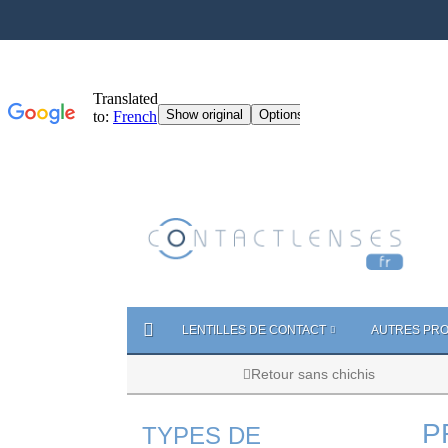
LENTILLES DE CONTACT
AUTRES PRO
Retour sans chichis
P
TYPES DE