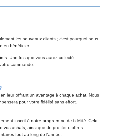
lement les nouveaux clients ; c'est pourquoi nous
e en bénéficier.
ts. Une fois que vous aurez collecté
r votre commande.
?
 en leur offrant un avantage à chaque achat. Nous
nsera pour votre fidélité sans effort.
uement inscrit à notre programme de fidélité. Cela
 vos achats, ainsi que de profiter d'offres
aires tout au long de l'année.