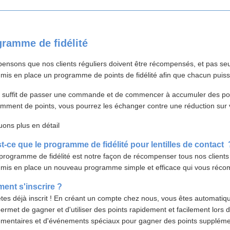
ramme de fidélité
ensons que nos clients réguliers doivent être récompensés, et pas seu
mis en place un programme de points de fidélité afin que chacun puiss
s suffit de passer une commande et de commencer à accumuler des poin
amment de points, vous pourrez les échanger contre une réduction su
uons plus en détail
t-ce que le programme de fidélité
pour lentilles de contact
programme de fidélité est notre façon de récompenser tous nos clients
mis en place un nouveau programme simple et efficace qui vous récompe
nt s'inscrire ?
tes déjà inscrit ! ​​En créant un compte chez nous, vous êtes automatiq
ermet de gagner et d'utiliser des points rapidement et facilement lors de
mentaires et d'événements spéciaux pour gagner des points supplément