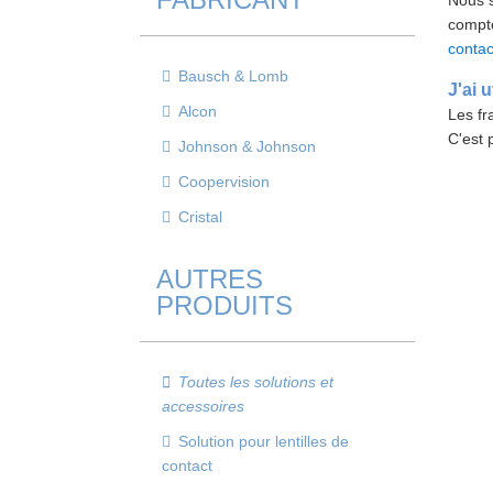
Nous s
compte
contac
Bausch & Lomb
J'ai 
Alcon
Les fr
C'est 
Johnson & Johnson
Coopervision
Cristal
AUTRES
PRODUITS
Toutes les solutions et
accessoires
Solution pour lentilles de
contact