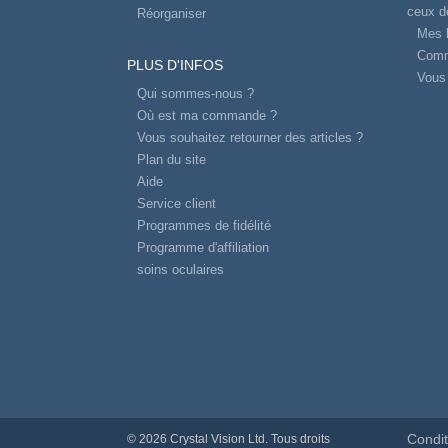
ceux d
Réorganiser
Mes l
Comm
PLUS D'INFOS
Vous 
Qui sommes-nous ?
Où est ma commande ?
Vous souhaitez retourner des articles ?
Plan du site
Aide
Service client
Programmes de fidélité
Programme d'affiliation
soins oculaires
Condit
© 2026 Crystal Vision Ltd. Tous droits