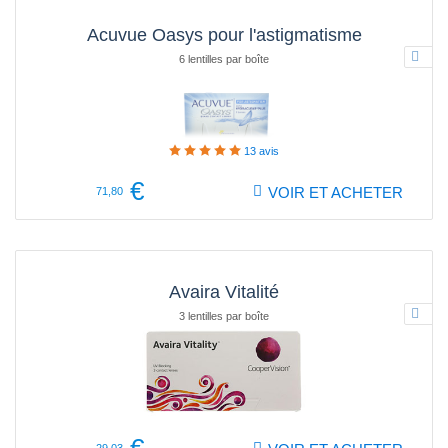
Acuvue Oasys pour l'astigmatisme
6 lentilles par boîte
13
avis
€
VOIR ET ACHETER
71,80
Avaira Vitalité
3 lentilles par boîte