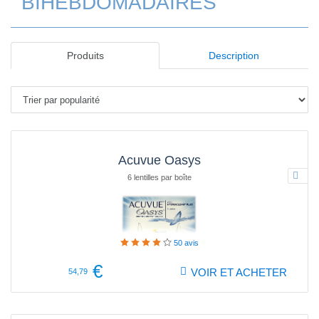
BIHEBDOMADAIRES
Produits
Description
Acuvue Oasys
6 lentilles par boîte
50
avis
€
VOIR ET ACHETER
54,79