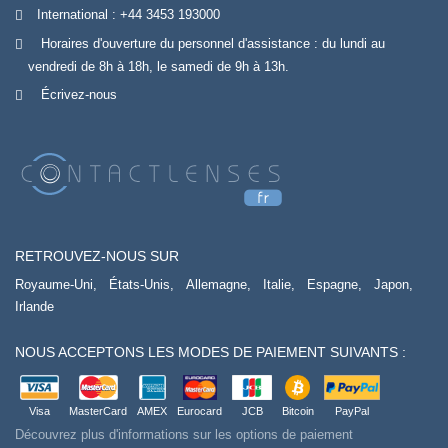
International :
+44 3453 193000
Horaires d'ouverture du personnel d'assistance : du lundi au
vendredi de 8h à 18h, le samedi de 9h à 13h.
Écrivez-nous
RETROUVEZ-NOUS SUR
Royaume-Uni,
États-Unis,
Allemagne,
Italie,
Espagne,
Japon,
Irlande
NOUS ACCEPTONS LES MODES DE PAIEMENT SUIVANTS :
Visa
MasterCard
AMEX
Eurocard
JCB
Bitcoin
PayPal
Découvrez plus d'informations sur les options de paiement