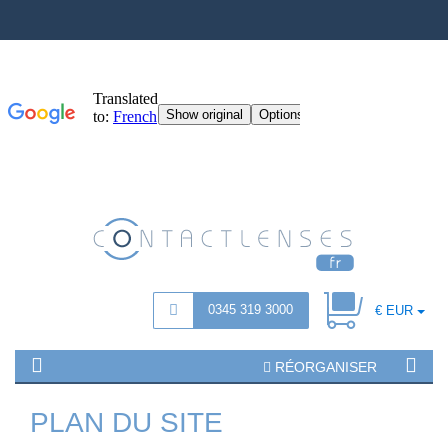
0345 319 3000
€ EUR
RÉORGANISER
PLAN DU SITE