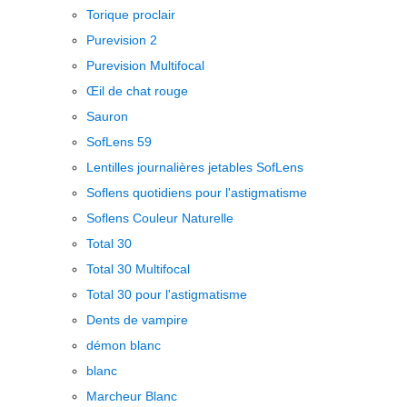
Torique proclair
Purevision 2
Purevision Multifocal
Œil de chat rouge
Sauron
SofLens 59
Lentilles journalières jetables SofLens
Soflens quotidiens pour l'astigmatisme
Soflens Couleur Naturelle
Total 30
Total 30 Multifocal
Total 30 pour l'astigmatisme
Dents de vampire
démon blanc
blanc
Marcheur Blanc