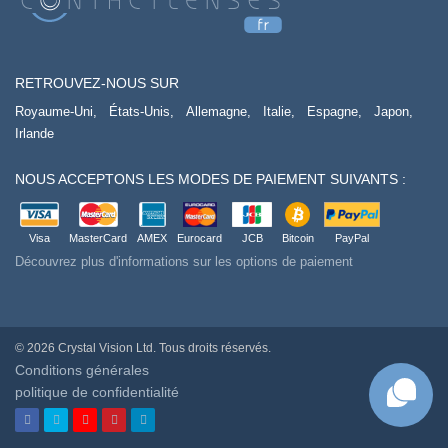
RETROUVEZ-NOUS SUR
Royaume-Uni,
États-Unis,
Allemagne,
Italie,
Espagne,
Japon,
Irlande
NOUS ACCEPTONS LES MODES DE PAIEMENT SUIVANTS :
Visa
MasterCard
AMEX
Eurocard
JCB
Bitcoin
PayPal
Découvrez plus d'informations sur les options de paiement
© 2026 Crystal Vision Ltd. Tous droits réservés.
Conditions générales
politique de confidentialité