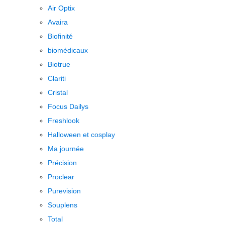
Air Optix
Avaira
Biofinité
biomédicaux
Biotrue
Clariti
Cristal
Focus Dailys
Freshlook
Halloween et cosplay
Ma journée
Précision
Proclear
Purevision
Souplens
Total