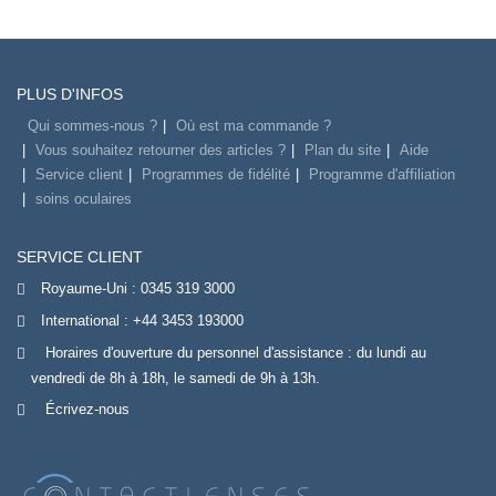
PLUS D'INFOS
Qui sommes-nous ?
Où est ma commande ?
Vous souhaitez retourner des articles ?
Plan du site
Aide
Service client
Programmes de fidélité
Programme d'affiliation
soins oculaires
SERVICE CLIENT
Royaume-Uni :
0345 319 3000
International :
+44 3453 193000
Horaires d'ouverture du personnel d'assistance : du lundi au
vendredi de 8h à 18h, le samedi de 9h à 13h.
Écrivez-nous