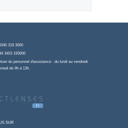
0345 319 3000
44 3453 193000
rture du personnel d'assistance : du lundi au vendredi
amedi de 9h à 13h.
US SUR