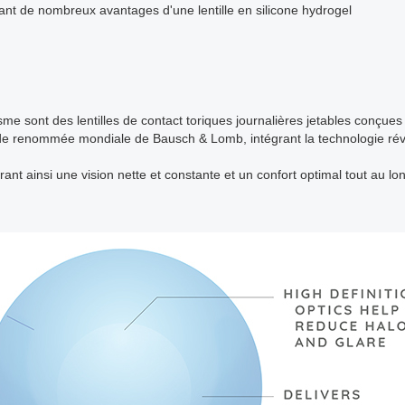
frant de nombreux avantages d'une lentille en silicone hydrogel
sme sont des lentilles de contact toriques journalières jetables conçues 
s de renommée mondiale de Bausch & Lomb, intégrant la technologie ré
frant ainsi une vision nette et constante et un confort optimal tout au l