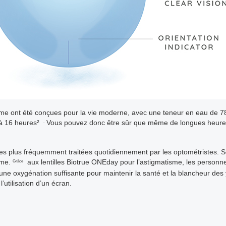
isme ont été conçues pour la vie moderne, avec une teneur en eau de 78
u'à 16 heures²
Vous pouvez donc être sûr que même de longues heure
.
les plus fréquemment traitées quotidiennement par les optométristes.
sme.
aux lentilles Biotrue ONEday pour l’astigmatisme, les person
Grâce
l, une oxygénation suffisante pour maintenir la santé et la blancheur des
’utilisation d’un écran.