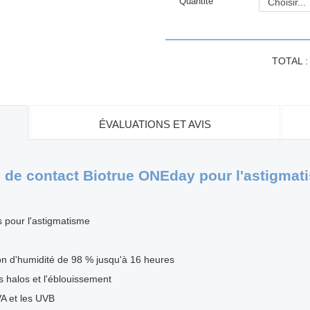
Quantité
TOTAL 
ÉVALUATIONS ET AVIS
es de contact Biotrue ONEday pour l'astigmat
es pour l'astigmatisme
on d'humidité de 98 % jusqu'à 16 heures
s halos et l'éblouissement
VA et les UVB