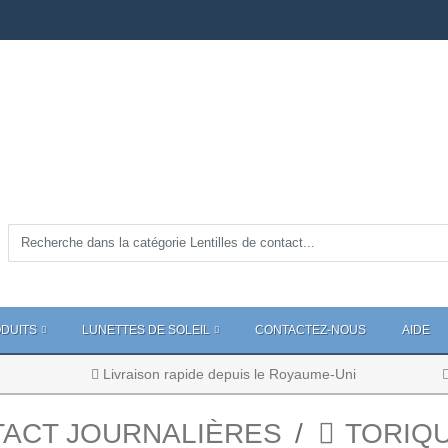
DUITS
LUNETTES DE SOLEIL
CONTACTEZ-NOUS
AIDE
Livraison rapide depuis le Royaume-Uni
TACT JOURNALIÈRES
TORIQU