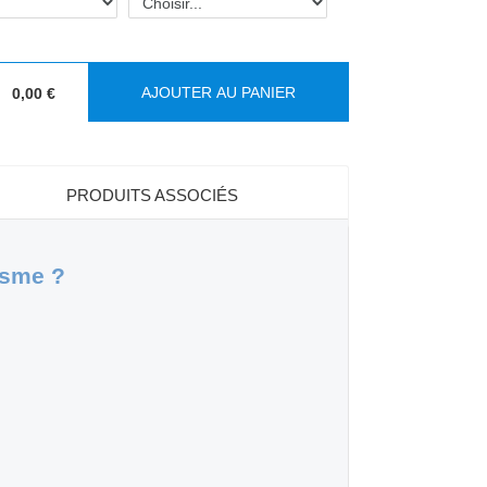
AJOUTER AU PANIER
0,00 €
:
PRODUITS ASSOCIÉS
isme ?