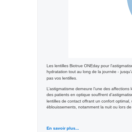
Les lentilles Biotrue ONEday pour l'astigmat
hydratation tout au long de la journée - jusq
pas vos lentilles.
L’astigmatisme demeure l’une des affections 
des patients en optique souffrent d’astigmati
lentilles de contact offrant un confort optima
éblouissements, notamment la nuit ou lors de l
En savoir plus...