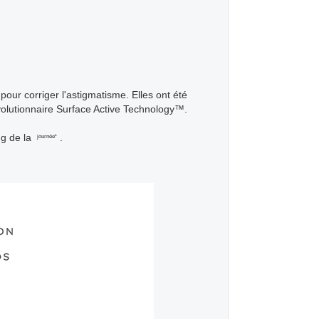
pour corriger l'astigmatisme. Elles ont été
volutionnaire Surface Active Technology™.
ong de la
.
journée¹