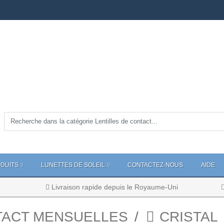
DUITS
LUNETTES DE SOLEIL
CONTACTEZ-NOUS
AIDE
Livraison rapide depuis le Royaume-Uni
TACT MENSUELLES
CRISTAL