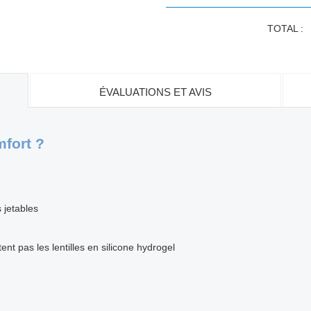
TOTAL :
ÉVALUATIONS ET AVIS
mfort ?
 jetables
nt pas les lentilles en silicone hydrogel