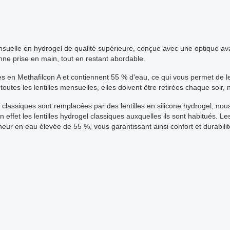
ensuelle en hydrogel de qualité supérieure, conçue avec une optique ava
nne prise en main, tout en restant abordable.
ées en Methafilcon A et contiennent 55 % d'eau, ce qui vous permet de 
tes les lentilles mensuelles, elles doivent être retirées chaque soir,
el classiques sont remplacées par des lentilles en silicone hydrogel, n
effet les lentilles hydrogel classiques auxquelles ils sont habitués. Le
eur en eau élevée de 55 %, vous garantissant ainsi confort et durabilit