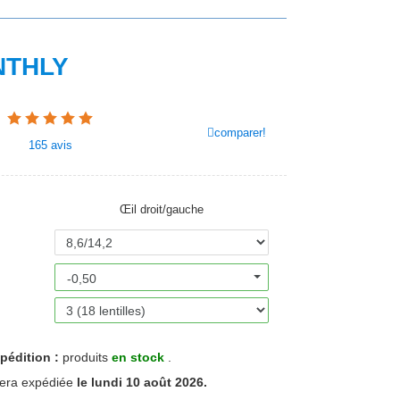
NTHLY
comparer!
165
avis
Œil droit/gauche
-0,50
pédition :
produits
en stock
.
era expédiée
le lundi 10 août 2026.