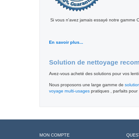
Si vous n'avez jamais essayé notre gamme Cr
En savoir plus...
Solution de nettoyage rec
Avez-vous acheté des solutions pour vos lenti
Nous proposons une large gamme de
solutio
voyage multi-usages
pratiques , parfaits pou
MON COMPTE
QUES