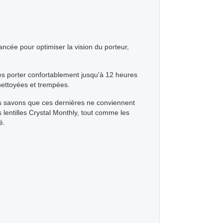
ncée pour optimiser la vision du porteur,
les porter confortablement jusqu'à 12 heures
 nettoyées et trempées.
ous savons que ces dernières ne conviennent
s lentilles Crystal Monthly, tout comme les
é.