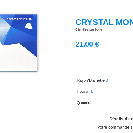
CRYSTAL MO
6 lentilles par boîte
21,00
€
Rayon/Diamètre
Pouvoir
Quantité
Détails d'ex
Votre commande s