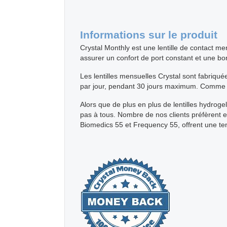
Informations sur le produit
Crystal Monthly est une lentille de contact m
assurer un confort de port constant et une bo
Les lentilles mensuelles Crystal sont fabriqu
par jour, pendant 30 jours maximum. Comme tou
Alors que de plus en plus de lentilles hydrog
pas à tous. Nombre de nos clients préfèrent en 
Biomedics 55 et Frequency 55, offrent une ten