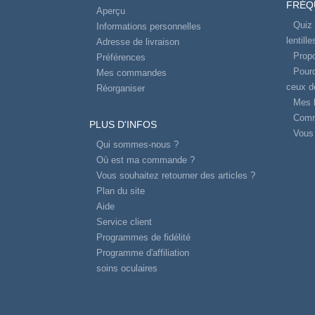
FRÉQ
Aperçu
Quiz 
Informations personnelles
lentill
Adresse de livraison
Propo
Préférences
Pourq
Mes commandes
ceux d
Réorganiser
Mes l
Comm
PLUS D'INFOS
Vous 
Qui sommes-nous ?
Où est ma commande ?
Vous souhaitez retourner des articles ?
Plan du site
Aide
Service client
Programmes de fidélité
Programme d'affiliation
soins oculaires