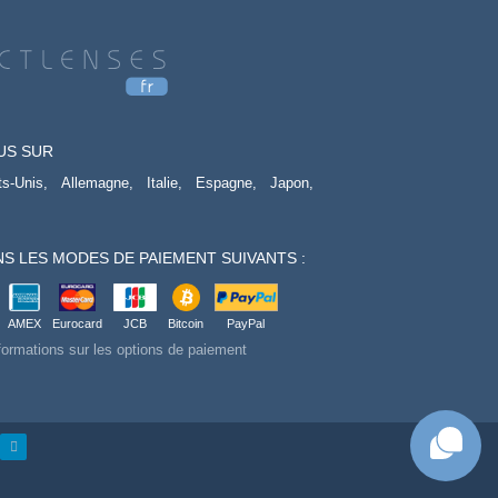
US SUR
ts-Unis,
Allemagne,
Italie,
Espagne,
Japon,
S LES MODES DE PAIEMENT SUIVANTS :
AMEX
Eurocard
JCB
Bitcoin
PayPal
formations sur les options de paiement