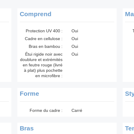
Comprend
Ma
Protection UV 400 :
Oui
Cadre en cellulose :
Oui
Bras en bambou :
Oui
Étui rigide noir avec
Oui
doublure et extrémités
en feutre rouge (livré
à plat) plus pochette
en microfibre :
Forme
St
Forme du cadre :
Carré
Bras
Te