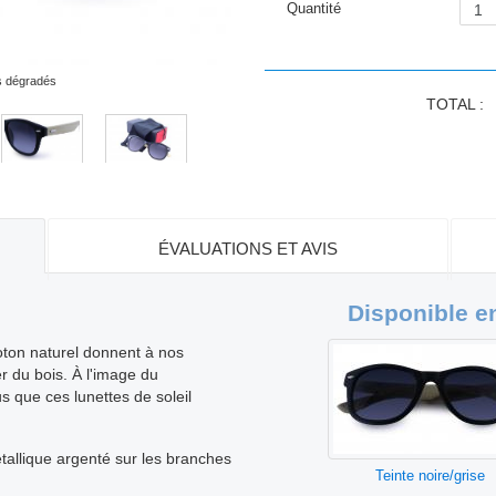
Quantité
is dégradés
TOTAL :
ÉVALUATIONS ET AVIS
Disponible en
oton naturel donnent à nos
er du bois. À l'image du
que ces lunettes de soleil
allique argenté sur les branches
Teinte noire/grise