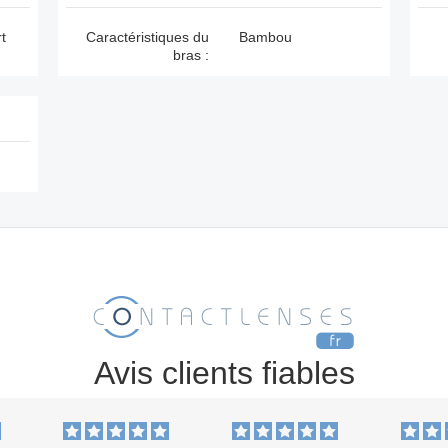
t
Caractéristiques du
Bambou
bras :
Avis clients fiables