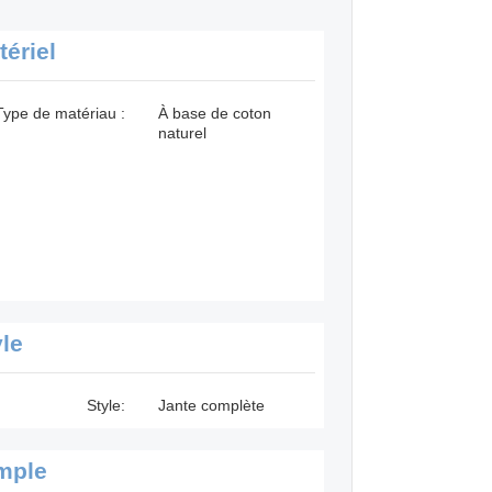
tériel
Type de matériau :
À base de coton
naturel
yle
Style:
Jante complète
mple