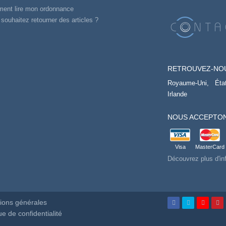
ent lire mon ordonnance
souhaitez retourner des articles ?
RETROUVEZ-NO
Royaume-Uni,
Éta
Irlande
NOUS ACCEPTON
Visa
MasterCard
Découvrez plus d'in
ions générales
ue de confidentialité