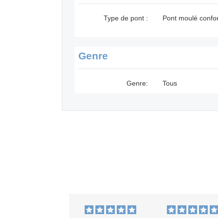
Type de pont :
Pont moulé confor
Genre
Genre:
Tous