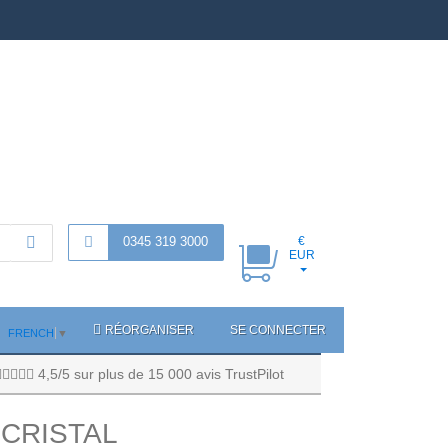
0345 319 3000
€
EUR
RÉORGANISER
SE CONNECTER
FRENCH
▼
4,5/5 sur plus de 15 000 avis TrustPilot
 CRISTAL