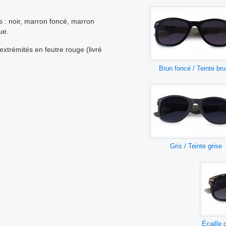
 : noir, marron foncé, marron
tue.
 extrémités en feutre rouge (livré
Brun foncé / Teinte br
Gris / Teinte grise
Écaille 