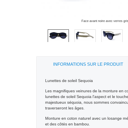
Face avant noire avec verres gr
INFORMATIONS SUR LE PRODUIT
Lunettes de soleil Sequoia
Les magnifiques veinures de la monture en c
lunettes de soleil Sequoia l'aspect et le touch
majestueux séquoia, nous sommes convaincus 
traverseront les âges.
Monture en coton naturel avec un losange mét
et des côtés en bambou.