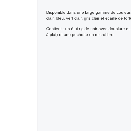
Disponible dans une large gamme de couleurs
clair, bleu, vert clair, gris clair et écaille de tor
Contient : un étui rigide noir avec doublure et
à plat) et une pochette en microfibre