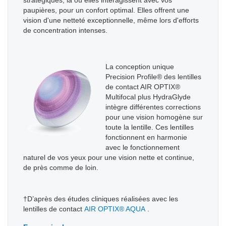
stratégiques, là où elles interagissent avec vos
paupières, pour un confort optimal. Elles offrent une
vision d'une netteté exceptionnelle, même lors d'efforts
de concentration intenses.
La conception unique
Precision Profile® des lentilles
de contact AIR OPTIX®
Multifocal plus HydraGlyde
intègre différentes corrections
pour une vision homogène sur
toute la lentille. Ces lentilles
fonctionnent en harmonie
avec le fonctionnement
naturel de vos yeux pour une vision nette et continue,
de près comme de loin.
†D’après des études cliniques réalisées avec les
lentilles de contact
AIR OPTIX® AQUA
.