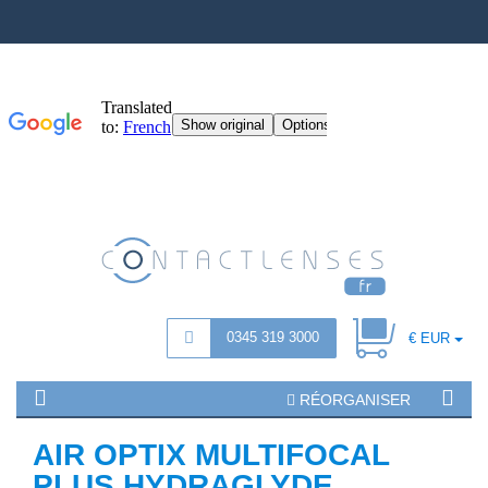
0345 319 3000
€ EUR
RÉORGANISER
AIR OPTIX MULTIFOCAL
PLUS HYDRAGLYDE