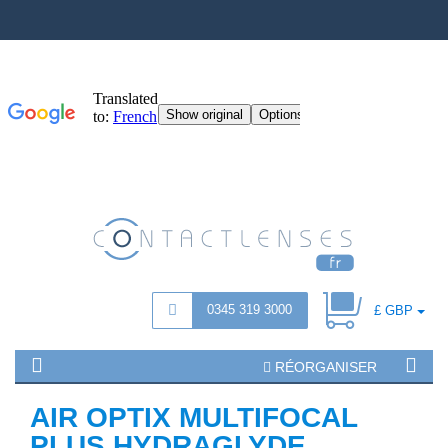
0345 319 3000
£ GBP
RÉORGANISER
AIR OPTIX MULTIFOCAL
PLUS HYDRAGLYDE