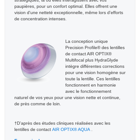
stratégiques, là où elles interagissent avec vos
paupières, pour un confort optimal. Elles offrent une
vision d'une netteté exceptionnelle, même lors d'efforts
de concentration intenses.
La conception unique
Precision Profile® des lentilles
de contact AIR OPTIX®
Multifocal plus HydraGlyde
intègre différentes corrections
pour une vision homogène sur
toute la lentille. Ces lentilles
fonctionnent en harmonie
avec le fonctionnement
naturel de vos yeux pour une vision nette et continue,
de près comme de loin.
†D’après des études cliniques réalisées avec les
lentilles de contact
AIR OPTIX® AQUA
.