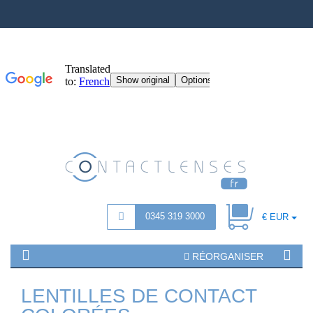
0345 319 3000
€ EUR
RÉORGANISER
LENTILLES DE CONTACT