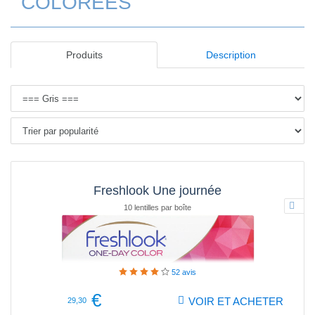
COLORÉES
Produits
Description
Freshlook Une journée
10 lentilles par boîte
52
avis
€
VOIR ET ACHETER
29,30