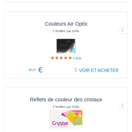
Couleurs Air Optix
2 lentilles par boîte
2
avis
€
VOIR ET ACHETER
48,67
Reflets de couleur des cristaux
2 lentilles par boîte