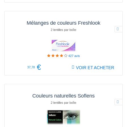
Mélanges de couleurs Freshlook
2 lentilles par boîte
427
avis
€
VOIR ET ACHETER
37,78
Couleurs naturelles Soflens
2 lentilles par boîte