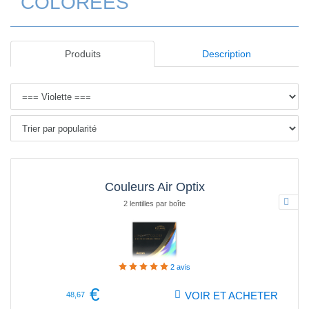
COLORÉES
Produits
Description
Couleurs Air Optix
2 lentilles par boîte
2
avis
€
VOIR ET ACHETER
48,67