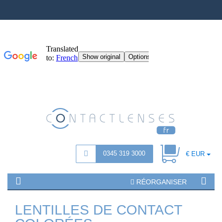
0345 319 3000
€ EUR
RÉORGANISER
LENTILLES DE CONTACT