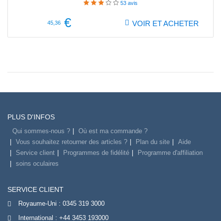
53
avis
€
VOIR ET ACHETER
45,36
PLUS D'INFOS
Qui sommes-nous ?
Où est ma commande ?
Vous souhaitez retourner des articles ?
Plan du site
Aide
Service client
Programmes de fidélité
Programme d'affiliation
soins oculaires
SERVICE CLIENT
Royaume-Uni :
0345 319 3000
International :
+44 3453 193000