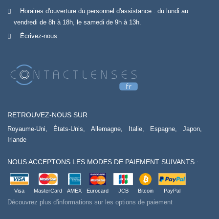
Horaires d'ouverture du personnel d'assistance : du lundi au
vendredi de 8h à 18h, le samedi de 9h à 13h.
Écrivez-nous
RETROUVEZ-NOUS SUR
Royaume-Uni,
États-Unis,
Allemagne,
Italie,
Espagne,
Japon,
Irlande
NOUS ACCEPTONS LES MODES DE PAIEMENT SUIVANTS :
Visa
MasterCard
AMEX
Eurocard
JCB
Bitcoin
PayPal
Découvrez plus d'informations sur les options de paiement