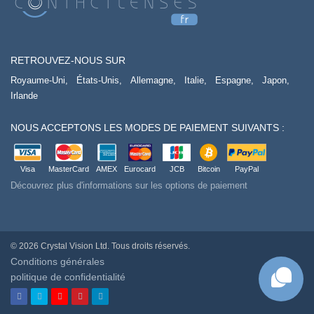
RETROUVEZ-NOUS SUR
Royaume-Uni,
États-Unis,
Allemagne,
Italie,
Espagne,
Japon,
Irlande
NOUS ACCEPTONS LES MODES DE PAIEMENT SUIVANTS :
Visa
MasterCard
AMEX
Eurocard
JCB
Bitcoin
PayPal
Découvrez plus d'informations sur les options de paiement
© 2026 Crystal Vision Ltd. Tous droits réservés.
Conditions générales
politique de confidentialité