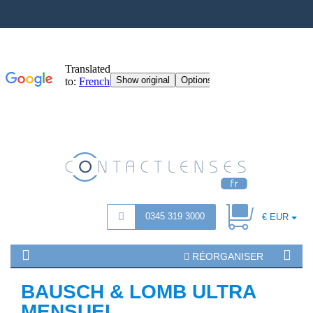
0345 319 3000
€ EUR
RÉORGANISER
BAUSCH & LOMB ULTRA
MENSUEL