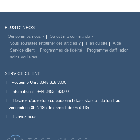
PLUS D'INFOS
Qui sommes-nous ?
Où est ma commande ?
Vous souhaitez retourner des articles ?
Plan du site
Aide
Service client
Programmes de fidélité
Programme d'affiliation
soins oculaires
SERVICE CLIENT
Royaume-Uni :
0345 319 3000
International :
+44 3453 193000
Horaires d'ouverture du personnel d'assistance : du lundi au
vendredi de 8h à 18h, le samedi de 9h à 13h.
Écrivez-nous