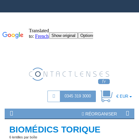
0345 319 3000
€ EUR
RÉORGANISER
BIOMÉDICS TORIQUE
6 lentilles par boîte