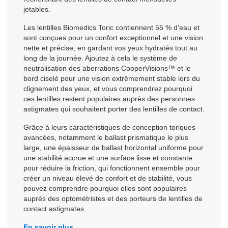
jetables.
Les lentilles Biomedics Toric contiennent 55 % d'eau et
sont conçues pour un confort exceptionnel et une vision
nette et précise, en gardant vos yeux hydratés tout au
long de la journée. Ajoutez à cela le système de
neutralisation des aberrations CooperVisions™ et le
bord ciselé pour une vision extrêmement stable lors du
clignement des yeux, et vous comprendrez pourquoi
ces lentilles restent populaires auprès des personnes
astigmates qui souhaitent porter des lentilles de contact.
Grâce à leurs caractéristiques de conception toriques
avancées, notamment le ballast prismatique le plus
large, une épaisseur de ballast horizontal uniforme pour
une stabilité accrue et une surface lisse et constante
pour réduire la friction, qui fonctionnent ensemble pour
créer un niveau élevé de confort et de stabilité, vous
pouvez comprendre pourquoi elles sont populaires
auprès des optométristes et des porteurs de lentilles de
contact astigmates.
En savoir plus...