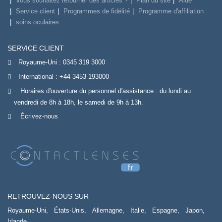
Vous souhaitez retourner des articles ?
Plan du site
Aide
Service client
Programmes de fidélité
Programme d'affiliation
soins oculaires
SERVICE CLIENT
Royaume-Uni :
0345 319 3000
International :
+44 3453 193000
Horaires d'ouverture du personnel d'assistance : du lundi au
vendredi de 8h à 18h, le samedi de 9h à 13h.
Écrivez-nous
RETROUVEZ-NOUS SUR
Royaume-Uni,
États-Unis,
Allemagne,
Italie,
Espagne,
Japon,
Irlande