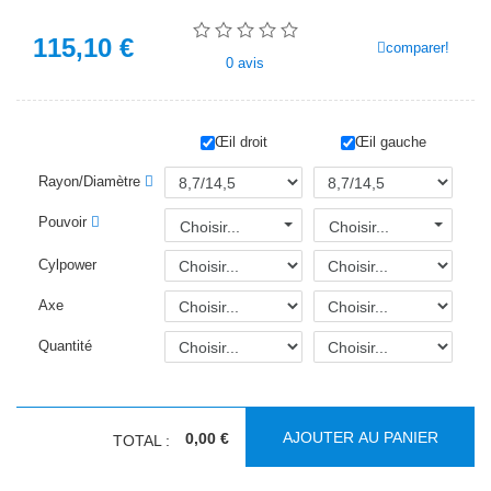
115,10
€
comparer!
0
avis
Œil droit
Œil gauche
Rayon/Diamètre
Pouvoir
Choisir...
Choisir...
Cylpower
Axe
Quantité
AJOUTER AU PANIER
0,00 €
TOTAL :