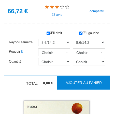
66,72
€
comparer!
23
avis
Œil droit
Œil gauche
Rayon/Diamètre
Pouvoir
Choisir...
Choisir...
Quantité
AJOUTER AU PANIER
0,00 €
TOTAL :