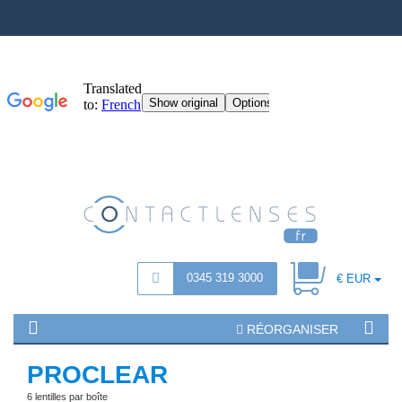
0345 319 3000
€ EUR
RÉORGANISER
PROCLEAR
6 lentilles par boîte