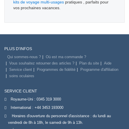
kits de voyage multi-usages
pratiques , parfaits pour
vos prochaines vacances.
PLUS D'INFOS
Qui sommes-nous ?
Où est ma commande ?
Vous souhaitez retourner des articles ?
Plan du site
Aide
Service client
Programmes de fidélité
Programme d'affiliation
soins oculaires
SERVICE CLIENT
Royaume-Uni :
0345 319 3000
International :
+44 3453 193000
Horaires d'ouverture du personnel d'assistance : du lundi au
vendredi de 8h à 18h, le samedi de 9h à 13h.