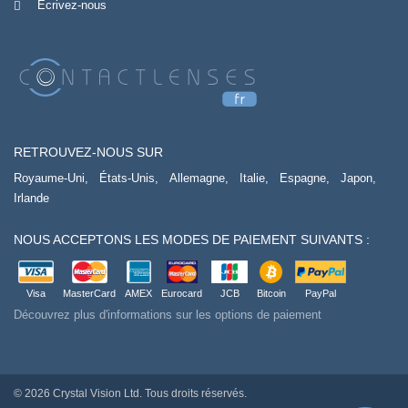
Écrivez-nous
RETROUVEZ-NOUS SUR
Royaume-Uni,
États-Unis,
Allemagne,
Italie,
Espagne,
Japon,
Irlande
NOUS ACCEPTONS LES MODES DE PAIEMENT SUIVANTS :
Visa
MasterCard
AMEX
Eurocard
JCB
Bitcoin
PayPal
Découvrez plus d'informations sur les options de paiement
© 2026 Crystal Vision Ltd. Tous droits réservés.