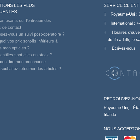
TIONS LES PLUS
SERVICE CLIENT
UENTES
Royaume-Uni :
amusants sur l'entretien des
International :
+
es de contact
Horaires d'ouve
sez-vous un suivi post-opératoire ?
de 8h à 18h, le s
uoi vos prix sont-ils inférieurs à
e mon opticien ?
Écrivez-nous
entilles sont-elles en stock ?
ent lire mon ordonnance
souhaitez retourner des articles ?
RETROUVEZ-NO
Royaume-Uni,
Éta
Irlande
NOUS ACCEPTON