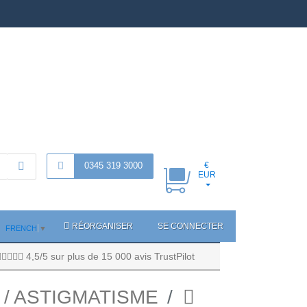
0345 319 3000
€
EUR
RÉORGANISER
SE CONNECTER
FRENCH
▼
4,5/5 sur plus de 15 000 avis TrustPilot
 / ASTIGMATISME