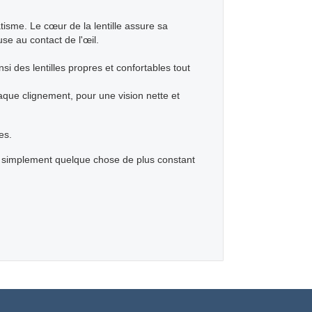
isme. Le cœur de la lentille assure sa
e au contact de l'œil.
si des lentilles propres et confortables tout
haque clignement, pour une vision nette et
es.
tez simplement quelque chose de plus constant