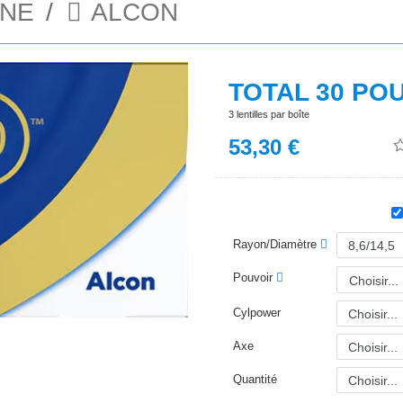
ONE
ALCON
TOTAL 30 PO
3 lentilles par boîte
53,30
€
Rayon/Diamètre
Pouvoir
Choisir...
Cylpower
Axe
Quantité