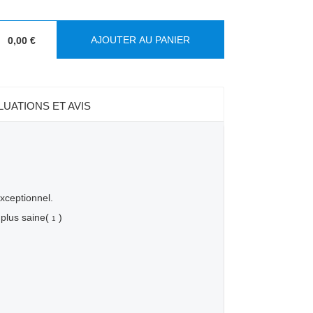
AJOUTER AU PANIER
0,00 €
:
LUATIONS ET AVIS
xceptionnel.
 plus saine(
)
1