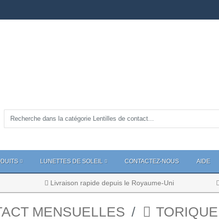
DUITS
LUNETTES DE SOLEIL
CONTACTEZ-NOUS
AIDE
Livraison rapide depuis le Royaume-Uni
TACT MENSUELLES
TORIQUE