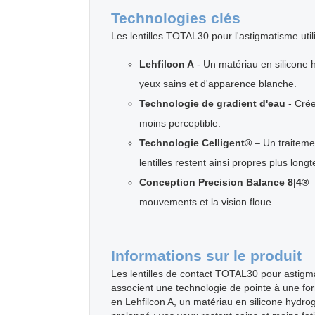
Technologies clés
Les lentilles TOTAL30 pour l'astigmatisme util
Lehfilcon A
- Un matériau en silicone h
yeux sains et d'apparence blanche.
Technologie de gradient d'eau
- Crée
moins perceptible.
Technologie Celligent®
– Un traitemen
lentilles restent ainsi propres plus lon
Conception Precision Balance 8|4®
:
mouvements et la vision floue.
Informations sur le produit
Les lentilles de contact TOTAL30 pour astigm
associent une technologie de pointe à une for
en Lehfilcon A, un matériau en silicone hydrog