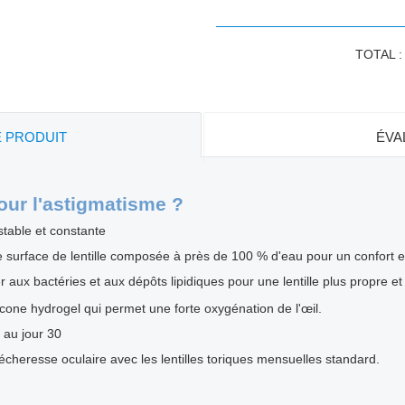
TOTAL 
E PRODUIT
ÉVA
ur l'astigmatisme ?
stable et constante
 surface de lentille composée à près de 100 % d'eau pour un confort e
r aux bactéries et aux dépôts lipidiques pour une lentille plus propre et
icone hydrogel qui permet une forte oxygénation de l'œil.
 au jour 30
écheresse oculaire avec les lentilles toriques mensuelles standard.