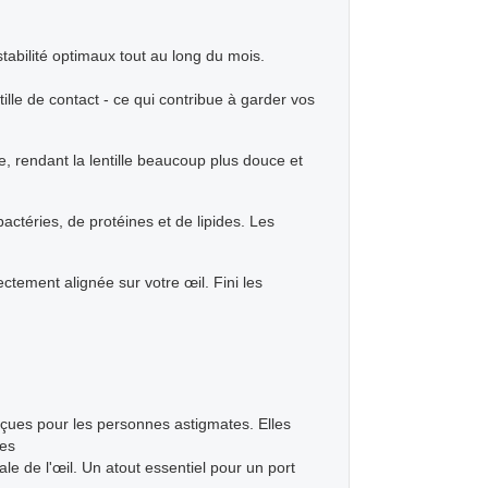
tabilité optimaux tout au long du mois.
ille de contact - ce qui contribue à garder vos
rendant la lentille beaucoup plus douce et
ctéries, de protéines et de lipides. Les
ectement alignée sur votre œil. Fini les
çues pour les personnes astigmates. Elles
ées
le de l'œil. Un atout essentiel pour un port