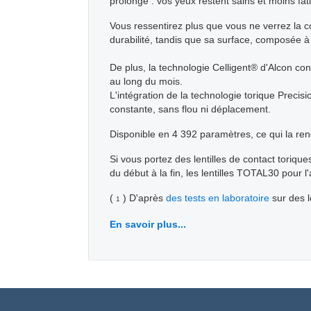
prolongé : vos yeux restent sains et moins fat
Vous ressentirez plus que vous ne verrez la c
durabilité, tandis que sa surface, composée 
De plus, la technologie Celligent® d'Alcon cont
au long du mois.
L'intégration de la technologie torique Precis
constante, sans flou ni déplacement.
Disponible en 4 392 paramètres, ce qui la ren
Si vous portez des lentilles de contact toriqu
du début à la fin, les lentilles TOTAL30 pour l
(
) D'après
des tests en laboratoire
sur des l
1
En savoir plus...