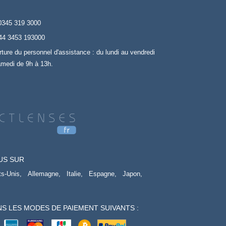
0345 319 3000
44 3453 193000
rture du personnel d'assistance : du lundi au vendredi
amedi de 9h à 13h.
US SUR
ts-Unis,
Allemagne,
Italie,
Espagne,
Japon,
S LES MODES DE PAIEMENT SUIVANTS :