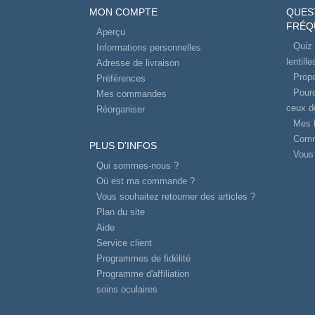
MON COMPTE
QUES
FRÉQ
Aperçu
Quiz 
Informations personnelles
lentill
Adresse de livraison
Propo
Préférences
Pourq
Mes commandes
ceux d
Réorganiser
Mes l
Comm
PLUS D'INFOS
Vous 
Qui sommes-nous ?
Où est ma commande ?
Vous souhaitez retourner des articles ?
Plan du site
Aide
Service client
Programmes de fidélité
Programme d'affiliation
soins oculaires