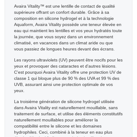
Avaira Vitality™ est une lentille de contact de qualité
supérieure offrant un confort durable. Grâce à sa
composition en silicone hydrogel et à la technologie
Aquaform, Avaira Vitality possède une teneur élevée en
eau qui maintient les lentilles et vos yeux hydratés toute
la journée, que vous soyez dans un environnement
climatisé, en vacances dans un climat aride ou que
vous passiez de longues heures devant des écrans.
Les rayons ultraviolets (UV) peuvent être nocifs pour les
yeux et provoquer des cataractes et d'autres lésions.
C'est pourquoi Avaira Vitality offre une protection UV de
classe 1 qui bloque plus de 90 % des UVA et 99 % des
UVB, assurant ainsi une protection optimale de vos
yeux.
La troisième génération de silicone hydrogel utilisée
dans Avaira Vitality est naturellement mouillable, sans
traitement de surface, et utilise des éléments constitutifs
naturellement mouillables pour améliorer la
compatibilité entre le silicone et les domaines
hydrophiles. Ceci, combiné à la teneur en eau plus