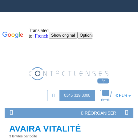
0345 319 3000
€ EUR
RÉORGANISER
AVAIRA VITALITÉ
3 lentilles par boîte