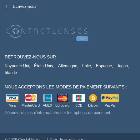
Écrivez-nous
RETROUVEZ-NOUS SUR
Royaume-Uni,
États-Unis,
Allemagne,
Italie,
Espagne,
Japon,
Irlande
NOUS ACCEPTONS LES MODES DE PAIEMENT SUIVANTS :
Visa
MasterCard
AMEX
Eurocard
JCB
Bitcoin
PayPal
Découvrez plus d'informations sur les options de paiement
© 2026 Crystal Vision Ltd. Tous droits réservés.