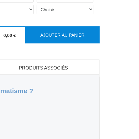
AJOUTER AU PANIER
0,00 €
:
PRODUITS ASSOCIÉS
igmatisme ?