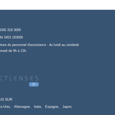
0345 319 3000
44 3453 193000
rture du personnel d'assistance : du lundi au vendredi
amedi de 9h à 13h.
US SUR
ts-Unis,
Allemagne,
Italie,
Espagne,
Japon,