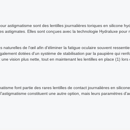
our astigmatisme sont des lentilles journalières toriques en silicone 
s astigmates. Elles sont conçues avec la technologie Hydraluxe pour ré
naturelles de l'œil afin d'éliminer la fatigue oculaire souvent ressentie
alement dotées d'un système de stabilisation par la paupière qui renfor
t une vision plus nette, tout en maintenant les lentilles en place (1) lo
atisme font partie des rares lentilles de contact journalières en silic
r l'astigmatisme constituent une autre option, mais leurs paramètres d'