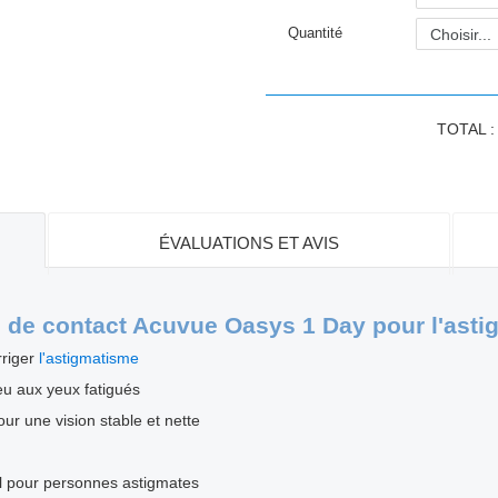
Quantité
TOTAL 
ÉVALUATIONS ET AVIS
es de contact Acuvue Oasys 1 Day pour l'ast
rriger
l'astigmatisme
eu aux yeux fatigués
ur une vision stable et nette
el pour personnes astigmates