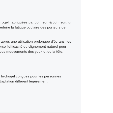
hydrogel, fabriquées par Johnson & Johnson, un
duire la fatigue oculaire des porteurs de
 après une utilisation prolongée d'écrans, les
ce l'efficacité du clignement naturel pour
rs des mouvements des yeux et de la tête.
one hydrogel conçues pour les personnes
adaptation diffèrent légèrement.