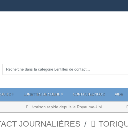
DUITS
LUNETTES DE SOLEIL
CONTACTEZ-NOUS
AIDE
Livraison rapide depuis le Royaume-Uni
TACT JOURNALIÈRES
TORIQU