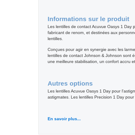
Informations sur le produit
Les lentilles de contact Acuvue Oasys 1 Day p
fabricant de renom, et destinées aux personne
lentilles.
Conçues pour agir en synergie avec les larmes 
lentilles de contact Johnson & Johnson sont ég
une meilleure stabilisation, un confort accru e
Autres options
Les lentilles Acuvue Oasys 1 Day pour l'astigm
astigmates. Les lentilles Precision 1 Day pou
En savoir plus...