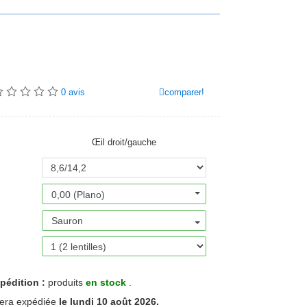
comparer!
0
avis
Œil droit/gauche
0,00 (Plano)
Sauron
pédition :
produits
en stock
.
era expédiée
le lundi 10 août 2026.