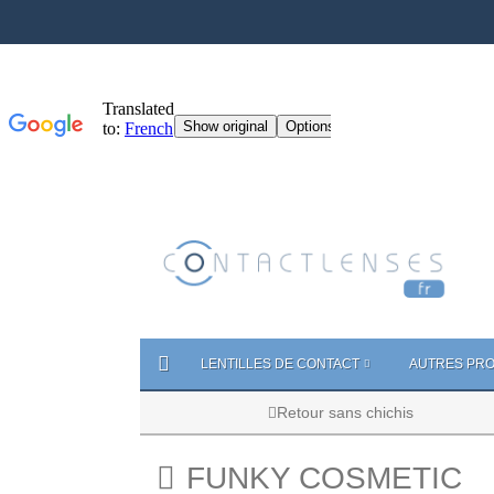
LENTILLES DE CONTACT
AUTRES PRO
Retour sans chichis
FUNKY COSMETIC