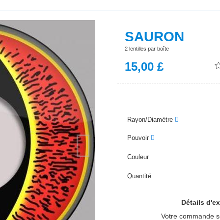
SAURON
2 lentilles par boîte
15,00
£
Rayon/Diamètre
Pouvoir
Suivant
Couleur
Quantité
Détails d'ex
Votre commande s