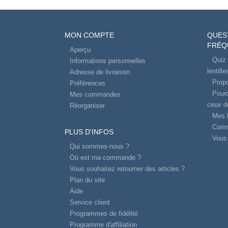
MON COMPTE
QUES
FRÉQ
Aperçu
Quiz 
Informations personnelles
lentill
Adresse de livraison
Propo
Préférences
Pourq
Mes commandes
ceux d
Réorganiser
Mes l
Comm
PLUS D'INFOS
Vous 
Qui sommes-nous ?
Où est ma commande ?
Vous souhaitez retourner des articles ?
Plan du site
Aide
Service client
Programmes de fidélité
Programme d'affiliation