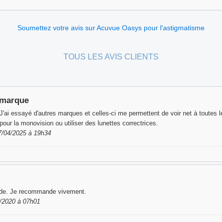
Soumettez votre avis sur Acuvue Oasys pour l'astigmatisme
TOUS LES AVIS CLIENTS
 marque
 J'ai essayé d'autres marques et celles-ci me permettent de voir net à toutes 
 pour la monovision ou utiliser des lunettes correctrices.
7/04/2025 à 19h34
apide. Je recommande vivement.
3/2020 à 07h01