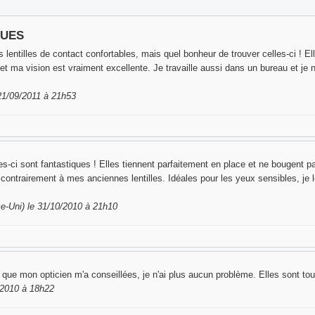
QUES
 lentilles de contact confortables, mais quel bonheur de trouver celles-ci ! El
 ma vision est vraiment excellente. Je travaille aussi dans un bureau et je
 21/09/2011 à 21h53
-ci sont fantastiques ! Elles tiennent parfaitement en place et ne bougent p
, contrairement à mes anciennes lentilles. Idéales pour les yeux sensibles, 
-Uni) le 31/10/2010 à 21h10
que mon opticien m'a conseillées, je n'ai plus aucun problème. Elles sont tou
/2010 à 18h22