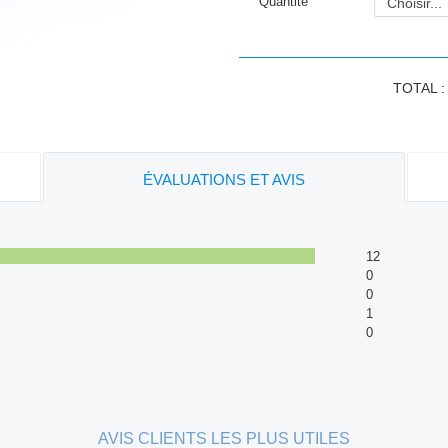
Quantité
TOTAL 
ÉVALUATIONS ET AVIS
12
0
0
1
0
AVIS CLIENTS LES PLUS UTILES