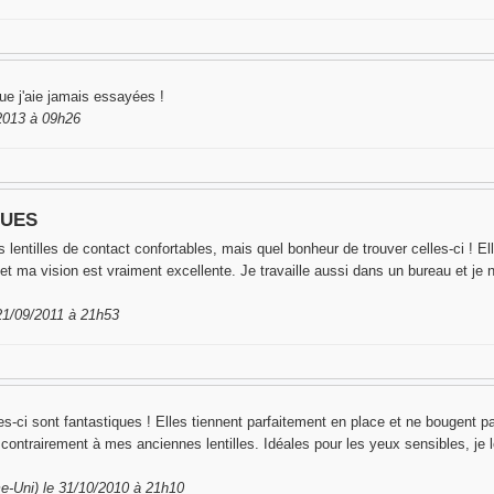
que j'aie jamais essayées !
/2013 à 09h26
QUES
 lentilles de contact confortables, mais quel bonheur de trouver celles-ci ! El
 ma vision est vraiment excellente. Je travaille aussi dans un bureau et je
 21/09/2011 à 21h53
-ci sont fantastiques ! Elles tiennent parfaitement en place et ne bougent p
, contrairement à mes anciennes lentilles. Idéales pour les yeux sensibles, 
-Uni) le 31/10/2010 à 21h10