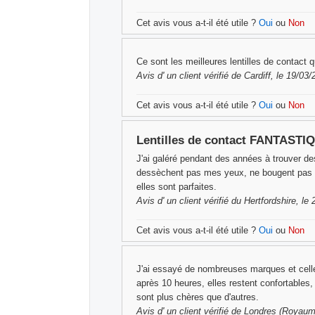
Cet avis vous a-t-il été utile ?
Oui
ou
Non
Ce sont les meilleures lentilles de contact 
Avis d'
un client vérifié
de Cardiff, le 19/03
Cet avis vous a-t-il été utile ?
Oui
ou
Non
Lentilles de contact FANTASTI
J'ai galéré pendant des années à trouver des
dessèchent pas mes yeux, ne bougent pas et
elles sont parfaites.
Avis d'
un client vérifié
du Hertfordshire, le
Cet avis vous a-t-il été utile ?
Oui
ou
Non
J'ai essayé de nombreuses marques et celles
après 10 heures, elles restent confortables
sont plus chères que d'autres.
Avis d'
un client vérifié
de Londres (Royaume