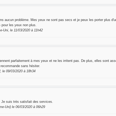
ns aucun problème. Mes yeux ne sont pas secs et je peux les porter plus d'un
 pour les yeux non plus.
-Uni, le 11/03/2020 à 11h42
iennent parfaitement à mes yeux et ne les irritent pas. De plus, elles sont asse
es recommande sans hésiter.
, le 09/03/2020 à 18h34
. Je suis très satisfait des services.
-Uni) le 06/03/2020 à 06h29