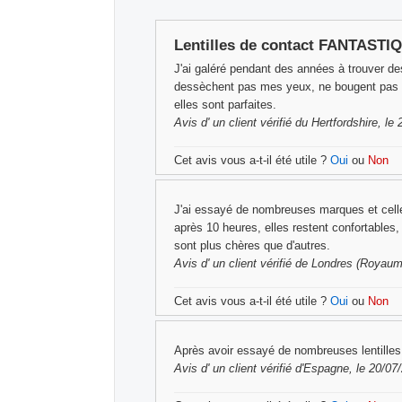
Lentilles de contact FANTASTI
J'ai galéré pendant des années à trouver des
dessèchent pas mes yeux, ne bougent pas et
elles sont parfaites.
Avis d'
un client vérifié
du Hertfordshire, le
Cet avis vous a-t-il été utile ?
Oui
ou
Non
J'ai essayé de nombreuses marques et celles
après 10 heures, elles restent confortables
sont plus chères que d'autres.
Avis d'
un client vérifié
de Londres (Royaume
Cet avis vous a-t-il été utile ?
Oui
ou
Non
Après avoir essayé de nombreuses lentilles 
Avis d'
un client vérifié
d'Espagne, le 20/07