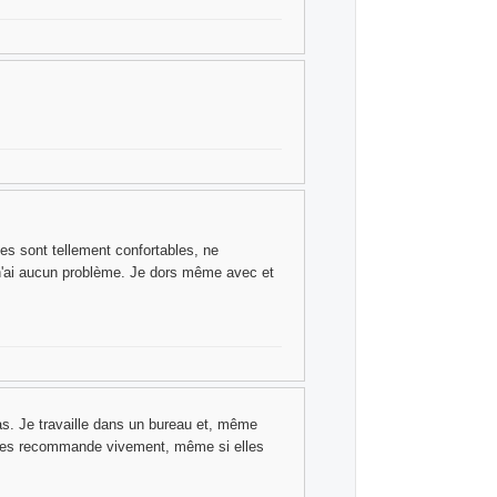
les sont tellement confortables, ne
 n'ai aucun problème. Je dors même avec et
as. Je travaille dans un bureau et, même
je les recommande vivement, même si elles