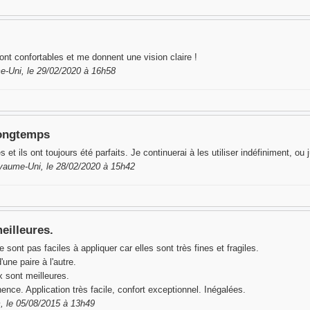
 sont confortables et me donnent une vision claire !
-Uni, le 29/02/2020 à 16h58
 longtemps
 et ils ont toujours été parfaits. Je continuerai à les utiliser indéfiniment, ou j
aume-Uni, le 28/02/2020 à 15h42
eilleures.
e sont pas faciles à appliquer car elles sont très fines et fragiles.
une paire à l'autre.
x sont meilleures.
ence. Application très facile, confort exceptionnel. Inégalées.
 le 05/08/2015 à 13h49