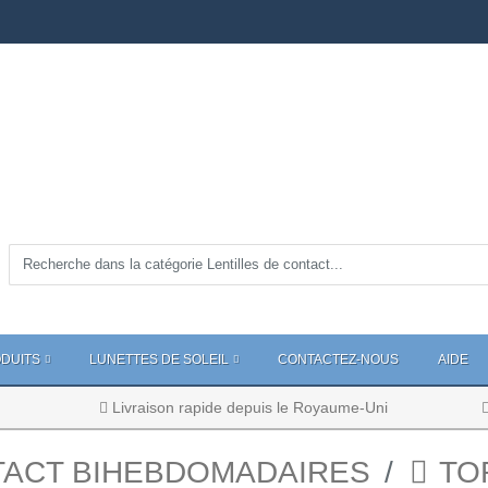
DUITS
LUNETTES DE SOLEIL
CONTACTEZ-NOUS
AIDE
Livraison rapide depuis le Royaume-Uni
TACT BIHEBDOMADAIRES
TO