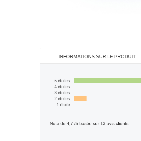
INFORMATIONS SUR LE PRODUIT
5 étoiles :
4 étoiles :
3 étoiles :
2 étoiles :
1 étoile :
Note de
4,7
/5 basée sur
13
avis clients