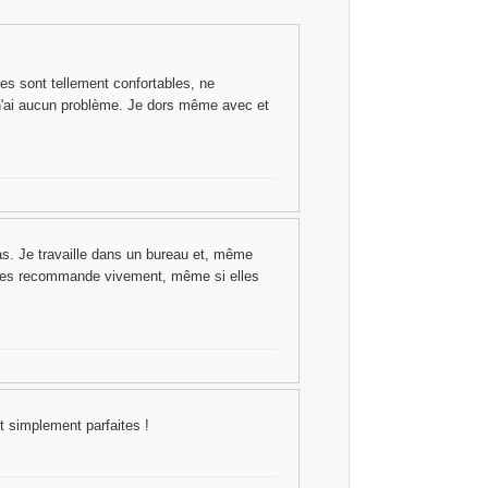
les sont tellement confortables, ne
 n'ai aucun problème. Je dors même avec et
as. Je travaille dans un bureau et, même
je les recommande vivement, même si elles
t simplement parfaites !