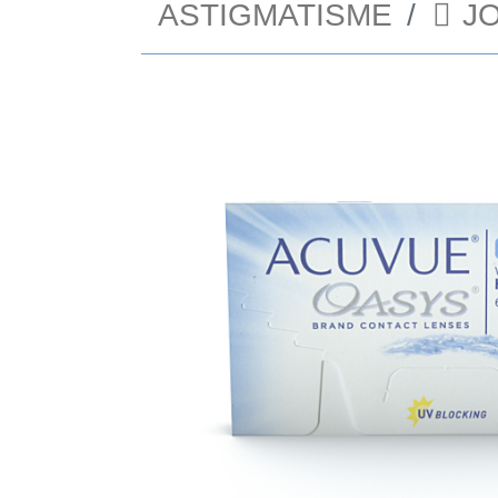
ASTIGMATISME
J