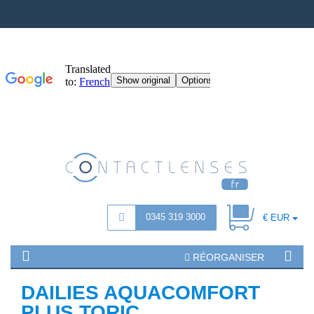
0345 319 3000
€ EUR
RÉORGANISER
DAILIES AQUACOMFORT
PLUS TORIC