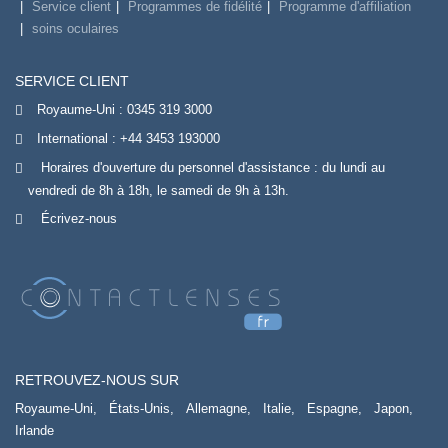
Service client
Programmes de fidélité
Programme d'affiliation
soins oculaires
SERVICE CLIENT
Royaume-Uni :
0345 319 3000
International :
+44 3453 193000
Horaires d'ouverture du personnel d'assistance : du lundi au
vendredi de 8h à 18h, le samedi de 9h à 13h.
Écrivez-nous
RETROUVEZ-NOUS SUR
Royaume-Uni,
États-Unis,
Allemagne,
Italie,
Espagne,
Japon,
Irlande