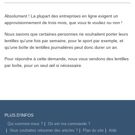
Absolument ! La plupart des entreprises en ligne exigent un
approvisionnement de trois mois, que vous le vouliez ou non !
Nous savons que certaines personnes ne souhaitent porter leurs
lentilles qu'une fois par semaine, pour le sport par exemple, et
qu'une boîte de lentilles journalières peut donc durer un an.
Pour répondre à cette demande, nous vous vendons des lentilles
par boîte, pour un seul œil si nécessaire.
PLUS D'INFOS
Qui sommes-nous ?
Où est ma commande ?
Vous souhaitez retourner des articles ?
Plan du site
Aide