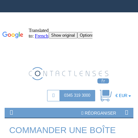
0345 319 3000
€ EUR
RÉORGANISER
COMMANDER UNE BOÎTE