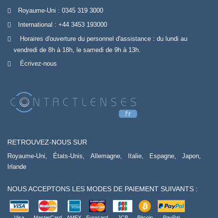
Royaume-Uni :
0345 319 3000
International :
+44 3453 193000
Horaires d'ouverture du personnel d'assistance : du lundi au
vendredi de 8h à 18h, le samedi de 9h à 13h.
Écrivez-nous
RETROUVEZ-NOUS SUR
Royaume-Uni,
États-Unis,
Allemagne,
Italie,
Espagne,
Japon,
Irlande
NOUS ACCEPTONS LES MODES DE PAIEMENT SUIVANTS :
Visa
MasterCard
AMEX
Eurocard
JCB
Bitcoin
PayPal