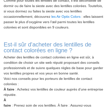
Comme pour toutes les lentilles de contact, il est déconseillé de
dormir ou de faire la sieste avec des lentilles colorées. Toutefois,
si vous dormez ou faites la sieste avec vos lentilles
occasionnellement, découvrez
les Air Optix Colors
: elles laissent
passer le plus d'oxygène vers l'œil parmi toutes les lentilles
colorées et sont disponibles en 9 couleurs.
Est-il sûr d'acheter des lentilles de
contact colorées en ligne ?
Acheter des lentilles de contact colorées en ligne est sûr, à
condition de choisir un site web réputé proposant des conseils
professionnels et de suivre quelques règles de base pour garder
vos lentilles propres et vos yeux en bonne santé.
Voici nos conseils pour les porteurs de lentilles de contact
colorées :
À faire
: Achetez vos lentilles de couleur auprès d’une entreprise
réputée.
À
faire
: Prenez soin de vos lentilles. À faire
: Assurez-vous