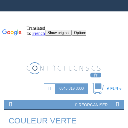
0345 319 3000
€ EUR
RÉORGANISER
COULEUR VERTE