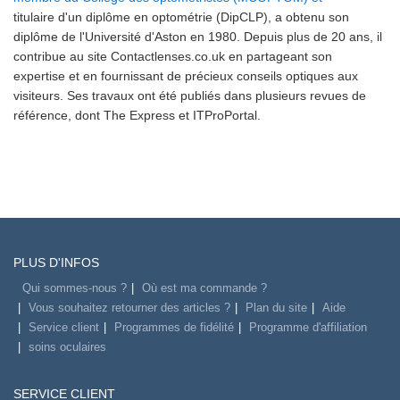
titulaire d'un diplôme en optométrie (DipCLP), a obtenu son
diplôme de l'Université d'Aston en 1980. Depuis plus de 20 ans, il
contribue au site Contactlenses.co.uk en partageant son
expertise et en fournissant de précieux conseils optiques aux
visiteurs. Ses travaux ont été publiés dans plusieurs revues de
référence, dont The Express et ITProPortal.
PLUS D'INFOS
Qui sommes-nous ?
Où est ma commande ?
Vous souhaitez retourner des articles ?
Plan du site
Aide
Service client
Programmes de fidélité
Programme d'affiliation
soins oculaires
SERVICE CLIENT