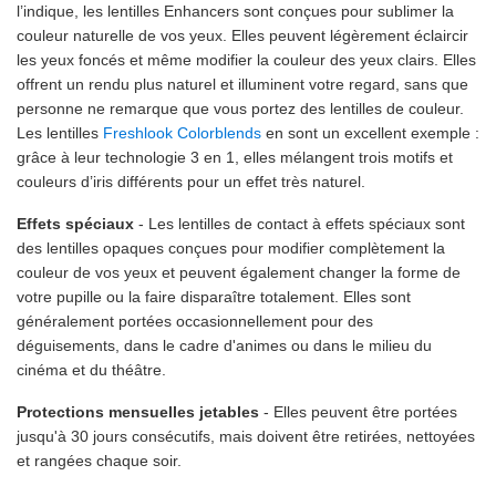
l’indique, les lentilles Enhancers sont conçues pour sublimer la
couleur naturelle de vos yeux. Elles peuvent légèrement éclaircir
les yeux foncés et même modifier la couleur des yeux clairs. Elles
offrent un rendu plus naturel et illuminent votre regard, sans que
personne ne remarque que vous portez des lentilles de couleur.
Les lentilles
Freshlook Colorblends
en sont un excellent exemple :
grâce à leur technologie 3 en 1, elles mélangent trois motifs et
couleurs d’iris différents pour un effet très naturel.
Effets spéciaux
- Les lentilles de contact à effets spéciaux sont
des lentilles opaques conçues pour modifier complètement la
couleur de vos yeux et peuvent également changer la forme de
votre pupille ou la faire disparaître totalement. Elles sont
généralement portées occasionnellement pour des
déguisements, dans le cadre d'animes ou dans le milieu du
cinéma et du théâtre.
Protections mensuelles jetables
- Elles peuvent être portées
jusqu'à 30 jours consécutifs, mais doivent être retirées, nettoyées
et rangées chaque soir.