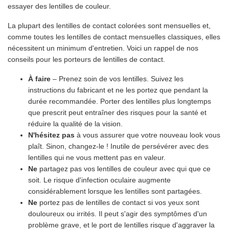
essayer des lentilles de couleur.
La plupart des lentilles de contact colorées sont mensuelles et,
comme toutes les lentilles de contact mensuelles classiques, elles
nécessitent un minimum d'entretien. Voici un rappel de nos
conseils pour les porteurs de lentilles de contact.
À faire
– Prenez soin de vos lentilles. Suivez les
instructions du fabricant et ne les portez que pendant la
durée recommandée. Porter des lentilles plus longtemps
que prescrit peut entraîner des risques pour la santé et
réduire la qualité de la vision.
N'hésitez pas
à vous assurer que votre nouveau look vous
plaît. Sinon, changez-le ! Inutile de persévérer avec des
lentilles qui ne vous mettent pas en valeur.
Ne
partagez pas vos lentilles de couleur avec qui que ce
soit. Le risque d'infection oculaire augmente
considérablement lorsque les lentilles sont partagées.
Ne
portez pas de lentilles de contact si vos yeux sont
douloureux ou irrités. Il peut s'agir des symptômes d'un
problème grave, et le port de lentilles risque d'aggraver la