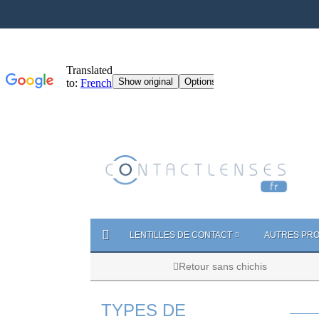
LENTILLES DE CONTACT
AUTRES PRO
Retour sans chichis
TYPES DE