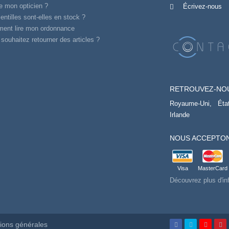
e mon opticien ?
Écrivez-nous
entilles sont-elles en stock ?
ent lire mon ordonnance
souhaitez retourner des articles ?
RETROUVEZ-NO
Royaume-Uni,
Éta
Irlande
NOUS ACCEPTON
Visa
MasterCard
Découvrez plus d'in
ions générales