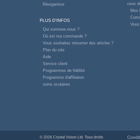
ceux d
Réorganiser
Mes l
Comm
PLUS D'INFOS
Vous 
Qui sommes-nous ?
Où est ma commande ?
Vous souhaitez retourner des articles ?
Plan du site
Aide
Service client
Programmes de fidélité
Programme d'affiliation
soins oculaires
Condit
© 2026 Crystal Vision Ltd. Tous droits