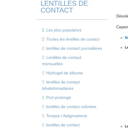
LENTILLES DE
CONTACT
Désolé
Cepend
Les plus populaires
N
Toutes les lentilles de contact
L
lentilles de contact journalières
Lentilles de contact
mensuelles
Hydrogel de silicone
lentilles de contact
bihebdomadaires
Port prolongé
lentilles de contact colorées
Torique / Astigmatisme
lentilles de contact
Le