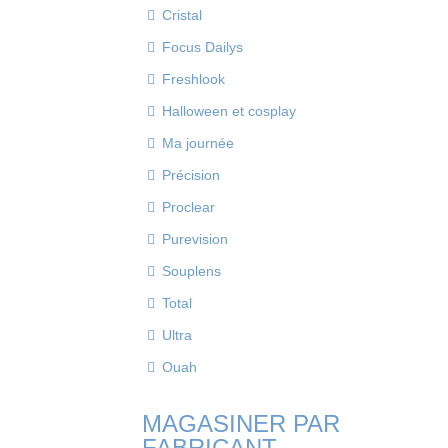
Cristal
Focus Dailys
Freshlook
Halloween et cosplay
Ma journée
Précision
Proclear
Purevision
Souplens
Total
Ultra
Ouah
MAGASINER PAR
FABRICANT