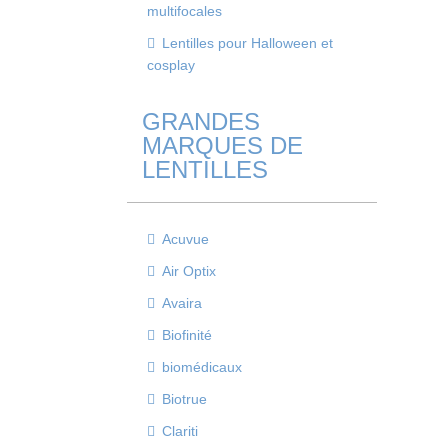
multifocales
Lentilles pour Halloween et
cosplay
GRANDES
MARQUES DE
LENTILLES
Acuvue
Air Optix
Avaira
Biofinité
biomédicaux
Biotrue
Clariti