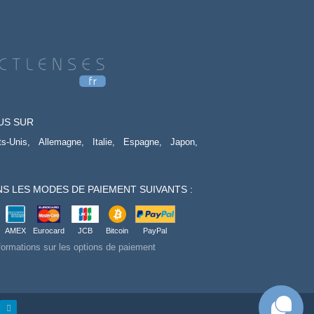
US SUR
ts-Unis,
Allemagne,
Italie,
Espagne,
Japon,
S LES MODES DE PAIEMENT SUIVANTS :
AMEX
Eurocard
JCB
Bitcoin
PayPal
formations sur les options de paiement