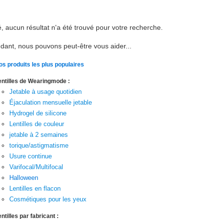
, aucun résultat n'a été trouvé pour votre recherche.
ant, nous pouvons peut-être vous aider...
os produits les plus populaires
entilles de Wearingmode :
Jetable à usage quotidien
Éjaculation mensuelle jetable
Hydrogel de silicone
Lentilles de couleur
jetable à 2 semaines
torique/astigmatisme
Usure continue
Varifocal/Multifocal
Halloween
Lentilles en flacon
Cosmétiques pour les yeux
ntilles par fabricant :