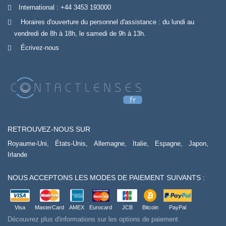
International :
+44 3453 193000
Horaires d'ouverture du personnel d'assistance : du lundi au
vendredi de 8h à 18h, le samedi de 9h à 13h.
Écrivez-nous
RETROUVEZ-NOUS SUR
Royaume-Uni,
États-Unis,
Allemagne,
Italie,
Espagne,
Japon,
Irlande
NOUS ACCEPTONS LES MODES DE PAIEMENT SUIVANTS :
Visa
MasterCard
AMEX
Eurocard
JCB
Bitcoin
PayPal
Découvrez plus d'informations sur les options de paiement