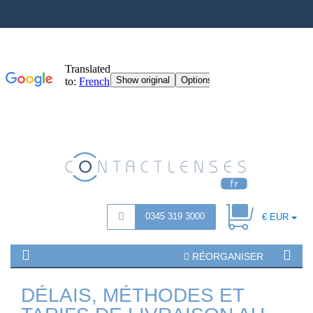
0345 319 3000
€ EUR
RÉORGANISER
DÉLAIS, MÉTHODES ET