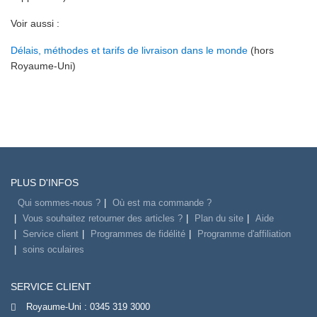
Voir aussi :
Délais, méthodes et tarifs de livraison dans le monde
(hors
Royaume-Uni)
PLUS D'INFOS
Qui sommes-nous ?
Où est ma commande ?
Vous souhaitez retourner des articles ?
Plan du site
Aide
Service client
Programmes de fidélité
Programme d'affiliation
soins oculaires
SERVICE CLIENT
Royaume-Uni :
0345 319 3000