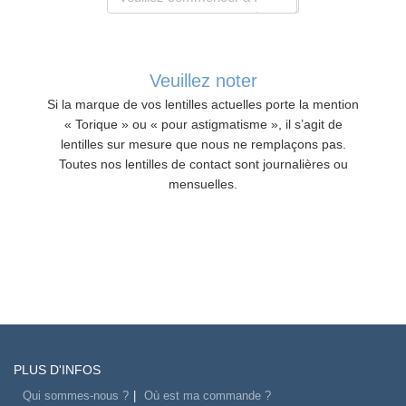
Veuillez noter
Si la marque de vos lentilles actuelles porte la mention
« Torique » ou « pour astigmatisme », il s’agit de
lentilles sur mesure que nous ne remplaçons pas.
Toutes nos lentilles de contact sont journalières ou
mensuelles.
PLUS D'INFOS
Qui sommes-nous ?
Où est ma commande ?