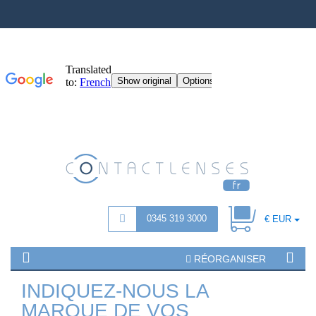
0345 319 3000
€ EUR
RÉORGANISER
INDIQUEZ-NOUS LA
MARQUE DE VOS