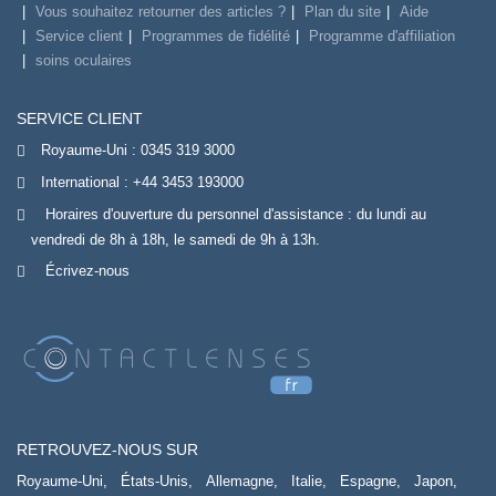
Vous souhaitez retourner des articles ?
Plan du site
Aide
Service client
Programmes de fidélité
Programme d'affiliation
soins oculaires
SERVICE CLIENT
Royaume-Uni :
0345 319 3000
International :
+44 3453 193000
Horaires d'ouverture du personnel d'assistance : du lundi au
vendredi de 8h à 18h, le samedi de 9h à 13h.
Écrivez-nous
RETROUVEZ-NOUS SUR
Royaume-Uni,
États-Unis,
Allemagne,
Italie,
Espagne,
Japon,