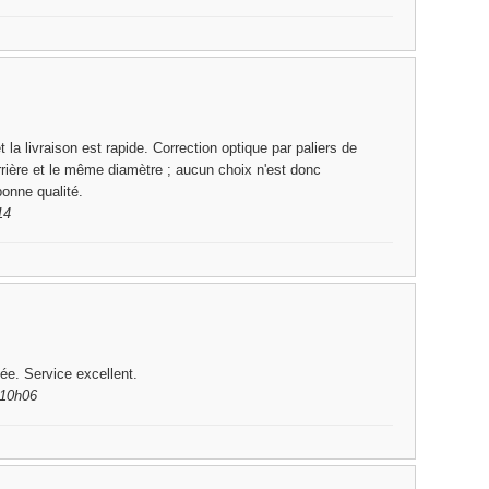
t la livraison est rapide. Correction optique par paliers de
rrière et le même diamètre ; aucun choix n'est donc
bonne qualité.
14
ée. Service excellent.
 10h06