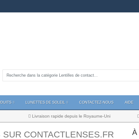
DUITS
LUNETTES DE SOLEIL
CONTACTEZ-NOUS
AIDE
Livraison rapide depuis le Royaume-Uni
À 
S
SUR CONTACTLENSES.FR