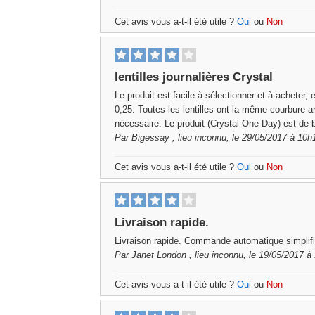
Cet avis vous a-t-il été utile ?
Oui
ou
Non
lentilles journalières Crystal
Le produit est facile à sélectionner et à acheter, e
0,25. Toutes les lentilles ont la même courbure a
nécessaire. Le produit (Crystal One Day) est de 
Par
Bigessay
, lieu inconnu, le 29/05/2017 à 10h
Cet avis vous a-t-il été utile ?
Oui
ou
Non
Livraison rapide.
Livraison rapide. Commande automatique simplifi
Par
Janet London
, lieu inconnu, le 19/05/2017 à
Cet avis vous a-t-il été utile ?
Oui
ou
Non