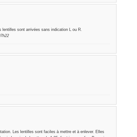
s lentilles sont arrivées sans indication L ou R.
07h22
tion. Les lentilles sont faciles à mettre et à enlever. Elles