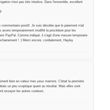
igation n'est pas très intuitive. Dans l'ensemble, excellent
8
 commentaire positif. Je suis désolée que le paiement n'ait
s avons temporairement modifié la procédure pour les
ers PayPal. Comme indiqué, il s'agit d'une mesure temporaire
prochainement ! :) Merci encore, cordialement, Hayley
vraiment bien en valeur mes yeux marrons. C'était la première
 j'étais un peu sceptique quant au résultat. Mais elles sont
ent essayer les autres couleurs.