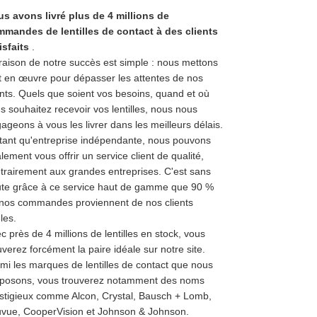
s avons livré plus de 4 millions de
mandes de lentilles de contact à des clients
isfaits
.
raison de notre succès est simple : nous mettons
t en œuvre pour dépasser les attentes de nos
ents. Quels que soient vos besoins, quand et où
s souhaitez recevoir vos lentilles, nous nous
ageons à vous les livrer dans les meilleurs délais.
tant qu'entreprise indépendante, nous pouvons
lement vous offrir un service client de qualité,
trairement aux grandes entreprises. C'est sans
te grâce à ce service haut de gamme que 90 %
nos commandes proviennent de nos clients
èles.
c près de 4 millions de lentilles en stock, vous
uverez forcément la paire idéale sur notre site.
mi les marques de lentilles de contact que nous
posons, vous trouverez notamment des noms
stigieux comme Alcon, Crystal, Bausch + Lomb,
vue, CooperVision et Johnson & Johnson.