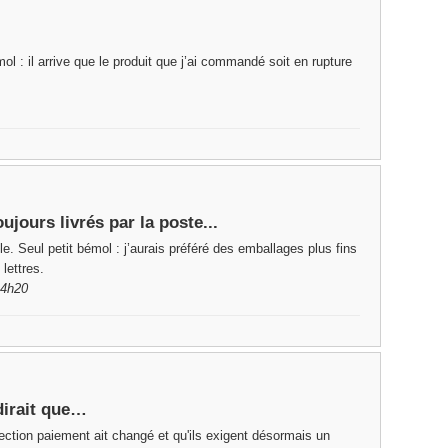
ol : il arrive que le produit que j’ai commandé soit en rupture
ujours livrés par la poste...
e. Seul petit bémol : j’aurais préféré des emballages plus fins
lettres.
14h20
dirait que…
section paiement ait changé et qu'ils exigent désormais un