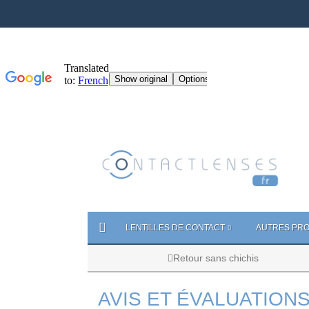
LENTILLES DE CONTACT
AUTRES PRO
Retour sans chichis
AVIS ET ÉVALUATION