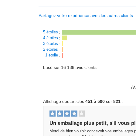
Partagez votre expérience avec les autres clients :
5 étoiles
:
4 étoiles
:
3 étoiles
:
2 étoiles
:
1 étoile
:
basé sur
16 138
avis clients
A
Affichage des articles
451 à 500
sur
821
.
Un emballage plus petit, s'il vous pl
Merci de bien vouloir concevoir vos emballages po