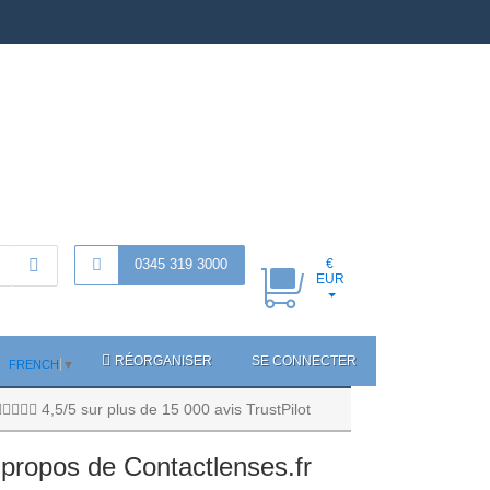
0345 319 3000
€
EUR
RÉORGANISER
SE CONNECTER
FRENCH
▼
4,5/5 sur plus de 15 000 avis TrustPilot
propos de Contactlenses.fr