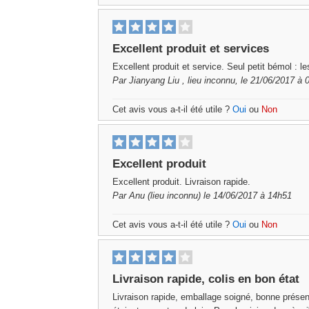
Excellent produit et services
Excellent produit et service. Seul petit bémol : le
Par
Jianyang Liu
, lieu inconnu, le 21/06/2017 à 
Cet avis vous a-t-il été utile ?
Oui
ou
Non
Excellent produit
Excellent produit. Livraison rapide.
Par
Anu
(lieu inconnu) le 14/06/2017 à 14h51
Cet avis vous a-t-il été utile ?
Oui
ou
Non
Livraison rapide, colis en bon état
Livraison rapide, emballage soigné, bonne présenta