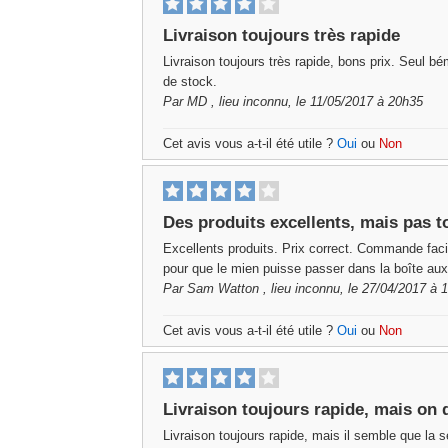
Livraison toujours très rapide
Livraison toujours très rapide, bons prix. Seul bém
de stock.
Par
MD
, lieu inconnu, le 11/05/2017 à 20h35
Cet avis vous a-t-il été utile ?
Oui
ou
Non
Des produits excellents, mais pas to
Excellents produits. Prix correct. Commande facil
pour que le mien puisse passer dans la boîte aux 
Par
Sam Watton
, lieu inconnu, le 27/04/2017 à 
Cet avis vous a-t-il été utile ?
Oui
ou
Non
Livraison toujours rapide, mais on 
Livraison toujours rapide, mais il semble que la 