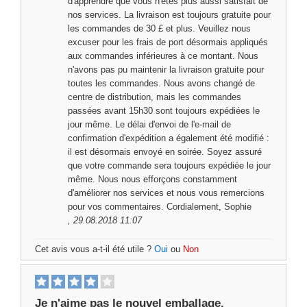
d'apprendre que vous n'êtes plus aussi satisfait de
nos services. La livraison est toujours gratuite pour
les commandes de 30 £ et plus. Veuillez nous
excuser pour les frais de port désormais appliqués
aux commandes inférieures à ce montant. Nous
n'avons pas pu maintenir la livraison gratuite pour
toutes les commandes. Nous avons changé de
centre de distribution, mais les commandes
passées avant 15h30 sont toujours expédiées le
jour même. Le délai d'envoi de l'e-mail de
confirmation d'expédition a également été modifié :
il est désormais envoyé en soirée. Soyez assuré
que votre commande sera toujours expédiée le jour
même. Nous nous efforçons constamment
d'améliorer nos services et nous vous remercions
pour vos commentaires. Cordialement, Sophie
, 29.08.2018 11:07
Cet avis vous a-t-il été utile ?
Oui
ou
Non
Je n'aime pas le nouvel emballage.