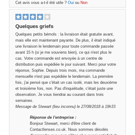
Cet avis vous a-t-il été utile ?
Oui
ou
Non
Quelques griefs
Quelques petits bémols : la livraison était gratuite avant,
mais elle est maintenant payante. De plus, il était indiqué
une livraison le lendemain pour toute commande passée
avant 15 h (si je me souviens bien), ce qui n'est plus le
cas. Votre commande est envoyée à un centre de
distribution puis expédiée le jour suivant. Merci pour votre
réponse, Sophie. Depuis trois mois, ma commande
mensuelle n'est pas expédiée le lendemain. La première
fois, j'ai pensé que c'était un cas isolé, mais les deuxième
et troisième fois, non. Pas d'inquiétude, c'était juste une
observation. Je vous tiendrai au courant dans trois
semaines.
Message de
Stewart
(lieu inconnu) le 27/08/2018 à 19h33
Réponse de l'entreprise :
Bonjour Stewart, merci d'être client de
Contactlenses.co.uk. Nous sommes désolés