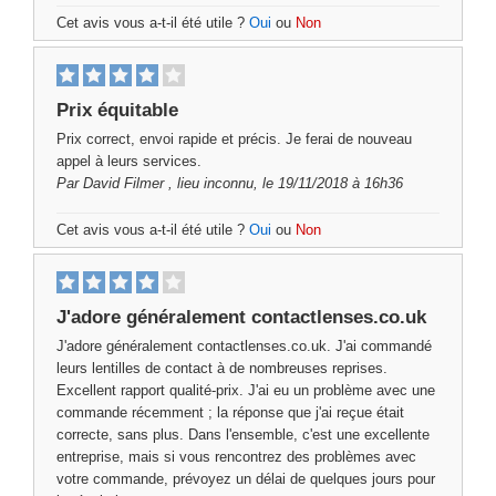
Cet avis vous a-t-il été utile ?
Oui
ou
Non
Prix ​​équitable
Prix ​​correct, envoi rapide et précis. Je ferai de nouveau
appel à leurs services.
Par
David Filmer
, lieu inconnu, le 19/11/2018 à 16h36
Cet avis vous a-t-il été utile ?
Oui
ou
Non
J'adore généralement contactlenses.co.uk
J'adore généralement contactlenses.co.uk. J'ai commandé
leurs lentilles de contact à de nombreuses reprises.
Excellent rapport qualité-prix. J'ai eu un problème avec une
commande récemment ; la réponse que j'ai reçue était
correcte, sans plus. Dans l'ensemble, c'est une excellente
entreprise, mais si vous rencontrez des problèmes avec
votre commande, prévoyez un délai de quelques jours pour