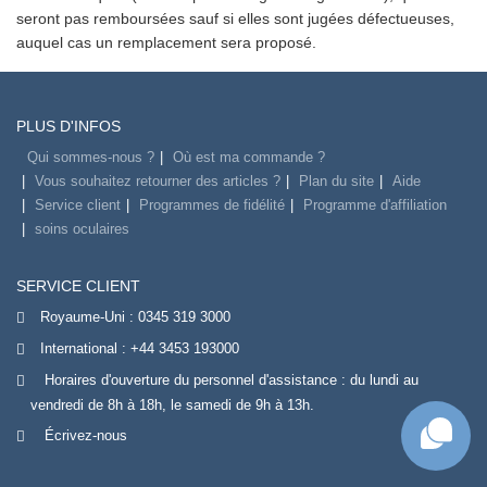
seront pas remboursées sauf si elles sont jugées défectueuses,
auquel cas un remplacement sera proposé.
PLUS D'INFOS
Qui sommes-nous ?
Où est ma commande ?
Vous souhaitez retourner des articles ?
Plan du site
Aide
Service client
Programmes de fidélité
Programme d'affiliation
soins oculaires
SERVICE CLIENT
Royaume-Uni :
0345 319 3000
International :
+44 3453 193000
Horaires d'ouverture du personnel d'assistance : du lundi au
vendredi de 8h à 18h, le samedi de 9h à 13h.
Écrivez-nous