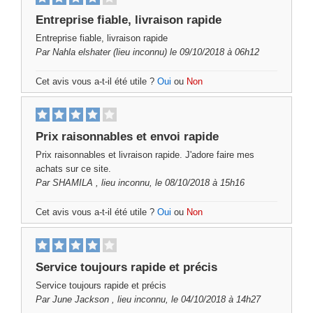
Entreprise fiable, livraison rapide
Entreprise fiable, livraison rapide
Par
Nahla elshater
(lieu inconnu) le 09/10/2018 à 06h12
Cet avis vous a-t-il été utile ?
Oui
ou
Non
Prix ​​raisonnables et envoi rapide
Prix ​​raisonnables et livraison rapide. J'adore faire mes
achats sur ce site.
Par
SHAMILA
, lieu inconnu, le 08/10/2018 à 15h16
Cet avis vous a-t-il été utile ?
Oui
ou
Non
Service toujours rapide et précis
Service toujours rapide et précis
Par
June Jackson
, lieu inconnu, le 04/10/2018 à 14h27