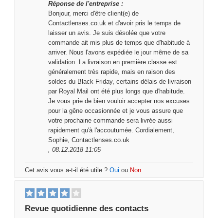
Réponse de l'entreprise :
Bonjour, merci d'être client(e) de
Contactlenses.co.uk et d'avoir pris le temps de
laisser un avis. Je suis désolée que votre
commande ait mis plus de temps que d'habitude à
arriver. Nous l'avons expédiée le jour même de sa
validation. La livraison en première classe est
généralement très rapide, mais en raison des
soldes du Black Friday, certains délais de livraison
par Royal Mail ont été plus longs que d'habitude.
Je vous prie de bien vouloir accepter nos excuses
pour la gêne occasionnée et je vous assure que
votre prochaine commande sera livrée aussi
rapidement qu'à l'accoutumée. Cordialement,
Sophie, Contactlenses.co.uk
, 08.12.2018 11:05
Cet avis vous a-t-il été utile ?
Oui
ou
Non
Revue quotidienne des contacts