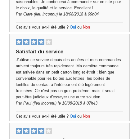
raisonnables. Je continuerai à commander sur ce site pour
le choix, la qualité et le service. Excellent !
Par
Clare
(lieu inconnu) le 18/08/2018 à 09h04
Cet avis vous a-t-il été utile ?
Oui
ou
Non
Satisfait du service
J'utilise ce service depuis des années et mes commandes
arrivent toujours très rapidement. Ma dernière commande
est arrivée dans un petit carton long et étroit ; bien que
convenable pour les boîtes aux lettres, les boîtes de
lentilles de contact à l'intérieur ont été légèrement
froissées. Ce n'est pas un gros problème, mais il serait
peut-être judicieux d'essayer une autre solution.
Par
Paul
(lieu inconnu) le 16/08/2018 à 07h43
Cet avis vous a-t-il été utile ?
Oui
ou
Non