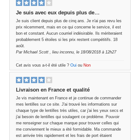
Je suis avec eux depuis plus de…
Je suis client depuis plus de cinq ans. Je n'ai pas revu les
prix récemment, mais en ce qui concerne le service, il est
bon et constant. Aucun courriel indésirable. Ils mériteraient
probablement 5 étoiles si les prix restent compétitifs. 18
août.
Par
Michael Scott
, lieu inconnu, le 18/08/2018 à 12h27
Cet avis vous a-t-il été utile ?
Oui
ou
Non
Livraison en France et qualité
Je vis maintenant en France et je continue de commander
mes lentilles sur ce site. J'ai trouvé les informations sur
chaque type de lentilles très utiles, car j'ai les yeux secs et
j'ai besoin de lentilles qui soulagent ce problème. Pouvoir
me renseigner sur chaque marque pour trouver celles qui
me conviennent le mieux a été formidable. Ma commande
est arrivée très rapidement et les frais de port étaient