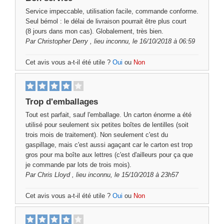
Service impeccable, utilisation facile, commande conforme.
Seul bémol : le délai de livraison pourrait être plus court
(8 jours dans mon cas). Globalement, très bien.
Par
Christopher Derry
, lieu inconnu, le 16/10/2018 à 06:59
Cet avis vous a-t-il été utile ?
Oui
ou
Non
Trop d'emballages
Tout est parfait, sauf l'emballage. Un carton énorme a été
utilisé pour seulement six petites boîtes de lentilles (soit
trois mois de traitement). Non seulement c'est du
gaspillage, mais c'est aussi agaçant car le carton est trop
gros pour ma boîte aux lettres (c'est d'ailleurs pour ça que
je commande par lots de trois mois).
Par
Chris Lloyd
, lieu inconnu, le 15/10/2018 à 23h57
Cet avis vous a-t-il été utile ?
Oui
ou
Non