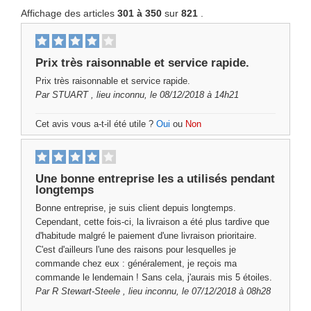
Affichage des articles
301 à 350
sur
821
.
Prix ​​très raisonnable et service rapide.
Prix ​​très raisonnable et service rapide.
Par
STUART
, lieu inconnu, le 08/12/2018 à 14h21
Cet avis vous a-t-il été utile ?
Oui
ou
Non
Une bonne entreprise les a utilisés pendant
longtemps
Bonne entreprise, je suis client depuis longtemps.
Cependant, cette fois-ci, la livraison a été plus tardive que
d'habitude malgré le paiement d'une livraison prioritaire.
C'est d'ailleurs l'une des raisons pour lesquelles je
commande chez eux : généralement, je reçois ma
commande le lendemain ! Sans cela, j'aurais mis 5 étoiles.
Par
R Stewart-Steele
, lieu inconnu, le 07/12/2018 à 08h28