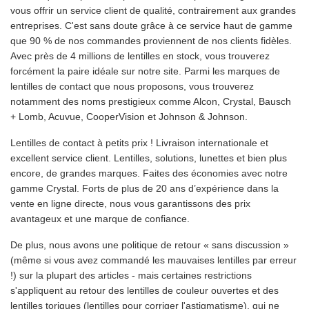
vous offrir un service client de qualité, contrairement aux grandes
entreprises. C'est sans doute grâce à ce service haut de gamme
que 90 % de nos commandes proviennent de nos clients fidèles.
Avec près de 4 millions de lentilles en stock, vous trouverez
forcément la paire idéale sur notre site. Parmi les marques de
lentilles de contact que nous proposons, vous trouverez
notamment des noms prestigieux comme Alcon, Crystal, Bausch
+ Lomb, Acuvue, CooperVision et Johnson & Johnson.
Lentilles de contact à petits prix ! Livraison internationale et
excellent service client. Lentilles, solutions, lunettes et bien plus
encore, de grandes marques. Faites des économies avec notre
gamme Crystal. Forts de plus de 20 ans d’expérience dans la
vente en ligne directe, nous vous garantissons des prix
avantageux et une marque de confiance.
De plus, nous avons une politique de retour « sans discussion »
(même si vous avez commandé les mauvaises lentilles par erreur
!) sur la plupart des articles - mais certaines restrictions
s'appliquent au retour des lentilles de couleur ouvertes et des
lentilles toriques (lentilles pour corriger l'astigmatisme), qui ne