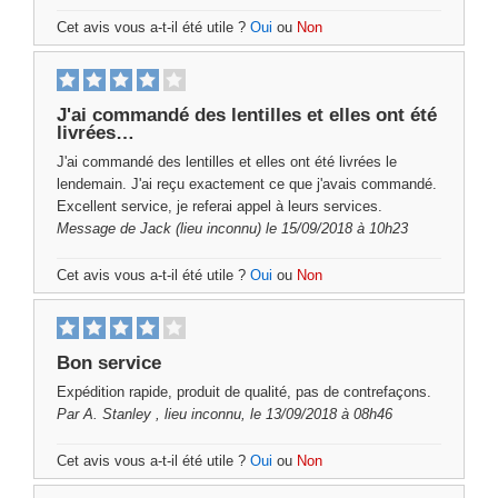
Cet avis vous a-t-il été utile ?
Oui
ou
Non
J'ai commandé des lentilles et elles ont été
livrées…
J'ai commandé des lentilles et elles ont été livrées le
lendemain. J'ai reçu exactement ce que j'avais commandé.
Excellent service, je referai appel à leurs services.
Message de
Jack
(lieu inconnu) le 15/09/2018 à 10h23
Cet avis vous a-t-il été utile ?
Oui
ou
Non
Bon service
Expédition rapide, produit de qualité, pas de contrefaçons.
Par
A. Stanley
, lieu inconnu, le 13/09/2018 à 08h46
Cet avis vous a-t-il été utile ?
Oui
ou
Non