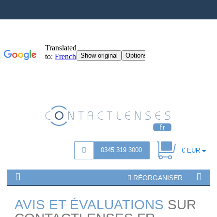
0345 319 3000
€ EUR
RÉORGANISER
AVIS ET ÉVALUATIONS
SUR