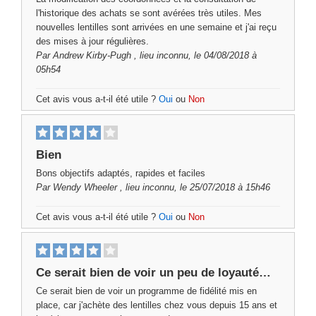
l'historique des achats se sont avérées très utiles. Mes
nouvelles lentilles sont arrivées en une semaine et j'ai reçu
des mises à jour régulières.
Par
Andrew Kirby-Pugh
, lieu inconnu, le 04/08/2018 à
05h54
Cet avis vous a-t-il été utile ?
Oui
ou
Non
Bien
Bons objectifs adaptés, rapides et faciles
Par
Wendy Wheeler
, lieu inconnu, le 25/07/2018 à 15h46
Cet avis vous a-t-il été utile ?
Oui
ou
Non
Ce serait bien de voir un peu de loyauté…
Ce serait bien de voir un programme de fidélité mis en
place, car j'achète des lentilles chez vous depuis 15 ans et