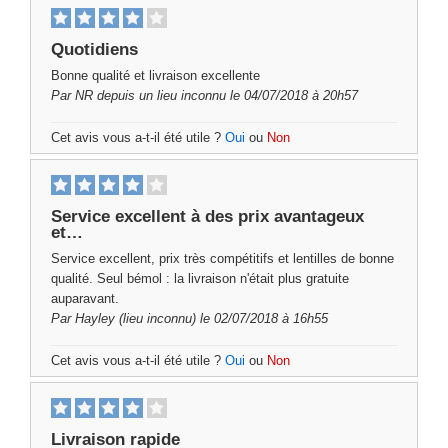
Quotidiens
Bonne qualité et livraison excellente
Par
NR
depuis un lieu inconnu le 04/07/2018 à 20h57
Cet avis vous a-t-il été utile ?
Oui
ou
Non
Service excellent à des prix avantageux
et…
Service excellent, prix très compétitifs et lentilles de bonne
qualité. Seul bémol : la livraison n'était plus gratuite
auparavant.
Par
Hayley
(lieu inconnu) le 02/07/2018 à 16h55
Cet avis vous a-t-il été utile ?
Oui
ou
Non
Livraison rapide