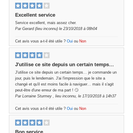
Excellent service
Service excellent, mais assez cher.
Par
Gerard
(lieu inconnu) le 23/10/2018 à 08h04
Cet avis vous a-t-il été utile ?
Oui
ou
Non
J'utilise ce site depuis un certain temps…
J'utilise ce site depuis un certain temps… je commande un
jour, puis le lendemain. J'ai l'impression que le site a
changé et qu'il est moins facile à naviguer… mais il s'agit
peut-être d'une erreur de ma part ! 🙄
Par
Lorraine Sturmey
, lieu inconnu, le 17/10/2018 à 14h37
Cet avis vous a-t-il été utile ?
Oui
ou
Non
Bon service