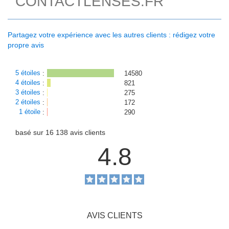
CONTACTLENSES.FR
Partagez votre expérience avec les autres clients : rédigez votre
propre avis
5 étoiles
:
14580
4 étoiles
:
821
3 étoiles
:
275
2 étoiles
:
172
1 étoile
:
290
basé sur
16 138
avis clients
4.8
AVIS CLIENTS