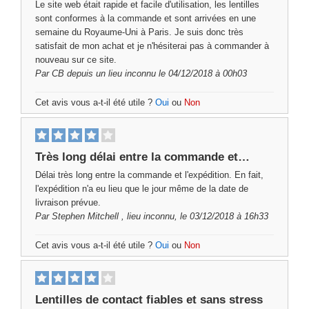
Le site web était rapide et facile d'utilisation, les lentilles
sont conformes à la commande et sont arrivées en une
semaine du Royaume-Uni à Paris. Je suis donc très
satisfait de mon achat et je n'hésiterai pas à commander à
nouveau sur ce site.
Par
CB
depuis un lieu inconnu le 04/12/2018 à 00h03
Cet avis vous a-t-il été utile ?
Oui
ou
Non
Très long délai entre la commande et…
Délai très long entre la commande et l'expédition. En fait,
l'expédition n'a eu lieu que le jour même de la date de
livraison prévue.
Par
Stephen Mitchell
, lieu inconnu, le 03/12/2018 à 16h33
Cet avis vous a-t-il été utile ?
Oui
ou
Non
Lentilles de contact fiables et sans stress