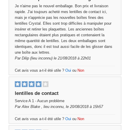
Je n'aime pas le nouvel emballage. Bon prix et livraison
rapide. J'ai toujours acheté mes lentilles de contact ici,
mais je n'apprécie pas les nouvelles boîtes fines des
lentilles Crystal. Elles sont trop difficiles à manipuler pour
insérer et retirer les plaquettes. Les anciennes boîtes
rectangulaires étaient plus pratiques et contenaient la
même quantité de lentilles. Les deux emballages sont
identiques, donc il est tout aussi facile de les glisser dans
une boîte aux lettres.
Par
Dilip
(lieu inconnu) le 21/08/2018 à 22h01
Cet avis vous a-t-il été utile ?
Oui
ou
Non
lentilles de contact
Service A 1 - Aucun problème
Par
Alex Blake
, lieu inconnu, le 20/08/2018 à 15h57
Cet avis vous a-t-il été utile ?
Oui
ou
Non