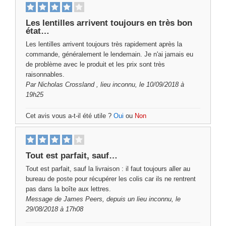
Les lentilles arrivent toujours en très bon
état…
Les lentilles arrivent toujours très rapidement après la
commande, généralement le lendemain. Je n'ai jamais eu
de problème avec le produit et les prix sont très
raisonnables.
Par
Nicholas Crossland
, lieu inconnu, le 10/09/2018 à
19h25
Cet avis vous a-t-il été utile ?
Oui
ou
Non
Tout est parfait, sauf…
Tout est parfait, sauf la livraison : il faut toujours aller au
bureau de poste pour récupérer les colis car ils ne rentrent
pas dans la boîte aux lettres.
Message de
James Peers,
depuis un lieu inconnu, le
29/08/2018 à 17h08