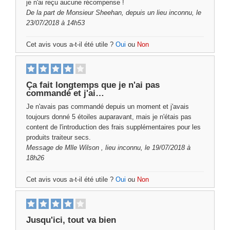
je n'ai reçu aucune récompense !
De la
part de Monsieur Sheehan,
depuis un lieu inconnu, le
23/07/2018 à 14h53
Cet avis vous a-t-il été utile ?
Oui
ou
Non
Ça fait longtemps que je n'ai pas
commandé et j'ai…
Je n'avais pas commandé depuis un moment et j'avais
toujours donné 5 étoiles auparavant, mais je n'étais pas
content de l'introduction des frais supplémentaires pour les
produits traiteur secs.
Message de
Mlle Wilson
, lieu inconnu, le 19/07/2018 à
18h26
Cet avis vous a-t-il été utile ?
Oui
ou
Non
Jusqu'ici, tout va bien