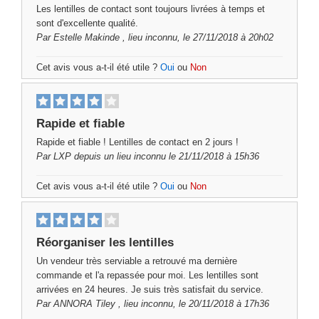
Les lentilles de contact sont toujours livrées à temps et
sont d'excellente qualité.
Par
Estelle Makinde
, lieu inconnu, le 27/11/2018 à 20h02
Cet avis vous a-t-il été utile ?
Oui
ou
Non
Rapide et fiable
Rapide et fiable ! Lentilles de contact en 2 jours !
Par
LXP
depuis un lieu inconnu le 21/11/2018 à 15h36
Cet avis vous a-t-il été utile ?
Oui
ou
Non
Réorganiser les lentilles
Un vendeur très serviable a retrouvé ma dernière
commande et l'a repassée pour moi. Les lentilles sont
arrivées en 24 heures. Je suis très satisfait du service.
Par
ANNORA Tiley
, lieu inconnu, le 20/11/2018 à 17h36