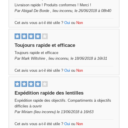
Livraison rapide ! Produits conformes ! Merci !
Par
Abigail De Borde
, lieu inconnu, le 26/06/2018 à 08h40
Cet avis vous a-t-il été utile ?
Oui
ou
Non
Toujours rapide et efficace
Toujours rapide et efficace
Par
Mark Wiltshire
, lieu inconnu, le 18/06/2018 à 16h31
Cet avis vous a-t-il été utile ?
Oui
ou
Non
Expédition rapide des lentilles
Expédition rapide des objectifs. Compartiments à objectifs
difficiles à ouvrir
Par
Miriam
(lieu inconnu) le 13/06/2018 à 16h53
Cet avis vous a-t-il été utile ?
Oui
ou
Non