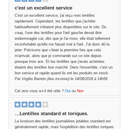
c'est un excellent service
C'est un excellent service, j'ai reçu mes lentilles
rapidement. Cependant, les lentilles que j'achète
habituellement n'étaient plus disponibles sur le site. Du
coup, l'une des lentilles pour l'œil gauche devait être
endommagée car, dès que je l'ai mise, elle était tellement
inconfortable qu'elle me faisait mal à l'œil. J'ai donc dû la
jeter. Précisons que c'était la première fois que cela
m'arrivait, alors que je commande sur ce site depuis
presque trois ans. Et les lentilles que j'avais achetées
étaient des lentilles bon marché. Dans l'ensemble, c'est un
bon service et rapide quand ils ont les produits en stock.
Par
Virgilio Barreto
(lieu inconnu) le 14/08/2018 à 14h59
Cet avis vous a-t-il été utile ?
Oui
ou
Non
…Lentilles standard et toriques.
La livraison des lentilles journalières jetables standard est
généralement rapide, mais l'expédition des lentilles toriques