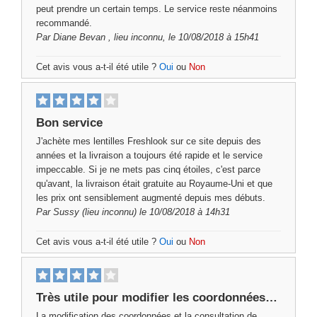
peut prendre un certain temps. Le service reste néanmoins
recommandé.
Par
Diane Bevan
, lieu inconnu, le 10/08/2018 à 15h41
Cet avis vous a-t-il été utile ?
Oui
ou
Non
Bon service
J'achète mes lentilles Freshlook sur ce site depuis des
années et la livraison a toujours été rapide et le service
impeccable. Si je ne mets pas cinq étoiles, c'est parce
qu'avant, la livraison était gratuite au Royaume-Uni et que
les prix ont sensiblement augmenté depuis mes débuts.
Par
Sussy
(lieu inconnu) le 10/08/2018 à 14h31
Cet avis vous a-t-il été utile ?
Oui
ou
Non
Très utile pour modifier les coordonnées…
La modification des coordonnées et la consultation de