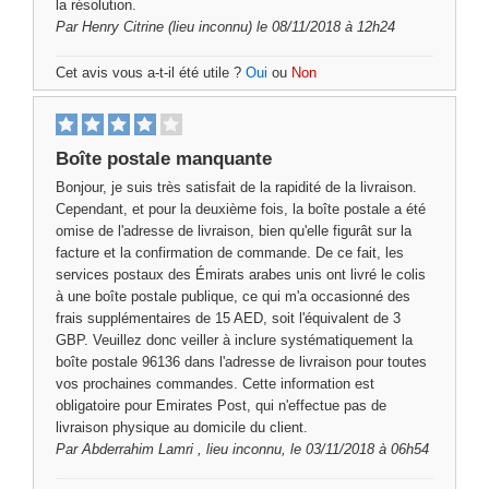
la résolution.
Par
Henry Citrine
(lieu inconnu) le 08/11/2018 à 12h24
Cet avis vous a-t-il été utile ?
Oui
ou
Non
Boîte postale manquante
Bonjour, je suis très satisfait de la rapidité de la livraison.
Cependant, et pour la deuxième fois, la boîte postale a été
omise de l'adresse de livraison, bien qu'elle figurât sur la
facture et la confirmation de commande. De ce fait, les
services postaux des Émirats arabes unis ont livré le colis
à une boîte postale publique, ce qui m'a occasionné des
frais supplémentaires de 15 AED, soit l'équivalent de 3
GBP. Veuillez donc veiller à inclure systématiquement la
boîte postale 96136 dans l'adresse de livraison pour toutes
vos prochaines commandes. Cette information est
obligatoire pour Emirates Post, qui n'effectue pas de
livraison physique au domicile du client.
Par
Abderrahim Lamri
, lieu inconnu, le 03/11/2018 à 06h54