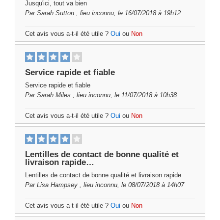
Jusqu'ici, tout va bien
Par
Sarah Sutton
, lieu inconnu, le 16/07/2018 à 19h12
Cet avis vous a-t-il été utile ?
Oui
ou
Non
Service rapide et fiable
Service rapide et fiable
Par
Sarah Miles
, lieu inconnu, le 11/07/2018 à 10h38
Cet avis vous a-t-il été utile ?
Oui
ou
Non
Lentilles de contact de bonne qualité et
livraison rapide…
Lentilles de contact de bonne qualité et livraison rapide
Par
Lisa Hampsey
, lieu inconnu, le 08/07/2018 à 14h07
Cet avis vous a-t-il été utile ?
Oui
ou
Non