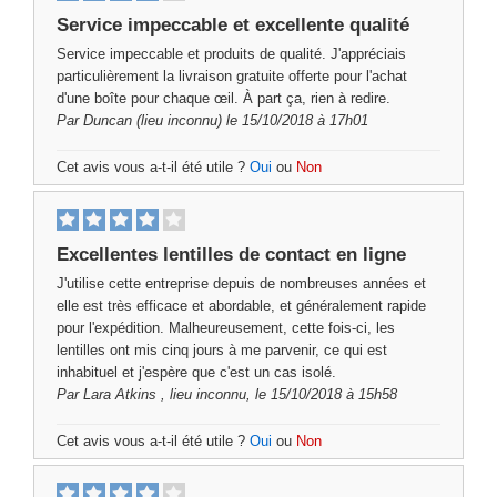
Service impeccable et excellente qualité
Service impeccable et produits de qualité. J'appréciais
particulièrement la livraison gratuite offerte pour l'achat
d'une boîte pour chaque œil. À part ça, rien à redire.
Par
Duncan
(lieu inconnu) le 15/10/2018 à 17h01
Cet avis vous a-t-il été utile ?
Oui
ou
Non
Excellentes lentilles de contact en ligne
J'utilise cette entreprise depuis de nombreuses années et
elle est très efficace et abordable, et généralement rapide
pour l'expédition. Malheureusement, cette fois-ci, les
lentilles ont mis cinq jours à me parvenir, ce qui est
inhabituel et j'espère que c'est un cas isolé.
Par
Lara Atkins
, lieu inconnu, le 15/10/2018 à 15h58
Cet avis vous a-t-il été utile ?
Oui
ou
Non