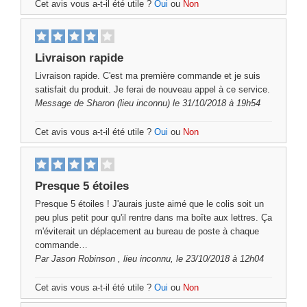
Cet avis vous a-t-il été utile ?
Oui
ou
Non
Livraison rapide
Livraison rapide. C'est ma première commande et je suis
satisfait du produit. Je ferai de nouveau appel à ce service.
Message de
Sharon
(lieu inconnu) le 31/10/2018 à 19h54
Cet avis vous a-t-il été utile ?
Oui
ou
Non
Presque 5 étoiles
Presque 5 étoiles ! J'aurais juste aimé que le colis soit un
peu plus petit pour qu'il rentre dans ma boîte aux lettres. Ça
m'éviterait un déplacement au bureau de poste à chaque
commande…
Par
Jason Robinson
, lieu inconnu, le 23/10/2018 à 12h04
Cet avis vous a-t-il été utile ?
Oui
ou
Non