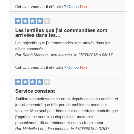
Cet avis vous a-t-il été utile ?
Oui
ou
Non
Les lentilles que j'ai commandées sont
arrivées dans les…
Les objectifs que j'ai commandés sont arrivés dans les
délais annoncés.
Par
Sarah Machen
, lieu inconnu, le 25/09/2018 à 08h17
Cet avis vous a-t-il été utile ?
Oui
ou
Non
Service constant
J'utilise contactlessenses.co.uk depuis plusieurs années et
je n'ai rencontré que très peu de problèmes avec leur
service. Mon seul petit bémol est que certains produits que
j'apprécie ne sont plus disponibles, mais c'est
probablement dû au fabricant et non au fournisseur.
Par
Michelle Lee
, lieu inconnu, le 17/09/2018 à 07h37