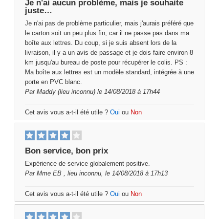
Je n'ai aucun problème, mais je souhaite
juste…
Je n'ai pas de problème particulier, mais j'aurais préféré que
le carton soit un peu plus fin, car il ne passe pas dans ma
boîte aux lettres. Du coup, si je suis absent lors de la
livraison, il y a un avis de passage et je dois faire environ 8
km jusqu'au bureau de poste pour récupérer le colis. PS :
Ma boîte aux lettres est un modèle standard, intégrée à une
porte en PVC blanc.
Par
Maddy
(lieu inconnu) le 14/08/2018 à 17h44
Cet avis vous a-t-il été utile ?
Oui
ou
Non
Bon service, bon prix
Expérience de service globalement positive.
Par
Mme EB
, lieu inconnu, le 14/08/2018 à 17h13
Cet avis vous a-t-il été utile ?
Oui
ou
Non