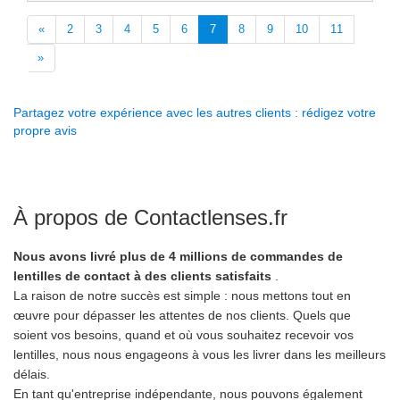
«
2
3
4
5
6
7
8
9
10
11
»
Partagez votre expérience avec les autres clients : rédigez votre
propre avis
À propos de Contactlenses.fr
Nous avons livré plus de 4 millions de commandes de
lentilles de contact à des clients satisfaits
.
La raison de notre succès est simple : nous mettons tout en
œuvre pour dépasser les attentes de nos clients. Quels que
soient vos besoins, quand et où vous souhaitez recevoir vos
lentilles, nous nous engageons à vous les livrer dans les meilleurs
délais.
En tant qu'entreprise indépendante, nous pouvons également