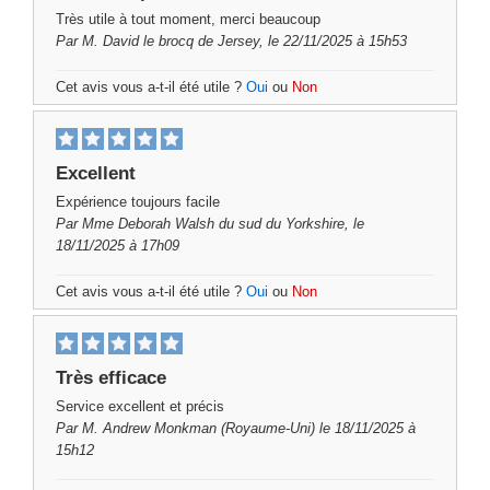
Très utile à tout moment, merci beaucoup
Par
M. David le brocq
de Jersey, le 22/11/2025 à 15h53
Cet avis vous a-t-il été utile ?
Oui
ou
Non
Excellent
Expérience toujours facile
Par
Mme Deborah Walsh
du sud du Yorkshire, le
18/11/2025 à 17h09
Cet avis vous a-t-il été utile ?
Oui
ou
Non
Très efficace
Service excellent et précis
Par
M. Andrew Monkman
(Royaume-Uni) le 18/11/2025 à
15h12