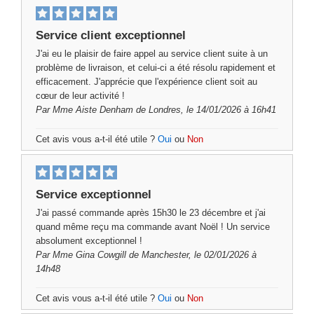
Service client exceptionnel
J'ai eu le plaisir de faire appel au service client suite à un
problème de livraison, et celui-ci a été résolu rapidement et
efficacement. J'apprécie que l'expérience client soit au
cœur de leur activité !
Par
Mme Aiste Denham
de Londres, le 14/01/2026 à 16h41
Cet avis vous a-t-il été utile ?
Oui
ou
Non
Service exceptionnel
J'ai passé commande après 15h30 le 23 décembre et j'ai
quand même reçu ma commande avant Noël ! Un service
absolument exceptionnel !
Par
Mme Gina Cowgill
de Manchester, le 02/01/2026 à
14h48
Cet avis vous a-t-il été utile ?
Oui
ou
Non