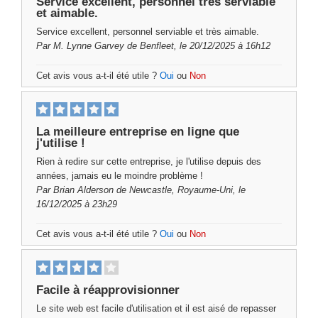
Service excellent, personnel très serviable
et aimable.
Service excellent, personnel serviable et très aimable.
Par
M. Lynne Garvey
de Benfleet, le 20/12/2025 à 16h12
Cet avis vous a-t-il été utile ?
Oui
ou
Non
La meilleure entreprise en ligne que
j'utilise !
Rien à redire sur cette entreprise, je l'utilise depuis des
années, jamais eu le moindre problème !
Par
Brian Alderson
de Newcastle, Royaume-Uni, le
16/12/2025 à 23h29
Cet avis vous a-t-il été utile ?
Oui
ou
Non
Facile à réapprovisionner
Le site web est facile d'utilisation et il est aisé de repasser