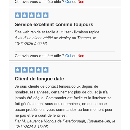
Cet avis vous a-t-il été utile ?
Oui
ou
Non
Service excellent comme toujours
Site web rapide et facile à utiliser - livraison rapide
Avis d'
un client vérifié
de Henley-on-Thames, le
13/11/2025 à 09:53
Cet avis vous a-t-il été utile ?
Oui
ou
Non
Client de longue date
Je suis cliente de contact lenses.co.uk depuis de
nombreuses années, certainement plus de dix, et je n'ai
jamais été déçue. Commander est facile et la livraison se
fait généralement sous deux semaines, ce qui ne pose
aucun problème si vous commandez au bon moment pour
ne pas être à court de lentilles.
Par
M. Laurence Nichols
de Peterborough, Royaume-Uni, le
12/11/2025 à 16h05