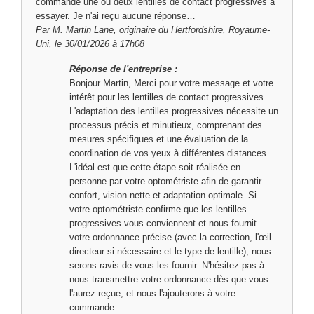
commande une ou deux lentilles de contact progressives à
essayer. Je n'ai reçu aucune réponse…
Par
M. Martin Lane,
originaire du Hertfordshire, Royaume-
Uni, le 30/01/2026 à 17h08
Réponse de l'entreprise :
Bonjour Martin, Merci pour votre message et votre
intérêt pour les lentilles de contact progressives.
L'adaptation des lentilles progressives nécessite un
processus précis et minutieux, comprenant des
mesures spécifiques et une évaluation de la
coordination de vos yeux à différentes distances.
L'idéal est que cette étape soit réalisée en
personne par votre optométriste afin de garantir
confort, vision nette et adaptation optimale. Si
votre optométriste confirme que les lentilles
progressives vous conviennent et nous fournit
votre ordonnance précise (avec la correction, l'œil
directeur si nécessaire et le type de lentille), nous
serons ravis de vous les fournir. N'hésitez pas à
nous transmettre votre ordonnance dès que vous
l'aurez reçue, et nous l'ajouterons à votre
commande.