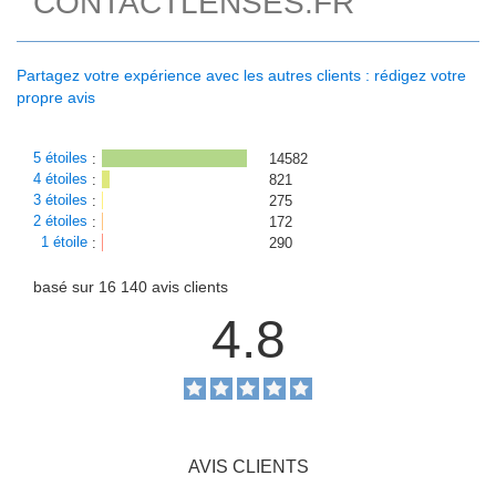
CONTACTLENSES.FR
Partagez votre expérience avec les autres clients : rédigez votre
propre avis
5 étoiles
:
14582
4 étoiles
:
821
3 étoiles
:
275
2 étoiles
:
172
1 étoile
:
290
basé sur
16 140
avis clients
4.8
AVIS CLIENTS