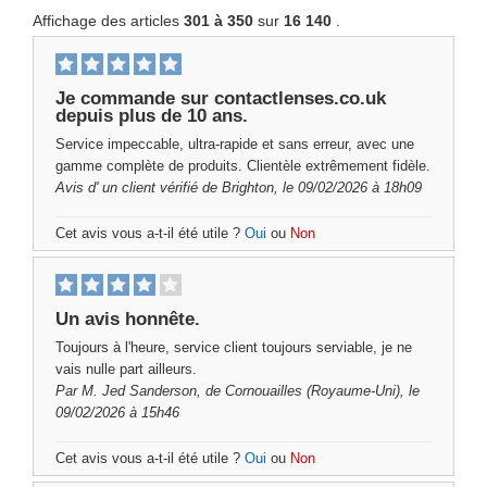
Affichage des articles
301 à 350
sur
16 140
.
Je commande sur contactlenses.co.uk
depuis plus de 10 ans.
Service impeccable, ultra-rapide et sans erreur, avec une
gamme complète de produits. Clientèle extrêmement fidèle.
Avis d'
un client vérifié
de Brighton, le 09/02/2026 à 18h09
Cet avis vous a-t-il été utile ?
Oui
ou
Non
Un avis honnête.
Toujours à l'heure, service client toujours serviable, je ne
vais nulle part ailleurs.
Par
M. Jed Sanderson,
de Cornouailles (Royaume-Uni), le
09/02/2026 à 15h46
Cet avis vous a-t-il été utile ?
Oui
ou
Non