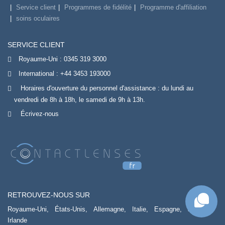
Service client
Programmes de fidélité
Programme d'affiliation
soins oculaires
SERVICE CLIENT
Royaume-Uni :
0345 319 3000
International :
+44 3453 193000
Horaires d'ouverture du personnel d'assistance : du lundi au
vendredi de 8h à 18h, le samedi de 9h à 13h.
Écrivez-nous
RETROUVEZ-NOUS SUR
Royaume-Uni,
États-Unis,
Allemagne,
Italie,
Espagne,
Japon,
Irlande