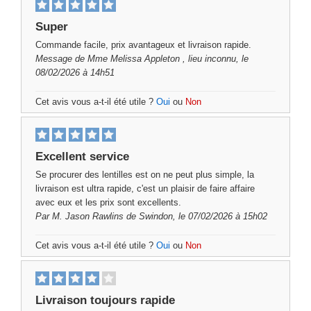
Super
Commande facile, prix avantageux et livraison rapide.
Message de
Mme Melissa Appleton
, lieu inconnu, le
08/02/2026 à 14h51
Cet avis vous a-t-il été utile ?
Oui
ou
Non
Excellent service
Se procurer des lentilles est on ne peut plus simple, la
livraison est ultra rapide, c'est un plaisir de faire affaire
avec eux et les prix sont excellents.
Par
M. Jason Rawlins
de Swindon, le 07/02/2026 à 15h02
Cet avis vous a-t-il été utile ?
Oui
ou
Non
Livraison toujours rapide