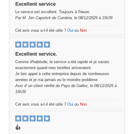
Excellent service
Le service est excellent. Toujours à l'heure.
Par
M. Jim Capstick
de Cumbria, le 08/12/2025 à 15h39
Cet avis vous a-t-il été utile ?
Oui
ou
Non
Excellent service.
Comme d'habitude, le service a été rapide et je savais
exactement quand mes lentilles arriveraient.
Je fais appel à cette entreprise depuis de nombreuses
années et je n'ai jamais eu le moindre problème.
Avis d'
un client vérifié
du Pays de Galles, le 08/12/2025 à
15h39
Cet avis vous a-t-il été utile ?
Oui
ou
Non
👍