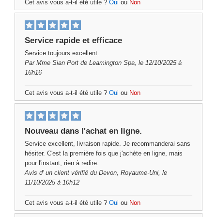
Cet avis vous a-t-il été utile ?
Oui
ou
Non
Service rapide et efficace
Service toujours excellent.
Par
Mme Sian Port
de Leamington Spa, le 12/10/2025 à
16h16
Cet avis vous a-t-il été utile ?
Oui
ou
Non
Nouveau dans l'achat en ligne.
Service excellent, livraison rapide. Je recommanderai sans
hésiter. C'est la première fois que j'achète en ligne, mais
pour l'instant, rien à redire.
Avis d'
un client vérifié
du Devon, Royaume-Uni, le
11/10/2025 à 10h12
Cet avis vous a-t-il été utile ?
Oui
ou
Non