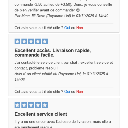
commandé -3,50 au lieu de +3,50). Donc, je vous conseille
de bien vérifier avant de commander 😊
Par
Mme Jill Rose
(Royaume-Uni) le 03/11/2025 à 14h49
Cet avis vous a-t-il été utile ?
Oui
ou
Non
Excellent accès. Livraison rapide,
commande facile.
J'ai contacté le service client par chat : excellent service et
contact, problème résolu !
Avis d'
un client vérifié
du Royaume-Uni, le 01/11/2025 à
15h06
Cet avis vous a-t-il été utile ?
Oui
ou
Non
Excellent service client
Il y a eu une erreur avec l'adresse de livraison, mais elle a
été rapidement résolue.