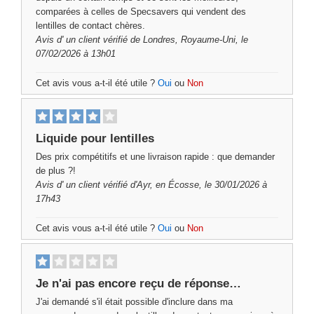
comparées à celles de Specsavers qui vendent des
lentilles de contact chères.
Avis d'
un client vérifié
de Londres, Royaume-Uni, le
07/02/2026 à 13h01
Cet avis vous a-t-il été utile ?
Oui
ou
Non
Liquide pour lentilles
Des prix compétitifs et une livraison rapide : que demander
de plus ?!
Avis d'
un client vérifié
d'Ayr, en Écosse, le 30/01/2026 à
17h43
Cet avis vous a-t-il été utile ?
Oui
ou
Non
Je n'ai pas encore reçu de réponse…
J'ai demandé s'il était possible d'inclure dans ma