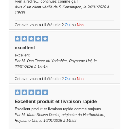
Rien à redire… continuez comme ça !
Avis d'
un client vérifié
de S Kensington, le 24/01/2026 à
10h09
Cet avis vous a-t-il été utile ?
Oui
ou
Non
excellent
excellent
Par
M. Dan Teece
du Yorkshire, Royaume-Uni, le
22/01/2026 à 15h15
Cet avis vous a-t-il été utile ?
Oui
ou
Non
Excellent produit et livraison rapide
Excellent produit et livraison rapide comme toujours.
Par
M. Marc Shawn Daniel,
originaire du Hertfordshire,
Royaume-Uni, le 16/01/2026 à 14h53