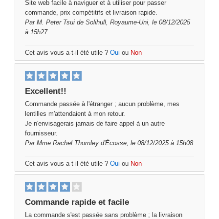
Site web facile à naviguer et à utiliser pour passer
commande, prix compétitifs et livraison rapide.
Par
M. Peter Tsui
de Solihull, Royaume-Uni, le 08/12/2025
à 15h27
Cet avis vous a-t-il été utile ?
Oui
ou
Non
Excellent!!
Commande passée à l'étranger ; aucun problème, mes
lentilles m'attendaient à mon retour.
Je n'envisagerais jamais de faire appel à un autre
fournisseur.
Par
Mme Rachel Thornley
d'Écosse, le 08/12/2025 à 15h08
Cet avis vous a-t-il été utile ?
Oui
ou
Non
Commande rapide et facile
La commande s'est passée sans problème ; la livraison