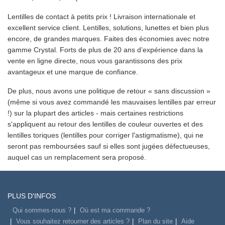
Lentilles de contact à petits prix ! Livraison internationale et
excellent service client. Lentilles, solutions, lunettes et bien plus
encore, de grandes marques. Faites des économies avec notre
gamme Crystal. Forts de plus de 20 ans d’expérience dans la
vente en ligne directe, nous vous garantissons des prix
avantageux et une marque de confiance.
De plus, nous avons une politique de retour « sans discussion »
(même si vous avez commandé les mauvaises lentilles par erreur
!) sur la plupart des articles - mais certaines restrictions
s'appliquent au retour des lentilles de couleur ouvertes et des
lentilles toriques (lentilles pour corriger l'astigmatisme), qui ne
seront pas remboursées sauf si elles sont jugées défectueuses,
auquel cas un remplacement sera proposé.
PLUS D'INFOS
Qui sommes-nous ?
Où est ma commande ?
Vous souhaitez retourner des articles ?
Plan du site
Aide