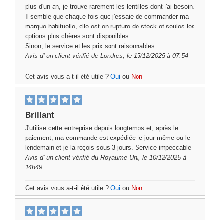
plus d'un an, je trouve rarement les lentilles dont j'ai besoin.
Il semble que chaque fois que j'essaie de commander ma
marque habituelle, elle est en rupture de stock et seules les
options plus chères sont disponibles.
Sinon, le service et les prix sont raisonnables .
Avis d'
un client vérifié
de Londres, le 15/12/2025 à 07:54
Cet avis vous a-t-il été utile ?
Oui
ou
Non
Brillant
J'utilise cette entreprise depuis longtemps et, après le
paiement, ma commande est expédiée le jour même ou le
lendemain et je la reçois sous 3 jours. Service impeccable
Avis d'
un client vérifié
du Royaume-Uni, le 10/12/2025 à
14h49
Cet avis vous a-t-il été utile ?
Oui
ou
Non