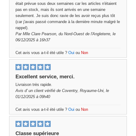
était prévue sous deux semaines car les articles n'étaient
pas en stock, mais ils sont arrivés en une semaine
seulement. Je suis donc ravie de les avoir reçus plus tôt
(car j'avais passé commande à la dernière minute malgré le
rappel).
Par
Mlle Clare Pearson,
du Nord-Ouest de l'Angleterre, le
06/12/2025 à 16h37
Cet avis vous a-t-il été utile ?
Oui
ou
Non
Excellent service, merci.
Livraison très rapide.
Avis d'
un client vérifié
de Coventry, Royaume-Uni, le
01/12/2025 à 09h40
Cet avis vous a-t-il été utile ?
Oui
ou
Non
Classe supérieure