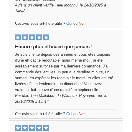
Avis d'
un client vérifié
, lieu inconnu, le 24/10/2025 à
14h48
Cet avis vous a-t-il été utile ?
Oui
ou
Non
Encore plus efficace que jamais !
Je suis cliente depuis des années et vous êtes toujours
d'une efficacité redoutable, mais même moi, j'ai été
agréablement surprise par ma dernière commande. J'ai
commandé des lentilles un peu à la dernière minute, un
samedi, en espérant les recevoir le mardi, et elles ont été
livrées dès le lendemain, un dimanche ! Vous avez
vraiment fait preuve d'une rapidité exceptionnelle.
Par
Mlle Tina Mallaburn
du Wiltshire, Royaume-Uni, le
20/10/2025 à 19h14
Cet avis vous a-t-il été utile ?
Oui
ou
Non