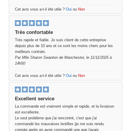
Cet avis vous a-t-il été utile ?
Oui
ou
Non
Très confortable
Très rapide et fiable. Je suis client de cette entreprise
depuis plus de 10 ans et ce sont les moins chers pour les
meilleurs contrats.
Par
Mlle Sharon Swanton
de Manchester, le 11/11/2025 à
14h50
Cet avis vous a-t-il été utile ?
Oui
ou
Non
Excellent service
La commande est vraiment simple et rapide, et la livraison
est excellente.
Le seul problème que j'ai rencontré, c'est que j'ai
commandé les mauvaises lentilles (je me suis rendu
compte après en avoir commandé une que j'avais