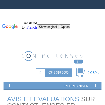
0345 319 3000
£ GBP
RÉORGANISER
AVIS ET ÉVALUATIONS
SUR