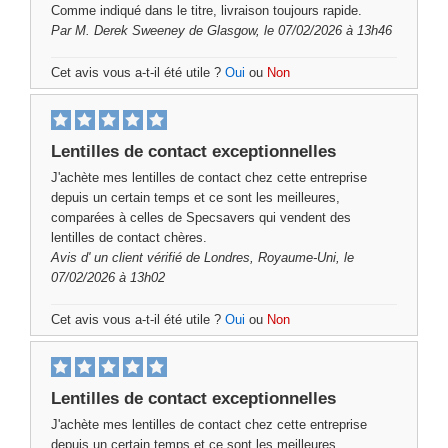
Comme indiqué dans le titre, livraison toujours rapide.
Par
M. Derek Sweeney
de Glasgow, le 07/02/2026 à 13h46
Cet avis vous a-t-il été utile ?
Oui
ou
Non
Lentilles de contact exceptionnelles
J'achète mes lentilles de contact chez cette entreprise
depuis un certain temps et ce sont les meilleures,
comparées à celles de Specsavers qui vendent des
lentilles de contact chères.
Avis d'
un client vérifié
de Londres, Royaume-Uni, le
07/02/2026 à 13h02
Cet avis vous a-t-il été utile ?
Oui
ou
Non
Lentilles de contact exceptionnelles
J'achète mes lentilles de contact chez cette entreprise
depuis un certain temps et ce sont les meilleures,