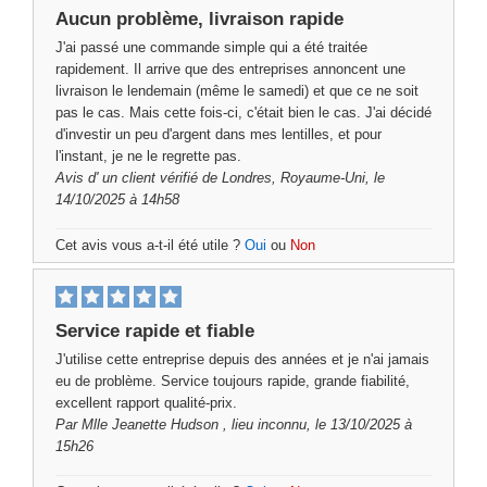
Aucun problème, livraison rapide
J'ai passé une commande simple qui a été traitée
rapidement. Il arrive que des entreprises annoncent une
livraison le lendemain (même le samedi) et que ce ne soit
pas le cas. Mais cette fois-ci, c'était bien le cas. J'ai décidé
d'investir un peu d'argent dans mes lentilles, et pour
l'instant, je ne le regrette pas.
Avis d'
un client vérifié
de Londres, Royaume-Uni, le
14/10/2025 à 14h58
Cet avis vous a-t-il été utile ?
Oui
ou
Non
Service rapide et fiable
J'utilise cette entreprise depuis des années et je n'ai jamais
eu de problème. Service toujours rapide, grande fiabilité,
excellent rapport qualité-prix.
Par
Mlle Jeanette Hudson
, lieu inconnu, le 13/10/2025 à
15h26