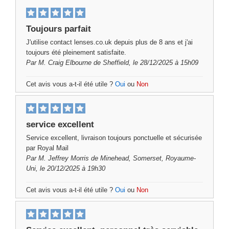
Toujours parfait
J'utilise contact lenses.co.uk depuis plus de 8 ans et j'ai
toujours été pleinement satisfaite.
Par
M. Craig Elbourne
de Sheffield, le 28/12/2025 à 15h09
Cet avis vous a-t-il été utile ?
Oui
ou
Non
service excellent
Service excellent, livraison toujours ponctuelle et sécurisée
par Royal Mail
Par
M. Jeffrey Morris
de Minehead, Somerset, Royaume-
Uni, le 20/12/2025 à 19h30
Cet avis vous a-t-il été utile ?
Oui
ou
Non