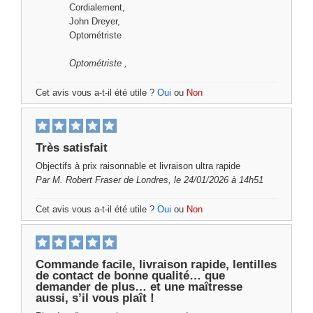
Cordialement,
John Dreyer,
Optométriste
Optométriste
,
Cet avis vous a-t-il été utile ?
Oui
ou
Non
Très satisfait
Objectifs à prix raisonnable et livraison ultra rapide
Par
M. Robert Fraser
de Londres, le 24/01/2026 à 14h51
Cet avis vous a-t-il été utile ?
Oui
ou
Non
Commande facile, livraison rapide, lentilles
de contact de bonne qualité… que
demander de plus… et une maîtresse
aussi, s’il vous plaît !