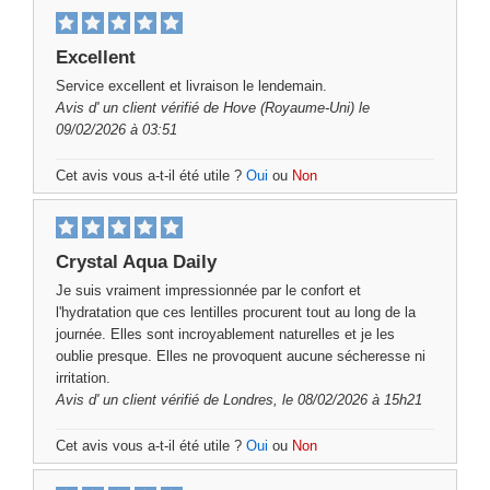
Excellent
Service excellent et livraison le lendemain.
Avis d'
un client vérifié
de Hove (Royaume-Uni) le
09/02/2026 à 03:51
Cet avis vous a-t-il été utile ?
Oui
ou
Non
Crystal Aqua Daily
Je suis vraiment impressionnée par le confort et
l'hydratation que ces lentilles procurent tout au long de la
journée. Elles sont incroyablement naturelles et je les
oublie presque. Elles ne provoquent aucune sécheresse ni
irritation.
Avis d'
un client vérifié
de Londres, le 08/02/2026 à 15h21
Cet avis vous a-t-il été utile ?
Oui
ou
Non