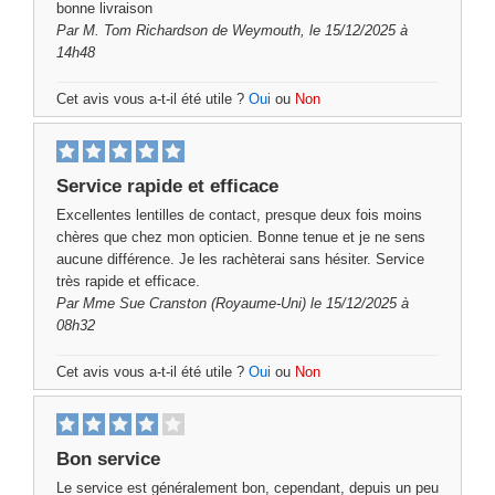
bonne livraison
Par
M. Tom Richardson
de Weymouth, le 15/12/2025 à
14h48
Cet avis vous a-t-il été utile ?
Oui
ou
Non
Service rapide et efficace
Excellentes lentilles de contact, presque deux fois moins
chères que chez mon opticien. Bonne tenue et je ne sens
aucune différence. Je les rachèterai sans hésiter. Service
très rapide et efficace.
Par
Mme Sue Cranston
(Royaume-Uni) le 15/12/2025 à
08h32
Cet avis vous a-t-il été utile ?
Oui
ou
Non
Bon service
Le service est généralement bon, cependant, depuis un peu