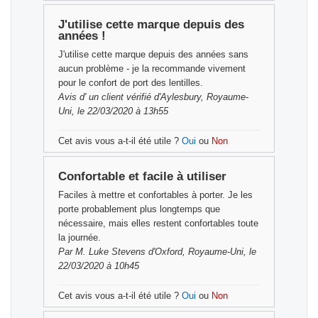
J'utilise cette marque depuis des
années !
J'utilise cette marque depuis des années sans
aucun problème - je la recommande vivement
pour le confort de port des lentilles.
Avis d'
un client vérifié
d'Aylesbury, Royaume-
Uni, le 22/03/2020 à 13h55
Cet avis vous a-t-il été utile ?
Oui
ou
Non
Confortable et facile à utiliser
Faciles à mettre et confortables à porter. Je les
porte probablement plus longtemps que
nécessaire, mais elles restent confortables toute
la journée.
Par
M. Luke Stevens
d'Oxford, Royaume-Uni, le
22/03/2020 à 10h45
Cet avis vous a-t-il été utile ?
Oui
ou
Non