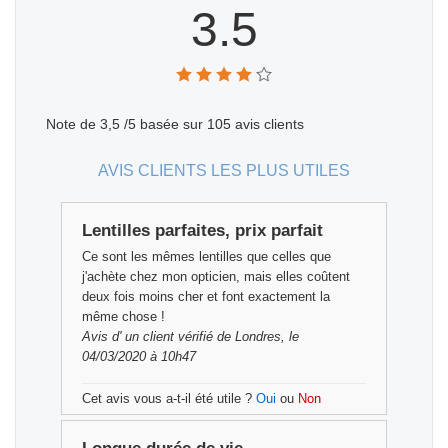
3.5
Note de
3,5
/5 basée sur
105
avis clients
AVIS CLIENTS LES PLUS UTILES
Lentilles parfaites, prix parfait
Ce sont les mêmes lentilles que celles que
j'achète chez mon opticien, mais elles coûtent
deux fois moins cher et font exactement la
même chose !
Avis d'
un client vérifié
de Londres, le
04/03/2020 à 10h47
Cet avis vous a-t-il été utile ?
Oui
ou
Non