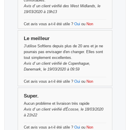
confortables.
Avis d'
un client vérifié
des West Midlands, le
19/03/2020 à 19h13
Cet avis vous a-t-il été utile ?
Oui
ou
Non
Le meilleur
J'utilise Softlens depuis plus de 20 ans et je ne
pourrais pas envisager d'en changer. Elles sont
tout simplement excellentes.
Avis d'
un client vérifié
de Copenhague,
Danemark, le 19/03/2020 à 09:59
Cet avis vous a-t-il été utile ?
Oui
ou
Non
Super.
Aucun problème et livraison très rapide
Avis d'
un client vérifié
d'Écosse, le 18/03/2020
à 21h22
Cet avis vous a-t-il été utile ?
Oui
ou
Non