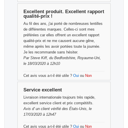
Excellent produit. Excellent rapport
qualité-prix !
Au fil des ans, j'ai porté de nombreuses lentilles
de différentes marques. Celles-ci sont mes
préférées car elles offrent un excellent rapport
qualité-prix et ne me causent aucune gêne,
même après les avoir portées toute la journée.
Je les recommande sans hésiter.
Par
Steve Kiff,
du Bedfordshire, Royaume-Uni,
le 18/03/2020 à 12h10
Cet avis vous a-t-il été utile ?
Oui
ou
Non
Service excellent
Livraison internationale toujours très rapide,
excellent service client et prix compétitifs.
Avis d'
un client vérifié
des États-Unis, le
17/03/2020 à 12h47
Cet avis vous a-t-il été utile ?
Oui
ou
Non