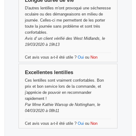
Longue durée de vie
D'autres lentilles m'ont provoqué une sécheresse
oculaire ou des démangeaisons en milieu de
journée. Celles-ci me permettent de les porter
toute la journée sans problème et sont très
confortables.
Avis d'
un client vérifié
des West Midlands, le
19/03/2020 à 19h13
Cet avis vous a-t-il été utile ?
Oui
ou
Non
Excellentes lentilles
Ces lentilles sont vraiment confortables. Bon
prix et bon service lors de la commande, et
j'apprécie de pouvoir en recommander
rapidement !
Par
Mme Kathie Warsop
de Nottingham, le
04/03/2020 à 08h11
Cet avis vous a-t-il été utile ?
Oui
ou
Non