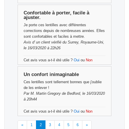
Confortable à porter, facile à
ajuster.
Je porte ces lentilles avec différentes
corrections depuis de nombreuses années. Elles
sont confortables et faciles à mettre.
Avis d'
un client vérifié
du Surrey, Royaume-Uni,
le 16/03/2020 à 22h26
Cet avis vous a-t-il été utile ?
Oui
ou
Non
Un confort inimaginable
Ces lentilles sont tellement bonnes que j'oublie
de les enlever !
Par
M. Martin Gregory
de Bedford, le 16/03/2020
à 20h44
Cet avis vous a-t-il été utile ?
Oui
ou
Non
«
1
2
3
4
5
6
»