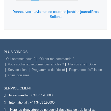
Donnez votre avis sur les couches jetables journalières
Soflens
PLUS D'INFOS
Qui sommes-nous ?
Où est ma commande ?
Vous souhaitez retourner des articles ?
Plan du site
Aide
Service client
Programmes de fidélité
Programme d'affiliation
soins oculaires
SERVICE CLIENT
Royaume-Uni :
0345 319 3000
International :
+44 3453 193000
Horaires d'ouverture du personnel d'assistance : du lundi au