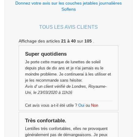
Donnez votre avis sur les couches jetables journalières
Soflens
TOUS LES AVIS CLIENTS
Affichage des articles
21 à 40
sur
105
.
Super quotidiens
Je porte cette marque de lunettes de soleil
depuis plus de dix ans et je n'ai jamais eu le
moindre problème. Je continuerai à les utiliser et
je les recommande sans hésiter.
Avis d'
un client vérifié
de Londres, Royaume-
Uni, le 23/03/2020 à 11h16
Cet avis vous a-t-il été utile ?
Oui
ou
Non
Très confortable.
Lentilles très confortables, elles ne provoquent
généralement pas de démangeaisons. Je peux