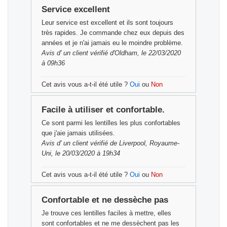
Service excellent
Leur service est excellent et ils sont toujours
très rapides. Je commande chez eux depuis des
années et je n'ai jamais eu le moindre problème.
Avis d'
un client vérifié
d'Oldham, le 22/03/2020
à 09h36
Cet avis vous a-t-il été utile ?
Oui
ou
Non
Facile à utiliser et confortable.
Ce sont parmi les lentilles les plus confortables
que j'aie jamais utilisées.
Avis d'
un client vérifié
de Liverpool, Royaume-
Uni, le 20/03/2020 à 19h34
Cet avis vous a-t-il été utile ?
Oui
ou
Non
Confortable et ne dessèche pas
Je trouve ces lentilles faciles à mettre, elles
sont confortables et ne me dessèchent pas les