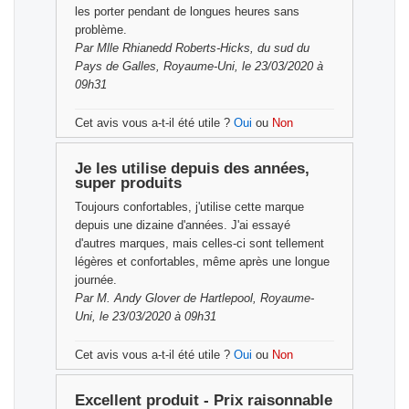
les porter pendant de longues heures sans
problème.
Par
Mlle Rhianedd Roberts-Hicks,
du sud du
Pays de Galles, Royaume-Uni, le 23/03/2020 à
09h31
Cet avis vous a-t-il été utile ?
Oui
ou
Non
Je les utilise depuis des années,
super produits
Toujours confortables, j'utilise cette marque
depuis une dizaine d'années. J'ai essayé
d'autres marques, mais celles-ci sont tellement
légères et confortables, même après une longue
journée.
Par
M. Andy Glover
de Hartlepool, Royaume-
Uni, le 23/03/2020 à 09h31
Cet avis vous a-t-il été utile ?
Oui
ou
Non
Excellent produit - Prix raisonnable