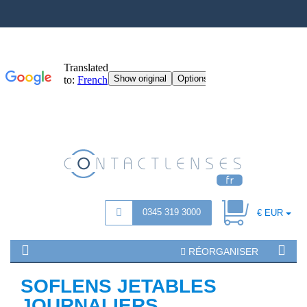
0345 319 3000
€ EUR
RÉORGANISER
SOFLENS JETABLES
JOURNALIERS