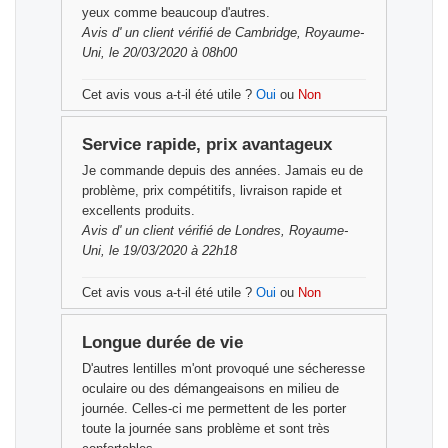
yeux comme beaucoup d'autres.
Avis d'
un client vérifié
de Cambridge, Royaume-
Uni, le 20/03/2020 à 08h00
Cet avis vous a-t-il été utile ?
Oui
ou
Non
Service rapide, prix avantageux
Je commande depuis des années. Jamais eu de
problème, prix compétitifs, livraison rapide et
excellents produits.
Avis d'
un client vérifié
de Londres, Royaume-
Uni, le 19/03/2020 à 22h18
Cet avis vous a-t-il été utile ?
Oui
ou
Non
Longue durée de vie
D'autres lentilles m'ont provoqué une sécheresse
oculaire ou des démangeaisons en milieu de
journée. Celles-ci me permettent de les porter
toute la journée sans problème et sont très