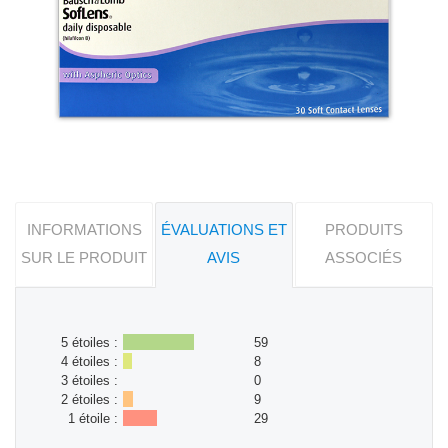
INFORMATIONS
ÉVALUATIONS ET
PRODUITS
SUR LE PRODUIT
AVIS
ASSOCIÉS
5 étoiles :
59
4 étoiles :
8
3 étoiles :
0
2 étoiles :
9
1 étoile :
29