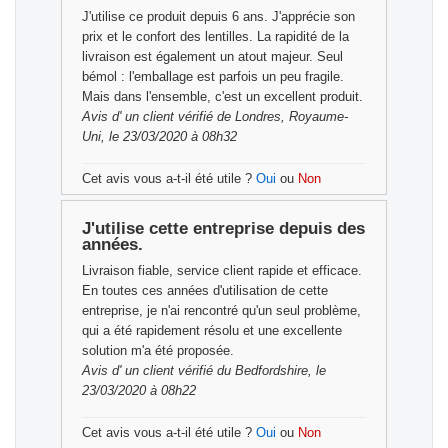
J'utilise ce produit depuis 6 ans. J'apprécie son
prix et le confort des lentilles. La rapidité de la
livraison est également un atout majeur. Seul
bémol : l'emballage est parfois un peu fragile.
Mais dans l'ensemble, c'est un excellent produit.
Avis d'
un client vérifié
de Londres, Royaume-
Uni, le 23/03/2020 à 08h32
Cet avis vous a-t-il été utile ?
Oui
ou
Non
J'utilise cette entreprise depuis des
années.
Livraison fiable, service client rapide et efficace.
En toutes ces années d'utilisation de cette
entreprise, je n'ai rencontré qu'un seul problème,
qui a été rapidement résolu et une excellente
solution m'a été proposée.
Avis d'
un client vérifié
du Bedfordshire, le
23/03/2020 à 08h22
Cet avis vous a-t-il été utile ?
Oui
ou
Non