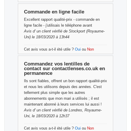
Commande en ligne facile
Excellent rapport qualité-prix - commande en
ligne facile - j'utilisais le téléphone avant
Avis d'
un client vérifié
de Stockport (Royaume-
Uni) le 18/03/2020 à 13h44
Cet avis vous a-t-il été utile ?
Oui
ou
Non
Commandez vos lentilles de
contact sur contactlenses.co.uk en
permanence
Ils sont fiables, offrent un bon rapport qualité-prix
et nous les utilisons depuis des années. C'est
tellement plus simple que les autres
abonnements que mon mari a utilisés ; il est
maintenant abonné à leurs services lui aussi !
Avis d'
un client vérifié
de Londres, Royaume-
Uni, le 18/03/2020 à 12h37
Cet avis vous a-t-il été utile ?
Oui
ou
Non