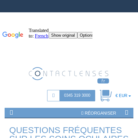
0345 319 3000
€ EUR
RÉORGANISER
QUESTIONS FRÉQUENTES