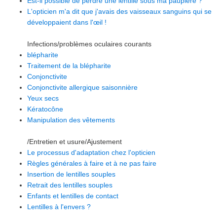
Est-il possible de perdre une lentille sous ma paupière ?
L'opticien m'a dit que j'avais des vaisseaux sanguins qui se
développaient dans l'œil !
Infections/problèmes oculaires courants
blépharite
Traitement de la blépharite
Conjonctivite
Conjonctivite allergique saisonnière
Yeux secs
Kératocône
Manipulation des vêtements
/Entretien et usure/Ajustement
Le processus d'adaptation chez l'opticien
Règles générales à faire et à ne pas faire
Insertion de lentilles souples
Retrait des lentilles souples
Enfants et lentilles de contact
Lentilles à l'envers ?