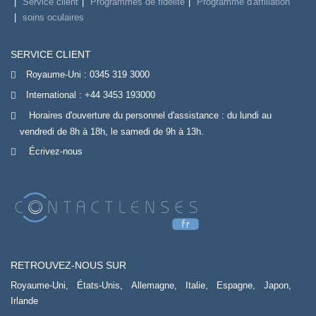
Service client
Programmes de fidélité
Programme d'affiliation
soins oculaires
SERVICE CLIENT
Royaume-Uni :
0345 319 3000
International :
+44 3453 193000
Horaires d'ouverture du personnel d'assistance : du lundi au
vendredi de 8h à 18h, le samedi de 9h à 13h.
Écrivez-nous
RETROUVEZ-NOUS SUR
Royaume-Uni,
États-Unis,
Allemagne,
Italie,
Espagne,
Japon,
Irlande