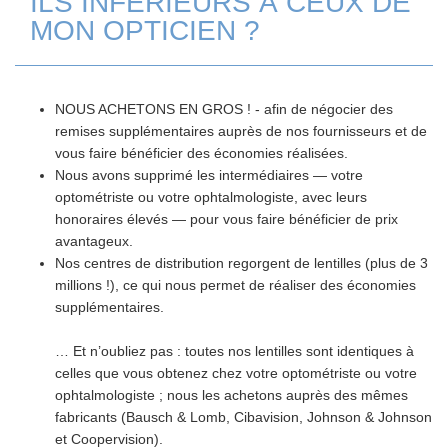
ILS INFÉRIEURS À CEUX DE
MON OPTICIEN ?
NOUS ACHETONS EN GROS ! - afin de négocier des
remises supplémentaires auprès de nos fournisseurs et de
vous faire bénéficier des économies réalisées.
Nous avons supprimé les intermédiaires — votre
optométriste ou votre ophtalmologiste, avec leurs
honoraires élevés — pour vous faire bénéficier de prix
avantageux.
Nos centres de distribution regorgent de lentilles (plus de 3
millions !), ce qui nous permet de réaliser des économies
supplémentaires.
… Et n’oubliez pas : toutes nos lentilles sont identiques à
celles que vous obtenez chez votre optométriste ou votre
ophtalmologiste ; nous les achetons auprès des mêmes
fabricants (Bausch & Lomb, Cibavision, Johnson & Johnson
et Coopervision).