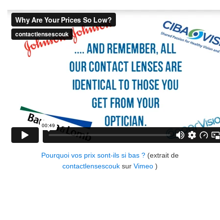
Pourquoi vos prix sont-ils si bas ?
(extrait de
contactlensescouk
sur
Vimeo
)