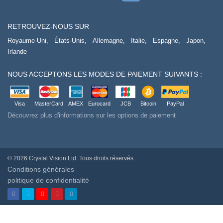
RETROUVEZ-NOUS SUR
Royaume-Uni,
États-Unis,
Allemagne,
Italie,
Espagne,
Japon,
Irlande
NOUS ACCEPTONS LES MODES DE PAIEMENT SUIVANTS :
Visa
MasterCard
AMEX
Eurocard
JCB
Bitcoin
PayPal
Découvrez plus d'informations sur les options de paiement
© 2026 Crystal Vision Ltd. Tous droits réservés.
Conditions générales
politique de confidentialité