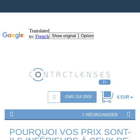
0345 319 3000
€ EUR
RÉORGANISER
POURQUOI VOS PRIX SONT-