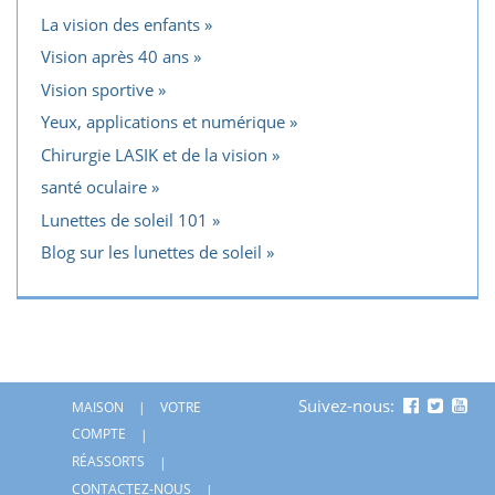
La vision des enfants
Vision après 40 ans
Vision sportive
Yeux, applications et numérique
Chirurgie LASIK et de la vision
santé oculaire
Lunettes de soleil 101
Blog sur les lunettes de soleil
Suivez-nous:
MAISON
VOTRE
COMPTE
RÉASSORTS
CONTACTEZ-NOUS