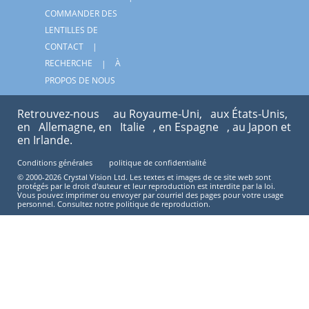
COMMANDER DES
LENTILLES DE
CONTACT
RECHERCHE
À
PROPOS DE NOUS
Retrouvez-nous
au Royaume-Uni,
aux États-Unis,
en
Allemagne, en
Italie
, en Espagne
, au Japon et
en Irlande.
Conditions générales
politique de confidentialité
© 2000-2026 Crystal Vision Ltd. Les textes et images de ce site web sont
protégés par le droit d'auteur et leur reproduction est interdite par la loi.
Vous pouvez imprimer ou envoyer par courriel des pages pour votre usage
personnel. Consultez notre politique de reproduction.