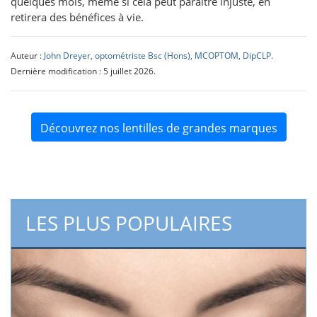
quelques mois, même si cela peut paraître injuste, en
retirera des bénéfices à vie.
Auteur :
John Dreyer, optométriste Bsc (Hons), MCOPTOM, DipCLP.
Dernière modification : 5 juillet 2026.
Découvrez nos lentilles de grandes marques
LES PLUS POPULAIRES