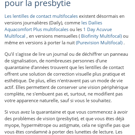
pour la presbytie
Les lentilles de contact multifocales
existent désormais en
versions journalières (Daily), comme
les Dailies
Aquacomfort Plus multifocales
ou les
1 Day Acuvue
Multifocal
, en versions mensuelles (
Biofinity Multifocal)
ou
même en versions à porter la nuit
(Purevision Multifocal)
.
Qu'il s'agisse de lire un journal ou de déchiffrer un panneau
de signalisation, de nombreuses personnes d'une
quarantaine d'années trouvent que les lentilles de contact
offrent une solution de correction visuelle plus pratique et
esthétique. De plus, elles n'entravent pas un mode de vie
actif. Elles permettent de conserver une vision périphérique
complète, ne s'embuent pas et, surtout, ne modifient pas
votre apparence naturelle, sauf si vous le souhaitez.
Si vous avez la quarantaine et que vous commencez à avoir
des problèmes de vision (presbytie), et que vous êtes déjà
myope, hypermétrope ou astigmate, cela ne signifie pas que
vous êtes condamné à porter des lunettes de lecture. Les