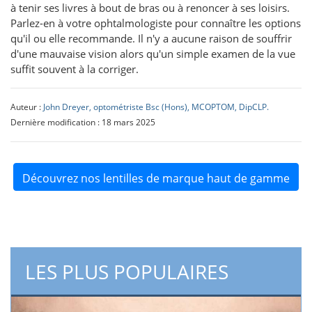
à tenir ses livres à bout de bras ou à renoncer à ses loisirs.
Parlez-en à votre ophtalmologiste pour connaître les options
qu'il ou elle recommande. Il n'y a aucune raison de souffrir
d'une mauvaise vision alors qu'un simple examen de la vue
suffit souvent à la corriger.
Auteur :
John Dreyer, optométriste Bsc (Hons), MCOPTOM, DipCLP.
Dernière modification : 18 mars 2025
Découvrez nos lentilles de marque haut de gamme
LES PLUS POPULAIRES