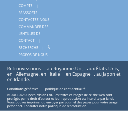
COMPTE
RÉASSORTS
CONTACTEZ-NOUS
COMMANDER DES
LENTILLES DE
CONTACT
RECHERCHE
À
PROPOS DE NOUS
Retrouvez-nous
au Royaume-Uni,
aux États-Unis,
en
Allemagne, en
Italie
, en Espagne
, au Japon et
en Irlande.
Conditions générales
politique de confidentialité
© 2000-2026 Crystal Vision Ltd. Les textes et images de ce site web sont
protégés par le droit d'auteur et leur reproduction est interdite par la loi.
Vous pouvez imprimer ou envoyer par courriel des pages pour votre usage
personnel. Consultez notre politique de reproduction.