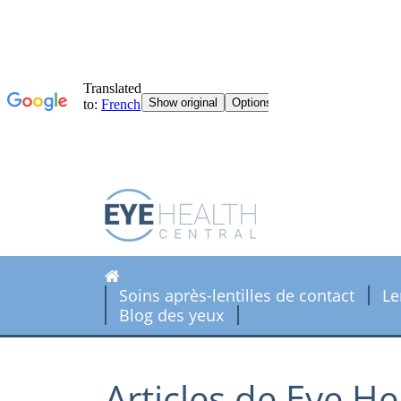
Soins après-lentilles de contact
Le
Blog des yeux
Articles de Eye He