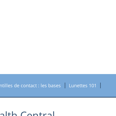
ntilles de contact : les bases
Lunettes 101
alth Central