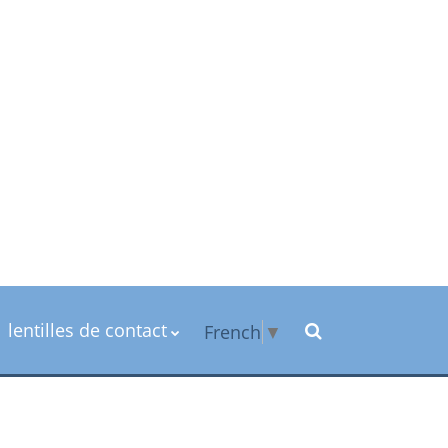
lentilles de contact
French
▼