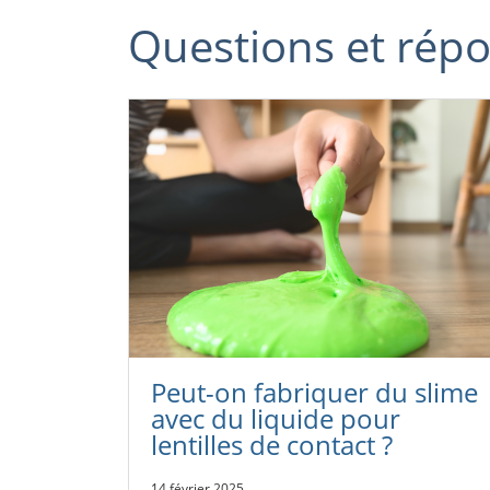
Questions et rép
Peut-on fabriquer du slime
avec du liquide pour
lentilles de contact ?
14 février 2025