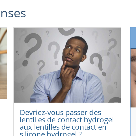
onses
Devriez-vous passer des
lentilles de contact hydrogel
aux lentilles de contact en
silicone hydrogel ?