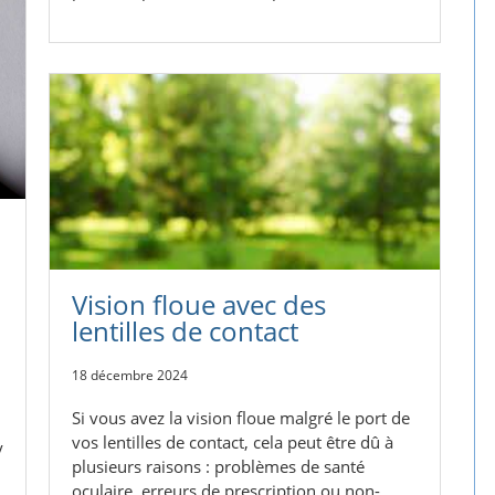
Vision floue avec des
lentilles de contact
18 décembre 2024
Si vous avez la vision floue malgré le port de
vos lentilles de contact, cela peut être dû à
y
plusieurs raisons : problèmes de santé
oculaire, erreurs de prescription ou non-