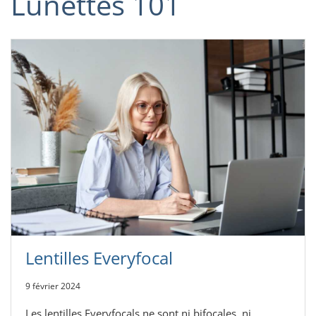
Lunettes 101
Lentilles Everyfocal
9 février 2024
Les lentilles Everyfocals ne sont ni bifocales, ni