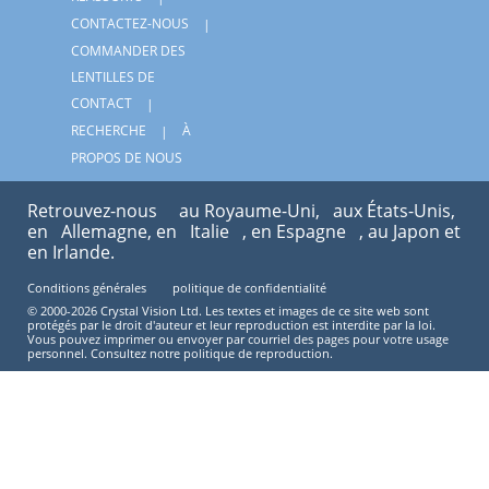
CONTACTEZ-NOUS
COMMANDER DES
LENTILLES DE
CONTACT
RECHERCHE
À
PROPOS DE NOUS
Retrouvez-nous
au Royaume-Uni,
aux États-Unis,
en
Allemagne, en
Italie
, en Espagne
, au Japon et
en Irlande.
Conditions générales
politique de confidentialité
© 2000-2026 Crystal Vision Ltd. Les textes et images de ce site web sont
protégés par le droit d'auteur et leur reproduction est interdite par la loi.
Vous pouvez imprimer ou envoyer par courriel des pages pour votre usage
personnel. Consultez notre politique de reproduction.