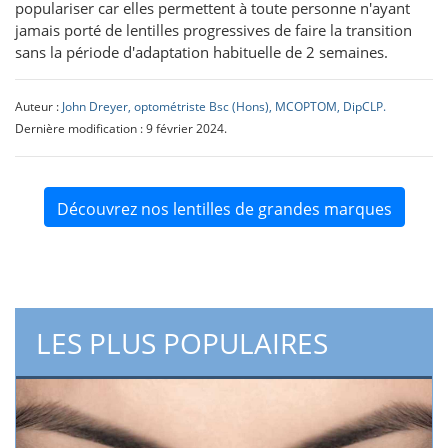
populariser car elles permettent à toute personne n'ayant
jamais porté de lentilles progressives de faire la transition
sans la période d'adaptation habituelle de 2 semaines.
Auteur :
John Dreyer, optométriste Bsc (Hons), MCOPTOM, DipCLP.
Dernière modification : 9 février 2024.
Découvrez nos lentilles de grandes marques
LES PLUS POPULAIRES