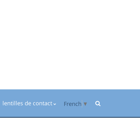
lentilles de contact
French
▼