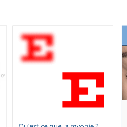
e
Qu'est-ce que la myopie ?