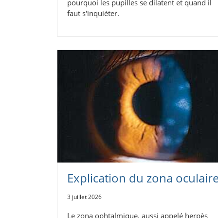
pourquoi les pupilles se dilatent et quand il
faut s'inquiéter.
Explication du zona oculair
3 juillet 2026
Le zona ophtalmique, aussi appelé herpès