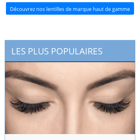
Découvrez nos lentilles de marque haut de gamme
LES PLUS POPULAIRES