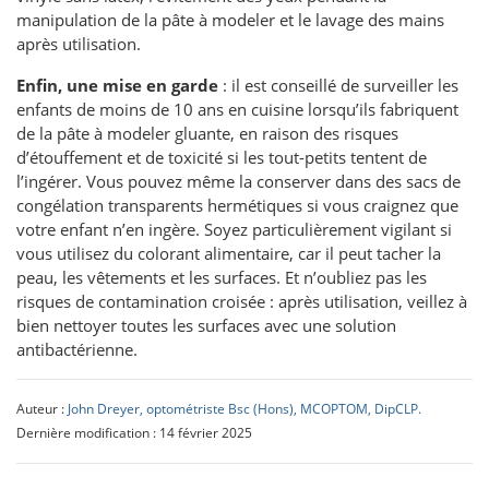
manipulation de la pâte à modeler et le lavage des mains
après utilisation.
Enfin, une mise en garde
: il est conseillé de surveiller les
enfants de moins de 10 ans en cuisine lorsqu’ils fabriquent
de la pâte à modeler gluante, en raison des risques
d’étouffement et de toxicité si les tout-petits tentent de
l’ingérer. Vous pouvez même la conserver dans des sacs de
congélation transparents hermétiques si vous craignez que
votre enfant n’en ingère. Soyez particulièrement vigilant si
vous utilisez du colorant alimentaire, car il peut tacher la
peau, les vêtements et les surfaces. Et n’oubliez pas les
risques de contamination croisée : après utilisation, veillez à
bien nettoyer toutes les surfaces avec une solution
antibactérienne.
Auteur :
John Dreyer, optométriste Bsc (Hons), MCOPTOM, DipCLP.
Dernière modification : 14 février 2025