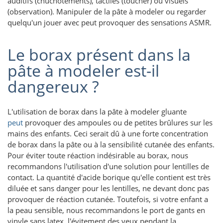
auditifs (chuchotements), tactiles (toucher) ou visuels
(observation). Manipuler de la pâte à modeler ou regarder
quelqu'un jouer avec peut provoquer des sensations ASMR.
Le borax présent dans la
pâte à modeler est-il
dangereux ?
L'utilisation de borax dans la pâte à modeler gluante
peut
provoquer des ampoules ou de petites brûlures sur les
mains des enfants. Ceci serait dû à une forte concentration
de borax dans la pâte ou à la sensibilité cutanée des enfants.
Pour éviter toute réaction indésirable au borax, nous
recommandons l'utilisation d'une solution pour lentilles de
contact. La quantité d'acide borique qu'elle contient est très
diluée et sans danger pour les lentilles, ne devant donc pas
provoquer de réaction cutanée. Toutefois, si votre enfant a
la peau sensible, nous recommandons le port de gants en
vinyle sans latex, l'évitement des yeux pendant la