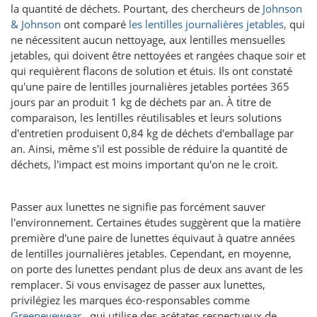
la quantité de déchets. Pourtant, des chercheurs de
Johnson
& Johnson
ont comparé
les lentilles journalières jetables,
qui
ne nécessitent aucun nettoyage, aux lentilles mensuelles
jetables, qui doivent être nettoyées et rangées chaque soir et
qui requièrent flacons de solution et étuis. Ils ont constaté
qu'une paire de lentilles journalières jetables portées 365
jours par an produit 1 kg de déchets par an. À titre de
comparaison, les lentilles réutilisables et leurs solutions
d'entretien produisent 0,84 kg de déchets d'emballage par
an. Ainsi, même s'il est possible de réduire la quantité de
déchets, l'impact est moins important qu'on ne le croit.
Passer aux lunettes ne signifie pas forcément sauver
l'environnement. Certaines études suggèrent que la matière
première d'une paire de lunettes équivaut à quatre années
de lentilles journalières jetables. Cependant, en moyenne,
on porte des lunettes pendant plus de deux ans avant de les
remplacer. Si vous envisagez de passer aux lunettes,
privilégiez les marques éco-responsables comme
Greeneyewear
, qui utilise des acétates respectueux de