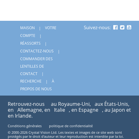
Suivez-nous:
MAISON
VOTRE
COMPTE
RÉASSORTS
CONTACTEZ-NOUS
COMMANDER DES
LENTILLES DE
CONTACT
RECHERCHE
À
PROPOS DE NOUS
Retrouvez-nous
au Royaume-Uni,
aux États-Unis,
en
Allemagne, en
Italie
, en Espagne
, au Japon et
en Irlande.
Conditions générales
politique de confidentialité
© 2000-2026 Crystal Vision Ltd. Les textes et images de ce site web sont
protégés par le droit d'auteur et leur reproduction est interdite par la loi.