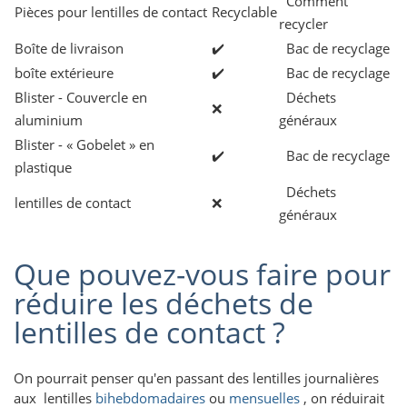
Comment
Pièces pour lentilles de contact
Recyclable
recycler
Boîte de livraison
✔️
Bac de recyclage
boîte extérieure
✔️
Bac de recyclage
Blister - Couvercle en
Déchets
❌
aluminium
généraux
Blister - « Gobelet » en
✔️
Bac de recyclage
plastique
Déchets
lentilles de contact
❌
généraux
Que pouvez-vous faire pour
réduire les déchets de
lentilles de contact ?
On pourrait penser qu'en passant des lentilles journalières
aux lentilles
bihebdomadaires
ou
mensuelles
, on réduirait