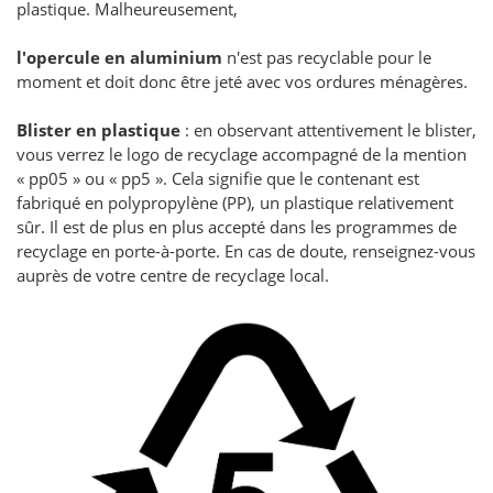
plastique. Malheureusement,
l'opercule en aluminium
n'est pas recyclable pour le
moment et doit donc être jeté avec vos ordures ménagères.
Blister en plastique
: en observant attentivement le blister,
vous verrez le logo de recyclage accompagné de la mention
« pp05 » ou « pp5 ». Cela signifie que le contenant est
fabriqué en polypropylène (PP), un plastique relativement
sûr. Il est de plus en plus accepté dans les programmes de
recyclage en porte-à-porte. En cas de doute, renseignez-vous
auprès de votre centre de recyclage local.