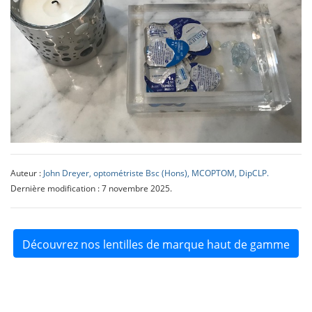
Auteur :
John Dreyer, optométriste Bsc (Hons), MCOPTOM, DipCLP.
Dernière modification : 7 novembre 2025.
Découvrez nos lentilles de marque haut de gamme