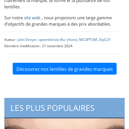
clairement la marque, la forme et la puissance de vos
lentilles.
Sur notre
site web
, nous proposons une large gamme
d'objectifs de grandes marques à des prix abordables.
Auteur :
John Dreyer, optométriste Bsc (Hons), MCOPTOM, DipCLP.
Dernière modification : 21 novembre 2024.
Découvrez nos lentilles de grandes marques
LES PLUS POPULAIRES