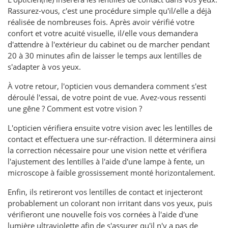
Rassurez-vous, c'est une procédure simple qu'il/elle a déjà
réalisée de nombreuses fois. Après avoir vérifié votre
confort et votre acuité visuelle, il/elle vous demandera
d'attendre à l'extérieur du cabinet ou de marcher pendant
20 à 30 minutes afin de laisser le temps aux lentilles de
s'adapter à vos yeux.
À votre retour, l'opticien vous demandera comment s'est
déroulé l'essai, de votre point de vue. Avez-vous ressenti
une gêne ? Comment est votre vision ?
L'opticien vérifiera ensuite votre vision avec les lentilles de
contact et effectuera une sur-réfraction. Il déterminera ainsi
la correction nécessaire pour une vision nette et vérifiera
l'ajustement des lentilles à l'aide d'une lampe à fente, un
microscope à faible grossissement monté horizontalement.
Enfin, ils retireront vos lentilles de contact et injecteront
probablement un colorant non irritant dans vos yeux, puis
vérifieront une nouvelle fois vos cornées à l'aide d'une
lumière ultraviolette afin de s'assurer qu'il n'y a pas de