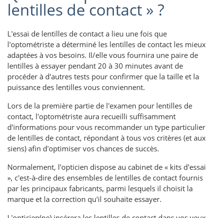
lentilles de contact » ?
L'essai de lentilles de contact a lieu une fois que
l'optométriste a déterminé les lentilles de contact les mieux
adaptées à vos besoins. Il/elle vous fournira une paire de
lentilles à essayer pendant 20 à 30 minutes avant de
procéder à d'autres tests pour confirmer que la taille et la
puissance des lentilles vous conviennent.
Lors de la première partie de l'examen pour lentilles de
contact, l'optométriste aura recueilli suffisamment
d'informations pour vous recommander un type particulier
de lentilles de contact, répondant à tous vos critères (et aux
siens) afin d'optimiser vos chances de succès.
Normalement, l'opticien dispose au cabinet de « kits d'essai
», c'est-à-dire des ensembles de lentilles de contact fournis
par les principaux fabricants, parmi lesquels il choisit la
marque et la correction qu'il souhaite essayer.
L'opticien(ne) insérera les lentilles de contact dans vos yeux.