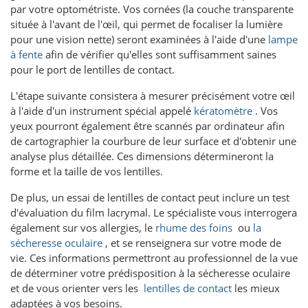
par votre optométriste. Vos cornées (la couche transparente
située à l'avant de l'œil, qui permet de focaliser la lumière
pour une vision nette) seront examinées à l'aide d'une
lampe
à fente
afin de vérifier qu'elles sont suffisamment saines
pour le port de lentilles de contact.
L'étape suivante consistera à mesurer précisément votre œil
à l'aide d'un instrument spécial appelé
kératomètre
. Vos
yeux pourront également être scannés par ordinateur afin
de cartographier la courbure de leur surface et d'obtenir une
analyse plus détaillée. Ces dimensions détermineront la
forme et la taille de vos lentilles.
De plus, un essai de lentilles de contact peut inclure un test
d'évaluation du film lacrymal. Le spécialiste vous interrogera
également sur vos allergies, le
rhume des foins
ou
la
sécheresse oculaire
, et se renseignera sur votre mode de
vie. Ces informations permettront au professionnel de la vue
de déterminer votre prédisposition à la sécheresse oculaire
et de vous orienter vers les
lentilles de contact
les mieux
adaptées à vos besoins.