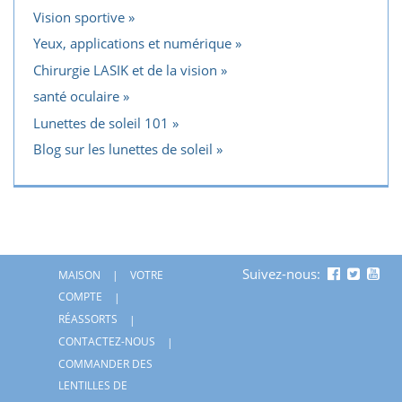
Vision sportive
Yeux, applications et numérique
Chirurgie LASIK et de la vision
santé oculaire
Lunettes de soleil 101
Blog sur les lunettes de soleil
Suivez-nous:
MAISON
VOTRE
COMPTE
RÉASSORTS
CONTACTEZ-NOUS
COMMANDER DES
LENTILLES DE