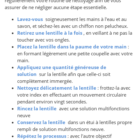
régulièrement votre routine de nettoyage afin de vous
assurer de ne négliger aucune étape essentielle.
Lavez-vous
soigneusement les mains à l'eau et au
savon, et séchez-les avec un chiffon non pelucheux.
Retirez une lentille à la fois
, en veillant à ne pas la
toucher avec vos ongles.
Placez la lentille dans la paume de votre main
:
en formant légèrement une petite coupelle avec votre
main.
Appliquez une quantité généreuse de
solution
sur la lentille afin que celle-ci soit
complètement immergée.
Nettoyez délicatement la lentille
: frottez-la avec
votre index en effectuant un mouvement circulaire
pendant environ vingt secondes.
Rincez la lentille
avec une solution multifonctions
neuve
Conservez la lentille
dans un étui à lentilles propre
rempli de solution multifonctions neuve.
Répétez le processus
: avec l'autre objectif