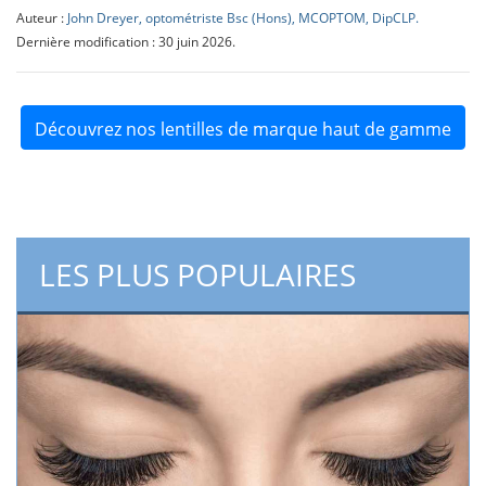
Auteur :
John Dreyer, optométriste Bsc (Hons), MCOPTOM, DipCLP.
Dernière modification : 30 juin 2026.
Découvrez nos lentilles de marque haut de gamme
LES PLUS POPULAIRES