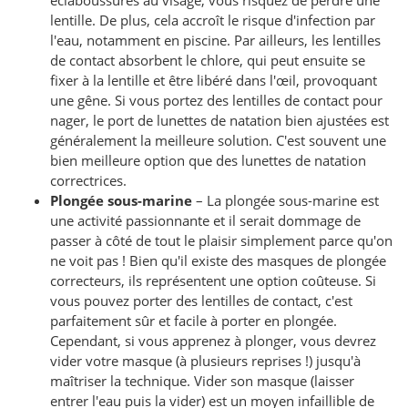
lentille. De plus, cela accroît le risque d'infection par
l'eau, notamment en piscine. Par ailleurs, les lentilles
de contact absorbent le chlore, qui peut ensuite se
fixer à la lentille et être libéré dans l'œil, provoquant
une gêne. Si vous portez des lentilles de contact pour
nager, le port de lunettes de natation bien ajustées est
généralement la meilleure solution. C'est souvent une
bien meilleure option que des lunettes de natation
correctrices.
Plongée sous-marine
– La plongée sous-marine est
une activité passionnante et il serait dommage de
passer à côté de tout le plaisir simplement parce qu'on
ne voit pas ! Bien qu'il existe des masques de plongée
correcteurs, ils représentent une option coûteuse. Si
vous pouvez porter des lentilles de contact, c'est
parfaitement sûr et facile à porter en plongée.
Cependant, si vous apprenez à plonger, vous devrez
vider votre masque (à plusieurs reprises !) jusqu'à
maîtriser la technique. Vider son masque (laisser
entrer l'eau puis la vider) est un moyen infaillible de