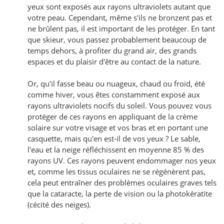
yeux sont exposés aux rayons ultraviolets autant que
votre peau. Cependant, même s'ils ne bronzent pas et
ne brûlent pas, il est important de les protéger. En tant
que skieur, vous passez probablement beaucoup de
temps dehors, à profiter du grand air, des grands
espaces et du plaisir d'être au contact de la nature.
Or, qu'il fasse beau ou nuageux, chaud ou froid, été
comme hiver, vous êtes constamment exposé aux
rayons ultraviolets nocifs du soleil. Vous pouvez vous
protéger de ces rayons en appliquant de la crème
solaire sur votre visage et vos bras et en portant une
casquette, mais qu'en est-il de vos yeux ? Le sable,
l'eau et la neige réfléchissent en moyenne 85 % des
rayons UV. Ces rayons peuvent endommager nos yeux
et, comme les tissus oculaires ne se régénèrent pas,
cela peut entraîner des problèmes oculaires graves tels
que la cataracte, la perte de vision ou la photokératite
(cécité des neiges).