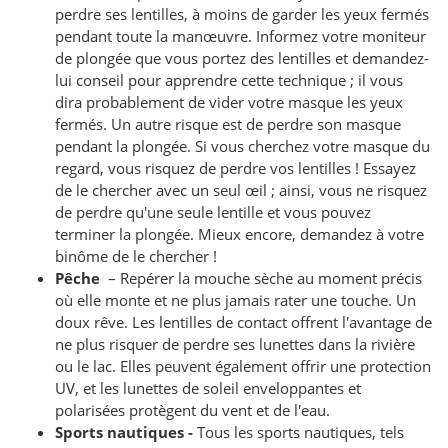
perdre ses lentilles, à moins de garder les yeux fermés
pendant toute la manœuvre. Informez votre moniteur
de plongée que vous portez des lentilles et demandez-
lui conseil pour apprendre cette technique ; il vous
dira probablement de vider votre masque les yeux
fermés. Un autre risque est de perdre son masque
pendant la plongée. Si vous cherchez votre masque du
regard, vous risquez de perdre vos lentilles ! Essayez
de le chercher avec un seul œil ; ainsi, vous ne risquez
de perdre qu'une seule lentille et vous pouvez
terminer la plongée. Mieux encore, demandez à votre
binôme de le chercher !
Pêche
– Repérer la mouche sèche au moment précis
où elle monte et ne plus jamais rater une touche. Un
doux rêve. Les lentilles de contact offrent l'avantage de
ne plus risquer de perdre ses lunettes dans la rivière
ou le lac. Elles peuvent également offrir une protection
UV, et les lunettes de soleil enveloppantes et
polarisées protègent du vent et de l'eau.
Sports nautiques -
Tous les sports nautiques, tels