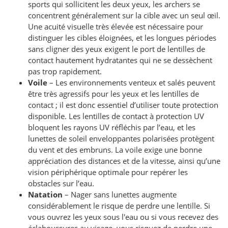
sports qui sollicitent les deux yeux, les archers se
concentrent généralement sur la cible avec un seul œil.
Une acuité visuelle très élevée est nécessaire pour
distinguer les cibles éloignées, et les longues périodes
sans cligner des yeux exigent le port de lentilles de
contact hautement hydratantes qui ne se dessèchent
pas trop rapidement.
Voile
– Les environnements venteux et salés peuvent
être très agressifs pour les yeux et les lentilles de
contact ; il est donc essentiel d’utiliser toute protection
disponible. Les lentilles de contact à protection UV
bloquent les rayons UV réfléchis par l’eau, et les
lunettes de soleil enveloppantes polarisées protègent
du vent et des embruns. La voile exige une bonne
appréciation des distances et de la vitesse, ainsi qu’une
vision périphérique optimale pour repérer les
obstacles sur l’eau.
Natation
– Nager sans lunettes augmente
considérablement le risque de perdre une lentille. Si
vous ouvrez les yeux sous l'eau ou si vous recevez des
éclaboussures au visage, vous risquez de perdre une