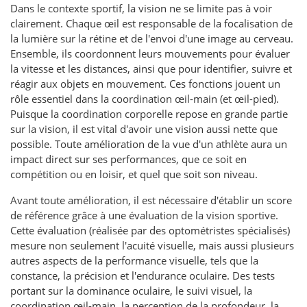
Dans le contexte sportif, la vision ne se limite pas à voir
clairement. Chaque œil est responsable de la focalisation de
la lumière sur la rétine et de l'envoi d'une image au cerveau.
Ensemble, ils coordonnent leurs mouvements pour évaluer
la vitesse et les distances, ainsi que pour identifier, suivre et
réagir aux objets en mouvement. Ces fonctions jouent un
rôle essentiel dans la coordination œil-main (et œil-pied).
Puisque la coordination corporelle repose en grande partie
sur la vision, il est vital d'avoir une vision aussi nette que
possible. Toute amélioration de la vue d'un athlète aura un
impact direct sur ses performances, que ce soit en
compétition ou en loisir, et quel que soit son niveau.
Avant toute amélioration, il est nécessaire d'établir un score
de référence grâce à une évaluation de la vision sportive.
Cette évaluation (réalisée par des optométristes spécialisés)
mesure non seulement l'acuité visuelle, mais aussi plusieurs
autres aspects de la performance visuelle, tels que la
constance, la précision et l'endurance oculaire. Des tests
portant sur la dominance oculaire, le suivi visuel, la
coordination œil-main, la perception de la profondeur, la