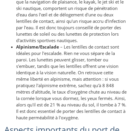
que la navigation de plaisance, le kayak, le jet ski et le
ski nautique, comportent un risque de pénétration
d'eau dans l'œil et de délogement d'une ou deux
lentilles de contact, ainsi qu'un risque accru d'infection
par l'eau. Il est donc toujours conseillé de porter des
lunettes de soleil ou des lunettes de protection lors
d'activités sportives nautiques.
Alpinisme/Escalade
– Les lentilles de contact sont
idéales pour l'escalade. Rien ne vous sépare de la
paroi. Les lunettes peuvent glisser, tomber ou
s'embuer, tandis que les lentilles offrent une vision
identique à la vision naturelle. On retrouve cette
même liberté en alpinisme, mais attention : si vous
pratiquez l'alpinisme extrême, sachez qu'à 8 848
mètres d'altitude, le taux d'oxygène chute au niveau de
la cornée lorsque vous dormez, les yeux fermés. Ainsi,
alors qu'il est de 21 % au niveau du sol, il tombe à 7 %.
Il est donc essentiel de porter des lentilles de contact à
haute perméabilité à l'oxygène.
Aspects importants du port de