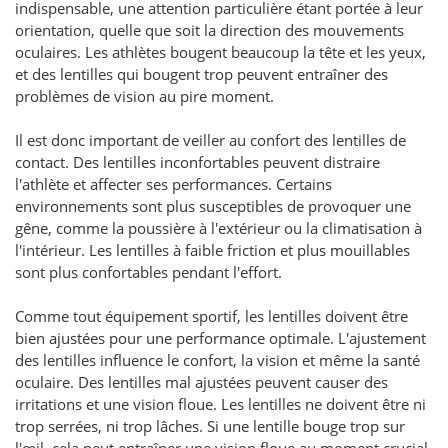
indispensable, une attention particulière étant portée à leur
orientation, quelle que soit la direction des mouvements
oculaires. Les athlètes bougent beaucoup la tête et les yeux,
et des lentilles qui bougent trop peuvent entraîner des
problèmes de vision au pire moment.
Il est donc important de veiller au confort des lentilles de
contact. Des lentilles inconfortables peuvent distraire
l'athlète et affecter ses performances. Certains
environnements sont plus susceptibles de provoquer une
gêne, comme la poussière à l'extérieur ou la climatisation à
l'intérieur. Les lentilles à faible friction et plus mouillables
sont plus confortables pendant l'effort.
Comme tout équipement sportif, les lentilles doivent être
bien ajustées pour une performance optimale. L'ajustement
des lentilles influence le confort, la vision et même la santé
oculaire. Des lentilles mal ajustées peuvent causer des
irritations et une vision floue. Les lentilles ne doivent être ni
trop serrées, ni trop lâches. Si une lentille bouge trop sur
l'œil, cela peut entraîner une vision floue au moment crucial.