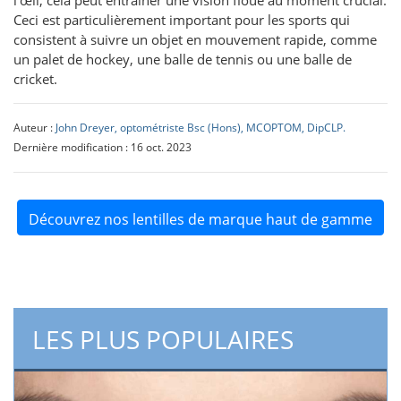
Ceci est particulièrement important pour les sports qui
consistent à suivre un objet en mouvement rapide, comme
un palet de hockey, une balle de tennis ou une balle de
cricket.
Auteur :
John Dreyer, optométriste Bsc (Hons), MCOPTOM, DipCLP.
Dernière modification : 16 oct. 2023
Découvrez nos lentilles de marque haut de gamme
LES PLUS POPULAIRES