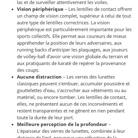
lac et de surveiller attentivement les voiles.
Vision périphérique
– Les lentilles de contact offrent
un champ de vision complet, supérieur à celui de tout
autre type de lentilles correctrices. La vision
périphérique est particulièrement importante pour les
sports collectifs. Elle permet aux coureurs de mieux
appréhender la position de leurs adversaires, aux
running backs d'anticiper les plaquages, aux joueurs
de volley-ball d'avoir une vision globale du terrain et
aux pratiquants de karaté de repérer la provenance
des coups.
Aucune distraction
– Les verres des lunettes
classiques peuvent s'embuer, accumuler poussière et
gouttelettes d'eau, s'accrocher aux vêtements ou au
matériel, ou encore tomber. Les lentilles de contact,
elles, ne présentent aucun de ces inconvénients et
restent transparentes et ne gênent en rien pendant
toute la durée de leur port.
Meilleure perception de la profondeur
–
L'épaisseur des verres de lunettes, combinée à leur
distance de l'œil, provoque une réfraction de la