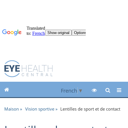
French
▼
Maison
Vision sportive
Lentilles de sport et de contact