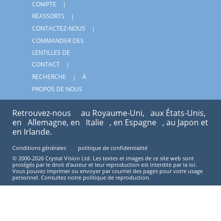
COMPTE
RÉASSORTS
CONTACTEZ-NOUS
COMMANDER DES
LENTILLES DE
CONTACT
RECHERCHE
À
PROPOS DE NOUS
Retrouvez-nous
au Royaume-Uni,
aux États-Unis,
en
Allemagne, en
Italie
, en Espagne
, au Japon et
en Irlande.
Conditions générales
politique de confidentialité
© 2000-2026 Crystal Vision Ltd. Les textes et images de ce site web sont
protégés par le droit d'auteur et leur reproduction est interdite par la loi.
Vous pouvez imprimer ou envoyer par courriel des pages pour votre usage
personnel. Consultez notre politique de reproduction.