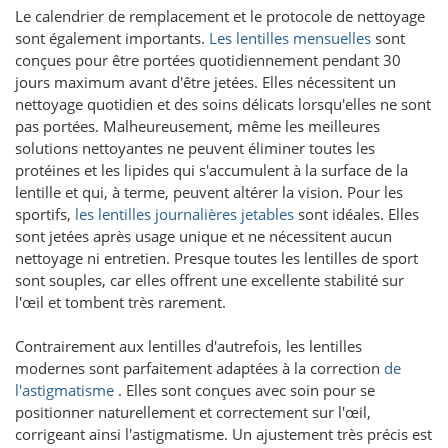
Le calendrier de remplacement et le protocole de nettoyage
sont également importants.
Les lentilles mensuelles
sont
conçues pour être portées quotidiennement pendant 30
jours maximum avant d'être jetées. Elles nécessitent un
nettoyage quotidien et des soins délicats lorsqu'elles ne sont
pas portées. Malheureusement, même les meilleures
solutions nettoyantes ne peuvent éliminer toutes les
protéines et les lipides qui s'accumulent à la surface de la
lentille et qui, à terme, peuvent altérer la vision. Pour les
sportifs,
les lentilles journalières jetables
sont idéales. Elles
sont jetées après usage unique et ne nécessitent aucun
nettoyage ni entretien. Presque toutes les lentilles de sport
sont souples, car elles offrent une excellente stabilité sur
l'œil et tombent très rarement.
Contrairement aux lentilles d'autrefois, les lentilles
modernes sont parfaitement adaptées à la correction
de
l'astigmatisme
. Elles sont conçues avec soin pour se
positionner naturellement et correctement sur l'œil,
corrigeant ainsi l'astigmatisme. Un ajustement très précis est