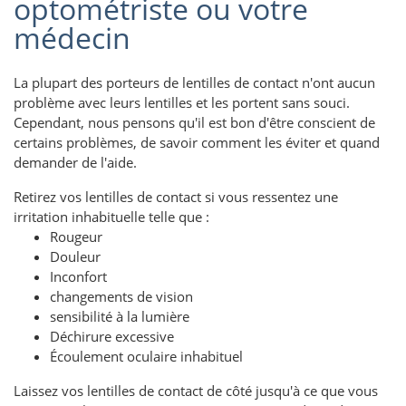
optométriste ou votre
médecin
La plupart des porteurs de lentilles de contact n'ont aucun
problème avec leurs lentilles et les portent sans souci.
Cependant, nous pensons qu'il est bon d'être conscient de
certains problèmes, de savoir comment les éviter et quand
demander de l'aide.
Retirez vos lentilles de contact si vous ressentez une
irritation inhabituelle telle que :
Rougeur
Douleur
Inconfort
changements de vision
sensibilité à la lumière
Déchirure excessive
Écoulement oculaire inhabituel
Laissez vos lentilles de contact de côté jusqu'à ce que vous