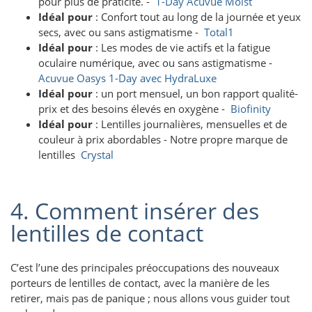
pour plus de praticité. -
1-Day Acuvue Moist
Idéal pour
: Confort tout au long de la journée et yeux
secs, avec ou sans astigmatisme -
Total1
Idéal pour
: Les modes de vie actifs et la fatigue
oculaire numérique, avec ou sans astigmatisme -
Acuvue Oasys 1-Day avec HydraLuxe
Idéal pour
: un port mensuel, un bon rapport qualité-
prix et des besoins élevés en oxygène -
Biofinity
Idéal pour
: Lentilles journalières, mensuelles et de
couleur à prix abordables - Notre propre marque de
lentilles
Crystal
4. Comment insérer des
lentilles de contact
C’est l’une des principales préoccupations des nouveaux
porteurs de lentilles de contact, avec la manière de les
retirer, mais pas de panique ; nous allons vous guider tout