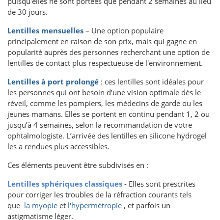
puisqu'elles ne sont portées que pendant 2 semaines au lieu
de 30 jours.
Lentilles mensuelles
– Une option populaire
principalement en raison de son prix, mais qui gagne en
popularité auprès des personnes recherchant une option de
lentilles de contact plus respectueuse de l'environnement.
Lentilles à port prolongé
: ces lentilles sont idéales pour
les personnes qui ont besoin d’une vision optimale dès le
réveil, comme les pompiers, les médecins de garde ou les
jeunes mamans. Elles se portent en continu pendant 1, 2 ou
jusqu’à 4 semaines, selon la recommandation de votre
ophtalmologiste. L’arrivée des lentilles en silicone hydrogel
les a rendues plus accessibles.
Ces éléments peuvent être subdivisés en :
Lentilles sphériques classiques
- Elles sont prescrites
pour corriger les troubles de la réfraction courants tels
que
la myopie
et
l'hypermétropie
, et parfois un
astigmatisme léger.