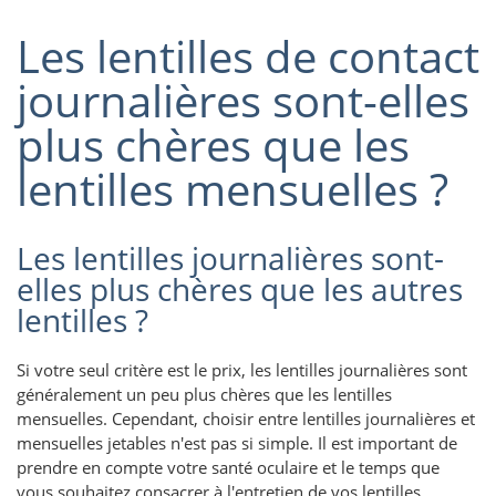
Les lentilles de contact
journalières sont-elles
plus chères que les
lentilles mensuelles ?
Les lentilles journalières sont-
elles plus chères que les autres
lentilles ?
Si votre seul critère est le prix, les lentilles journalières sont
généralement un peu plus chères que les lentilles
mensuelles. Cependant, choisir entre lentilles journalières et
mensuelles jetables n'est pas si simple. Il est important de
prendre en compte votre santé oculaire et le temps que
vous souhaitez consacrer à l'entretien de vos lentilles.