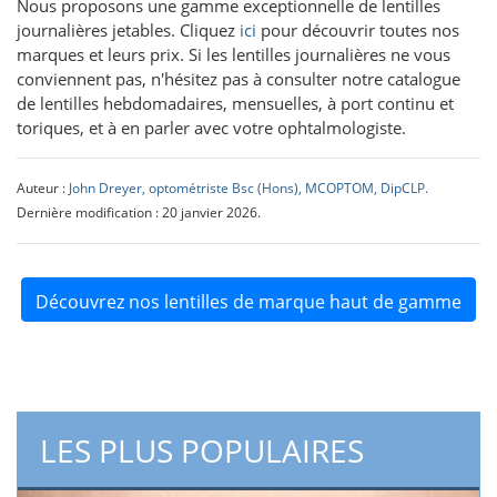
Nous proposons une gamme exceptionnelle de lentilles
journalières jetables. Cliquez
ici
pour découvrir toutes nos
marques et leurs prix. Si les lentilles journalières ne vous
conviennent pas, n'hésitez pas à consulter notre catalogue
de lentilles hebdomadaires, mensuelles, à port continu et
toriques, et à en parler avec votre ophtalmologiste.
Auteur :
John Dreyer, optométriste Bsc (Hons), MCOPTOM, DipCLP.
Dernière modification : 20 janvier 2026.
Découvrez nos lentilles de marque haut de gamme
LES PLUS POPULAIRES