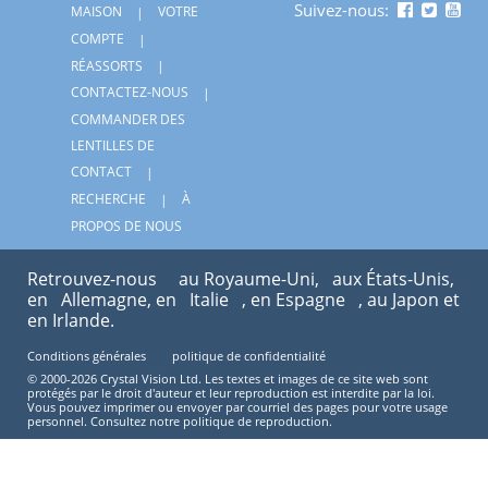
Suivez-nous:
MAISON
VOTRE
COMPTE
RÉASSORTS
CONTACTEZ-NOUS
COMMANDER DES
LENTILLES DE
CONTACT
RECHERCHE
À
PROPOS DE NOUS
Retrouvez-nous
au Royaume-Uni,
aux États-Unis,
en
Allemagne, en
Italie
, en Espagne
, au Japon et
en Irlande.
Conditions générales
politique de confidentialité
© 2000-2026 Crystal Vision Ltd. Les textes et images de ce site web sont
protégés par le droit d'auteur et leur reproduction est interdite par la loi.
Vous pouvez imprimer ou envoyer par courriel des pages pour votre usage
personnel. Consultez notre politique de reproduction.