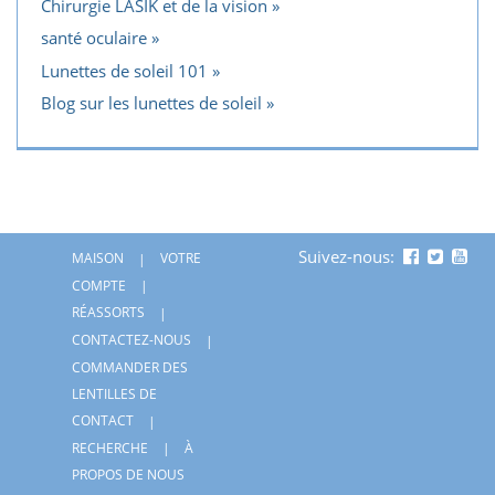
Chirurgie LASIK et de la vision
santé oculaire
Lunettes de soleil 101
Blog sur les lunettes de soleil
Suivez-nous:
MAISON
VOTRE
COMPTE
RÉASSORTS
CONTACTEZ-NOUS
COMMANDER DES
LENTILLES DE
CONTACT
RECHERCHE
À
PROPOS DE NOUS