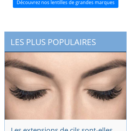
Découvrez nos lentilles de grandes marques
LES PLUS POPULAIRES
Les extensions de cils sont-elles