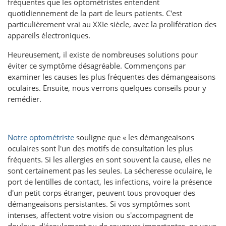
fréquentes que les optométristes entendent
quotidiennement de la part de leurs patients. C'est
particulièrement vrai au XXIe siècle, avec la prolifération des
appareils électroniques.
Heureusement, il existe de nombreuses solutions pour
éviter ce symptôme désagréable. Commençons par
examiner les causes les plus fréquentes des démangeaisons
oculaires. Ensuite, nous verrons quelques conseils pour y
remédier.
Notre optométriste
souligne que « les démangeaisons
oculaires sont l'un des motifs de consultation les plus
fréquents. Si les allergies en sont souvent la cause, elles ne
sont certainement pas les seules. La sécheresse oculaire, le
port de lentilles de contact, les infections, voire la présence
d'un petit corps étranger, peuvent tous provoquer des
démangeaisons persistantes. Si vos symptômes sont
intenses, affectent votre vision ou s'accompagnent de
douleur, d'écoulement ou de rougeurs importantes, ne vous