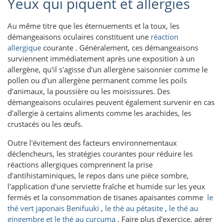
Yeux qui piquent et allergies
Au même titre que les éternuements et la toux, les
démangeaisons oculaires constituent une
réaction
allergique
courante . Généralement, ces démangeaisons
surviennent immédiatement après une exposition à un
allergène, qu'il s'agisse d'un allergène saisonnier comme le
pollen ou d'un allergène permanent comme les poils
d'animaux, la poussière ou les moisissures. Des
démangeaisons oculaires peuvent également survenir en cas
d'allergie à certains aliments comme les arachides, les
crustacés ou les œufs.
Outre l'évitement des facteurs environnementaux
déclencheurs, les stratégies courantes pour réduire les
réactions allergiques comprennent la prise
d'antihistaminiques, le repos dans une pièce sombre,
l'application d'une serviette fraîche et humide sur les yeux
fermés et la consommation de tisanes apaisantes comme
le
thé vert japonais Benifuuki
,
le thé au pétasite
,
le thé au
gingembre et le thé au curcuma
. Faire plus d'exercice, aérer