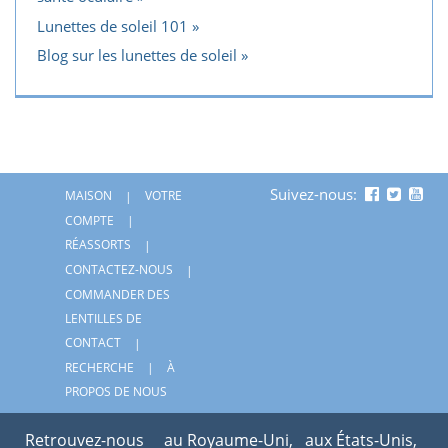
Lunettes de soleil 101
Blog sur les lunettes de soleil
Suivez-nous:
MAISON
VOTRE
COMPTE
RÉASSORTS
CONTACTEZ-NOUS
COMMANDER DES
LENTILLES DE
CONTACT
RECHERCHE
À
PROPOS DE NOUS
Retrouvez-nous
au Royaume-Uni,
aux États-Unis,