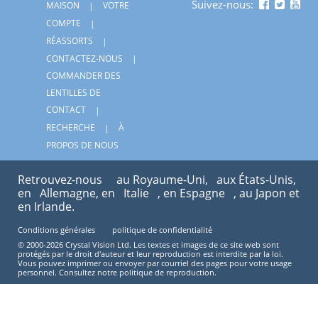
Suivez-nous:
MAISON
VOTRE
COMPTE
RÉASSORTS
CONTACTEZ-NOUS
COMMANDER DES
LENTILLES DE
CONTACT
RECHERCHE
À
PROPOS DE NOUS
Retrouvez-nous
au Royaume-Uni,
aux États-Unis,
en
Allemagne, en
Italie
, en Espagne
, au Japon et
en Irlande.
Conditions générales
politique de confidentialité
© 2000-2026 Crystal Vision Ltd. Les textes et images de ce site web sont
protégés par le droit d'auteur et leur reproduction est interdite par la loi.
Vous pouvez imprimer ou envoyer par courriel des pages pour votre usage
personnel. Consultez notre politique de reproduction.