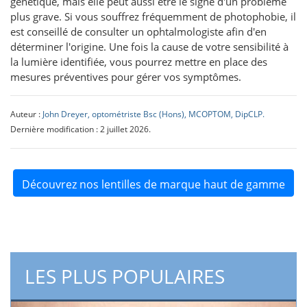
génétique, mais elle peut aussi être le signe d'un problème
plus grave. Si vous souffrez fréquemment de photophobie, il
est conseillé de consulter un ophtalmologiste afin d'en
déterminer l'origine. Une fois la cause de votre sensibilité à
la lumière identifiée, vous pourrez mettre en place des
mesures préventives pour gérer vos symptômes.
Auteur :
John Dreyer, optométriste Bsc (Hons), MCOPTOM, DipCLP.
Dernière modification : 2 juillet 2026.
Découvrez nos lentilles de marque haut de gamme
LES PLUS POPULAIRES