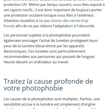
protection UV. Même par temps couvert, vous êtes exposé à
ses rayons nocifs ; il est donc important de toujours porter
une protection oculaire lorsque vous êtes à l’extérieur.
Attention toutefois à
ne pas choisir des verres trop
foncés
afin de ne pas réduire l’adaptation à l’obscurité.
Les personnes sujettes à la photophobie pourraient
également envisager l'achat de lunettes protégeant leurs
yeux de la lumière bleue émise par les appareils
électroniques. Ces lunettes sont particulièrement
recommandées aux personnes qui passent de longues
heures devant un ordinateur au travail.
Traitez la cause profonde de
votre photophobie
Les causes de la photophobie sont multiples. Parfois, une
sensibilité accrue à la lumière est simplement d'origine