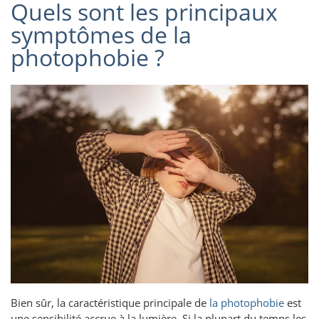
Quels sont les principaux
symptômes de la
photophobie ?
Bien sûr, la caractéristique principale de
la photophobie
est
une sensibilité accrue à la lumière. Si la plupart du temps les