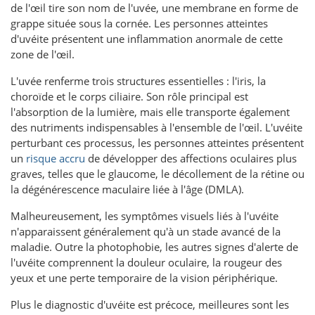
de l'œil tire son nom de l'uvée, une membrane en forme de
grappe située sous la cornée. Les personnes atteintes
d'uvéite présentent une inflammation anormale de cette
zone de l'œil.
L'uvée renferme trois structures essentielles : l'iris, la
choroïde et le corps ciliaire. Son rôle principal est
l'absorption de la lumière, mais elle transporte également
des nutriments indispensables à l'ensemble de l'œil. L'uvéite
perturbant ces processus, les personnes atteintes présentent
un
risque accru
de développer des affections oculaires plus
graves, telles que le glaucome, le décollement de la rétine ou
la dégénérescence maculaire liée à l'âge (DMLA).
Malheureusement, les symptômes visuels liés à l'uvéite
n'apparaissent généralement qu'à un stade avancé de la
maladie. Outre la photophobie, les autres signes d'alerte de
l'uvéite comprennent la douleur oculaire, la rougeur des
yeux et une perte temporaire de la vision périphérique.
Plus le diagnostic d'uvéite est précoce, meilleures sont les