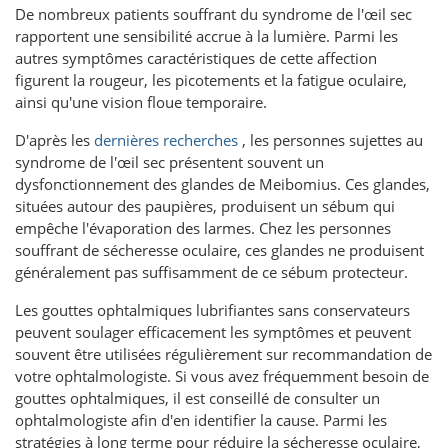
De nombreux patients souffrant du syndrome de l'œil sec
rapportent une sensibilité accrue à la lumière. Parmi les
autres symptômes caractéristiques de cette affection
figurent la rougeur, les picotements et la fatigue oculaire,
ainsi qu'une vision floue temporaire.
D'après les
dernières recherches
, les personnes sujettes au
syndrome de l'œil sec présentent souvent un
dysfonctionnement des glandes de Meibomius. Ces glandes,
situées autour des paupières, produisent un sébum qui
empêche l'évaporation des larmes. Chez les personnes
souffrant de sécheresse oculaire, ces glandes ne produisent
généralement pas suffisamment de ce sébum protecteur.
Les gouttes ophtalmiques lubrifiantes sans conservateurs
peuvent soulager efficacement les symptômes et peuvent
souvent être utilisées régulièrement sur recommandation de
votre ophtalmologiste. Si vous avez fréquemment besoin de
gouttes ophtalmiques, il est conseillé de consulter un
ophtalmologiste afin d'en identifier la cause. Parmi les
stratégies à long terme pour réduire la sécheresse oculaire,