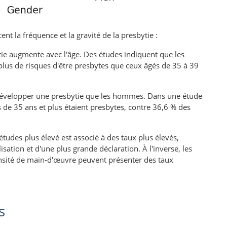
 la fréquence et la gravité de la presbytie :
ie augmente avec l'âge. Des études indiquent que les
plus de risques d'être presbytes que ceux âgés de 35 à 39
développer une presbytie que les hommes. Dans une étude
de 35 ans et plus étaient presbytes, contre 36,6 % des
études plus élevé est associé à des taux plus élevés,
sation et d'une plus grande déclaration. À l'inverse, les
ensité de main-d'œuvre peuvent présenter des taux
s