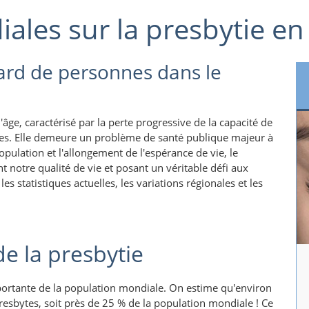
iales sur la presbytie e
iard de personnes dans le
!
l'âge, caractérisé par la perte progressive de la capacité de
oches. Elle demeure un problème de santé publique majeur à
population et l'allongement de l'espérance de vie, le
notre qualité de vie et posant un véritable défi aux
 statistiques actuelles, les variations régionales et les
e la presbytie
portante de la population mondiale. On estime qu'environ
esbytes, soit près de 25 % de la population mondiale ! Ce