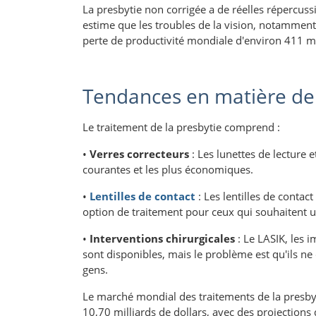
La presbytie non corrigée a de réelles répercus
estime que les troubles de la vision, notamment
perte de productivité mondiale d'environ 411 mi
Tendances en matière de
Le traitement de la presbytie comprend :
•
Verres correcteurs
: Les lunettes de lecture e
courantes et les plus économiques.
•
Lentilles de contact
: Les lentilles de contact
option de traitement pour ceux qui souhaitent u
•
Interventions chirurgicales
: Le LASIK, les i
sont disponibles, mais le problème est qu'ils ne
gens.
Le marché mondial des traitements de la presbytie
10,70 milliards de dollars, avec des projections 