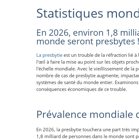
Statistiques mond
En 2026, environ 1,8 mill
monde seront presbytes 
La presbytie
est un trouble de la réfraction lié à 
l'œil à faire la mise au point sur les objets pr
l'échelle mondiale. Avec le vieillissement de la 
nombre de cas de presbytie augmente, impactant 
systèmes de santé du monde entier. Examinons les
conséquences économiques de ce trouble.
Prévalence mondiale d
En 2026, la presbytie touchera une part très im
1,8 milliard de personnes dans le monde sont pr