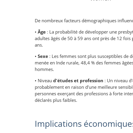
De nombreux facteurs démographiques influencent
•
Âge
: La probabilité de développer une presbyt
adultes âgés de 50 à 59 ans ont près de 12 fois 
ans.
•
Sexe
: Les femmes sont plus susceptibles de 
menée en Inde rurale, 48,4 % des femmes âgées 
hommes.
• Niveau
d'études et profession
: Un niveau d'
probablement en raison d'une meilleure sensibili
personnes exerçant des professions à forte int
déclarés plus faibles.
Implications économique