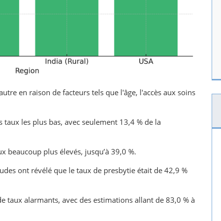
tre en raison de facteurs tels que l'âge, l'accès aux soins
es taux les plus bas, avec seulement 13,4 % de la
ux beaucoup plus élevés, jusqu’à 39,0 %.
études ont révélé que le taux de presbytie était de 42,9 %
 de taux alarmants, avec des estimations allant de 83,0 % à