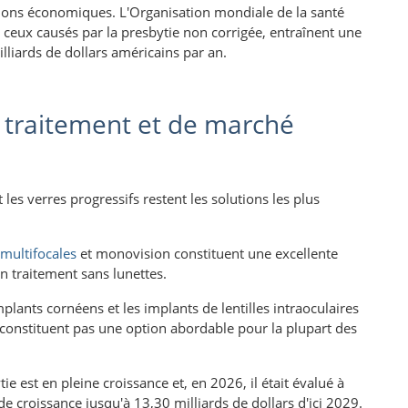
sions économiques. L'Organisation mondiale de la santé
 ceux causés par la presbytie non corrigée, entraînent une
lliards de dollars américains par an.
 traitement et de marché
t les verres progressifs restent les solutions les plus
multifocales
et monovision constituent une excellente
n traitement sans lunettes.
mplants cornéens et les implants de lentilles intraoculaires
 constituent pas une option abordable pour la plupart des
 est en pleine croissance et, en 2026, il était évalué à
de croissance jusqu'à 13,30 milliards de dollars d'ici 2029.