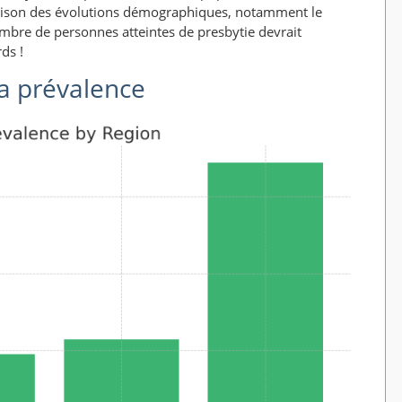
 raison des évolutions démographiques, notamment le
nombre de personnes atteintes de presbytie devrait
ds !
la prévalence